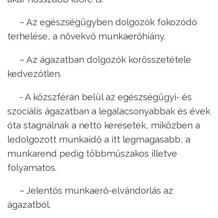
– Az egészségügyben dolgozók fokozódó
terhelése, a növekvő munkaerőhiány.
– Az ágazatban dolgozók korösszetétele
kedvezőtlen.
- A közszférán belül az egészségügyi- és
szociális ágazatban a legalacsonyabbak és évek
óta stagnálnak a nettó keresetek, miközben a
ledolgozott munkaidő a itt legmagasabb, a
munkarend pedig többműszakos illetve
folyamatos.
– Jelentős munkaerő-elvándorlás az
ágazatból.