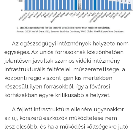
Az egészségügyi intézmények helyzete nem
egységes. Az uniós forrásoknak köszönhetően
jelentősen javultak számos vidéki intézmény
infrastrukturális feltételei, műszerezettsége, a
központi régió viszont igen kis mértékben
részesült ilyen forrásokból, így a fővárosi
kórházakban egyre kritikusabb a helyzet.
A fejlett infrastruktúra ellenére ugyanakkor
az új, korszerű eszközök működtetése nem
lesz olcsóbb, és ha a működési költségekre jutó