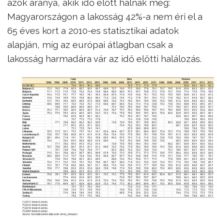
azok aránya, akik idő előtt halnak meg:
Magyarországon a lakosság 42%-a nem éri el a
65 éves kort a 2010-es statisztikai adatok
alapján, míg az európai átlagban csak a
lakosság harmadára vár az idő előtti halálozás.