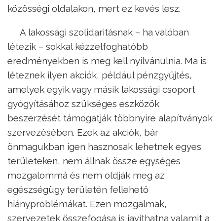
közösségi oldalakon, mert ez kevés lesz.
A lakossági szolidaritásnak – ha valóban
létezik – sokkal kézzelfoghatóbb
eredményekben is meg kell nyilvánulnia. Ma is
léteznek ilyen akciók, például pénzgyűjtés,
amelyek egyik vagy másik lakossági csoport
gyógyításához szükséges eszközök
beszerzését támogatják többnyire alapítványok
szervezésében. Ezek az akciók, bár
önmagukban igen hasznosak lehetnek egyes
területeken, nem állnak össze egységes
mozgalommá és nem oldják meg az
egészségügy területén fellehető
hiányproblémákat. Ezen mozgalmak,
szervezetek összefogása is javíthatna valamit a