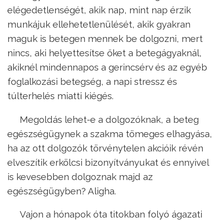
elégedetlenségét, akik nap, mint nap érzik
munkájuk ellehetetlenülését, akik gyakran
maguk is betegen mennek be dolgozni, mert
nincs, aki helyettesítse őket a betegágyaknál,
akiknél mindennapos a gerincsérv és az egyéb
foglalkozási betegség, a napi stressz és
túlterhelés miatti kiégés.
Megoldás lehet-e a dolgozóknak, a beteg
egészségügynek a szakma tömeges elhagyása,
ha az ott dolgozók törvénytelen akcióik révén
elveszítik erkölcsi bizonyítványukat és ennyivel
is kevesebben dolgoznak majd az
egészségügyben? Aligha.
Vajon a hónapok óta titokban folyó ágazati