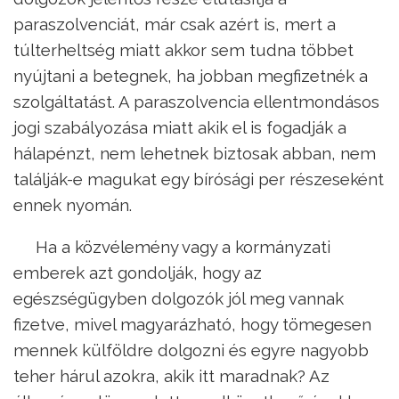
paraszolvenciát, már csak azért is, mert a
túlterheltség miatt akkor sem tudna többet
nyújtani a betegnek, ha jobban megfizetnék a
szolgáltatást. A paraszolvencia ellentmondásos
jogi szabályozása miatt akik el is fogadják a
hálapénzt, nem lehetnek biztosak abban, nem
találják-e magukat egy bírósági per részeseként
ennek nyomán.
Ha a közvélemény vagy a kormányzati
emberek azt gondolják, hogy az
egészségügyben dolgozók jól meg vannak
fizetve, mivel magyarázható, hogy tömegesen
mennek külföldre dolgozni és egyre nagyobb
teher hárul azokra, akik itt maradnak? Az