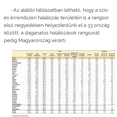
- Az alábbi táblázatban látható, hogy a szív-
és érrendszeri halálozás területén is a rangsor
első negyedében helyezkedünk el a 33 ország
között, a daganatos halálozások rangsorát
pedig Magyarország vezeti.