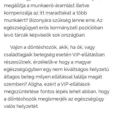
megállítja a munkaerő-áramlást illetve
kompenzálja az itt maradtakat a több
munkáért? Bizonyára szükség lenne erre. Az
egészségügyet erős kormányzati pozícióban
levő tárcák képviselik sok országban.
Vajon a döntéshozók, akik, ha ők, vagy
családtagjaik betegség esetén VIP-ellátásban
részesülnek, érzékelik-e hogy a magyar
egészségügyben egy nem kiváltságos helyzetű
átlagos beteg milyen ellátással találja magát
szemben? Aligha, ezért a VIP-ellátások
megszüntetése fontos lépés lehet abban, hogy
a döntéshozók megismerjék az egészségügy
valós helyzetét.