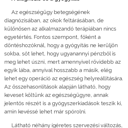
Az egészségügy betegségének
diagnózisában, az okok feltárásában, de
különösen az alkalmazandó terápiában nincs
egyetértés. Fontos szempont, főként a
döntéshozóknál, hogy a gyógyítás ne kerüljön
sokba, sőt lehet, hogy ugyanannyi pénzből is
meg lehet úszni, mert amennyivel rövidebb az
egyik lába, annyival hosszabb a másik, elég
lehet egy operáció az egészség helyreállítására.
Az összehasonlítások alapján látható, hogy
keveset költünk az egészségügyre, annak
jelentős részét is a gyógyszerkiadások teszik ki,
amin kevéssé lehet már spórolni.
Látható néhány ígéretes szervezési változás,