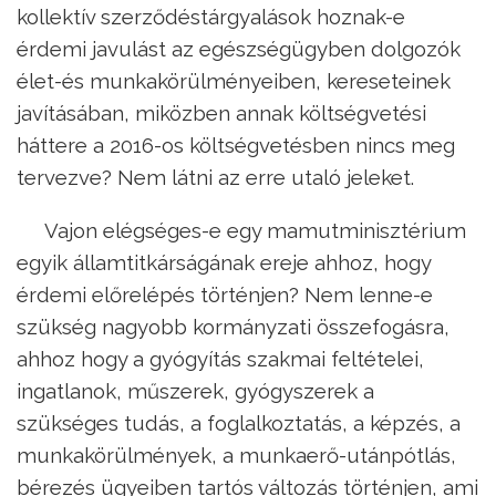
kollektív szerződéstárgyalások hoznak-e
érdemi javulást az egészségügyben dolgozók
élet-és munkakörülményeiben, kereseteinek
javításában, miközben annak költségvetési
háttere a 2016-os költségvetésben nincs meg
tervezve? Nem látni az erre utaló jeleket.
Vajon elégséges-e egy mamutminisztérium
egyik államtitkárságának ereje ahhoz, hogy
érdemi előrelépés történjen? Nem lenne-e
szükség nagyobb kormányzati összefogásra,
ahhoz hogy a gyógyítás szakmai feltételei,
ingatlanok, műszerek, gyógyszerek a
szükséges tudás, a foglalkoztatás, a képzés, a
munkakörülmények, a munkaerő-utánpótlás,
bérezés ügyeiben tartós változás történjen, ami