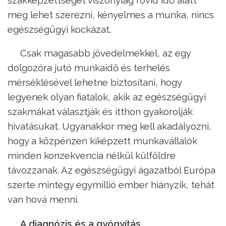
meg lehet szerezni, kényelmes a munka, nincs
egészségügyi kockázat.
Csak magasabb jövedelmekkel, az egy
dolgozóra jutó munkaidő és terhelés
mérséklésével lehetne biztosítani, hogy
legyenek olyan fiatalok, akik az egészségügyi
szakmákat választják és itthon gyakorolják
hivatásukat. Ugyanakkor meg kell akadályozni,
hogy a közpénzen kiképzett munkavállalók
minden konzekvencia nélkül külföldre
távozzanak. Az egészségügyi ágazatból Európa
szerte mintegy egymillió ember hiányzik, tehát
van hová menni.
A diagnózis és a gyógyítás