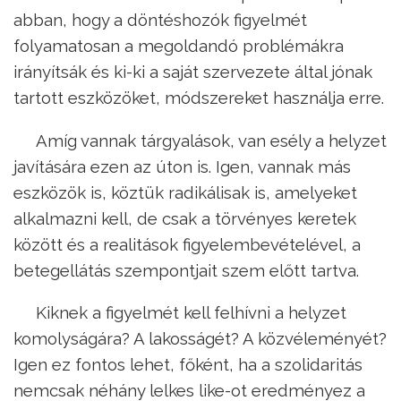
abban, hogy a döntéshozók figyelmét
folyamatosan a megoldandó problémákra
irányítsák és ki-ki a saját szervezete által jónak
tartott eszközöket, módszereket használja erre.
Amíg vannak tárgyalások, van esély a helyzet
javítására ezen az úton is. Igen, vannak más
eszközök is, köztük radikálisak is, amelyeket
alkalmazni kell, de csak a törvényes keretek
között és a realitások figyelembevételével, a
betegellátás szempontjait szem előtt tartva.
Kiknek a figyelmét kell felhívni a helyzet
komolyságára? A lakosságét? A közvéleményét?
Igen ez fontos lehet, főként, ha a szolidaritás
nemcsak néhány lelkes like-ot eredményez a