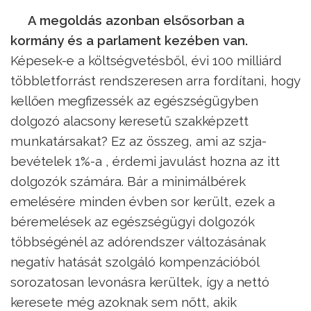
A megoldás azonban elsősorban a
kormány és a parlament kezében van.
Képesek-e a költségvetésből, évi 100 milliárd
többletforrást rendszeresen arra fordítani, hogy
kellően megfizessék az egészségügyben
dolgozó alacsony keresetű szakképzett
munkatársakat? Ez az összeg, ami az szja-
bevételek 1%-a , érdemi javulást hozna az itt
dolgozók számára. Bár a minimálbérek
emelésére minden évben sor került, ezek a
béremelések az egészségügyi dolgozók
többségénél az adórendszer változásának
negatív hatását szolgáló kompenzációból
sorozatosan levonásra kerültek, így a nettó
keresete még azoknak sem nőtt, akik