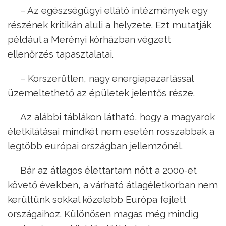
– Az egészségügyi ellátó intézmények egy
részének kritikán aluli a helyzete. Ezt mutatják
például a Merényi kórházban végzett
ellenőrzés tapasztalatai.
– Korszerűtlen, nagy energiapazarlással
üzemeltethető az épületek jelentős része.
Az alábbi táblákon látható, hogy a magyarok
életkilátásai mindkét nem esetén rosszabbak a
legtöbb európai országban jellemzőnél.
Bár az átlagos élettartam nőtt a 2000-et
követő években, a várható átlagéletkorban nem
kerültünk sokkal közelebb Európa fejlett
országaihoz. Különösen magas még mindig