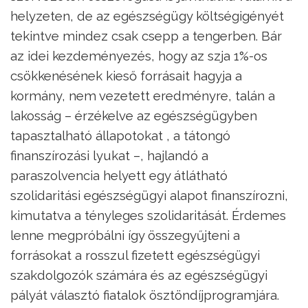
helyzeten, de az egészségügy költségigényét
tekintve mindez csak csepp a tengerben. Bár
az idei kezdeményezés, hogy az szja 1%-os
csökkenésének kieső forrásait hagyja a
kormány, nem vezetett eredményre, talán a
lakosság – érzékelve az egészségügyben
tapasztalható állapotokat , a tátongó
finanszírozási lyukat –, hajlandó a
paraszolvencia helyett egy átlátható
szolidaritási egészségügyi alapot finanszírozni,
kimutatva a tényleges szolidaritását. Érdemes
lenne megpróbálni így összegyűjteni a
forrásokat a rosszul fizetett egészségügyi
szakdolgozók számára és az egészségügyi
pályát választó fiatalok ösztöndíjprogramjára.