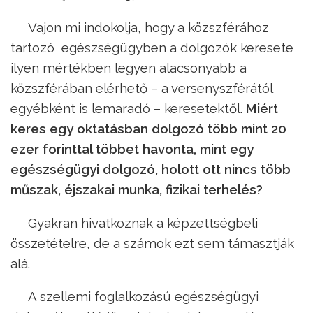
Vajon mi indokolja, hogy a közszférához
tartozó egészségügyben a dolgozók keresete
ilyen mértékben legyen alacsonyabb a
közszférában elérhető – a versenyszférától
egyébként is lemaradó – keresetektől.
Miért
keres egy oktatásban dolgozó több mint 20
ezer forinttal többet havonta, mint egy
egészségügyi dolgozó, holott ott nincs több
műszak, éjszakai munka, fizikai terhelés?
Gyakran hivatkoznak a képzettségbeli
összetételre, de a számok ezt sem támasztják
alá.
A szellemi foglalkozású egészségügyi