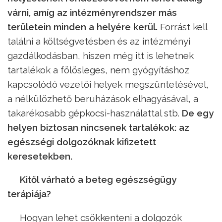
várni, amíg az intézményrendszer más
területein minden a helyére kerül.
Forrást kell
találni a költségvetésben és az intézményi
gazdálkodásban, hiszen még itt is lehetnek
tartalékok a fölösleges, nem gyógyításhoz
kapcsolódó vezetői helyek megszüntetésével,
a nélkülözhető beruházások elhagyásával, a
takarékosabb gépkocsi-használattal stb.
De egy
helyen biztosan nincsenek tartalékok: az
egészségi dolgozóknak kifizetett
keresetekben.
Kitől várható a beteg egészségügy
terápiája?
Hogyan lehet csökkenteni a dolgozók