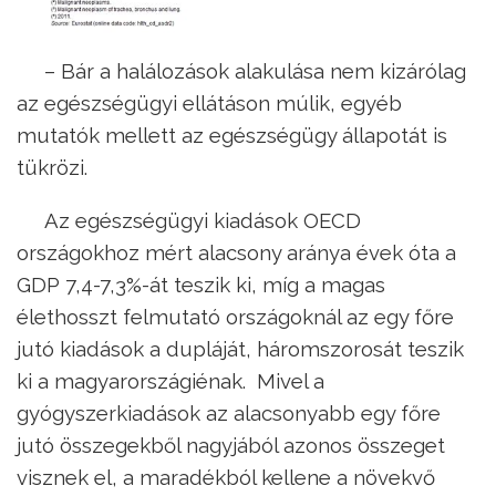
– Bár a halálozások alakulása nem kizárólag
az egészségügyi ellátáson múlik, egyéb
mutatók mellett az egészségügy állapotát is
tükrözi.
Az egészségügyi kiadások OECD
országokhoz mért alacsony aránya évek óta a
GDP 7,4-7,3%-át teszik ki, míg a magas
élethosszt felmutató országoknál az egy főre
jutó kiadások a dupláját, háromszorosát teszik
ki a magyarországiénak. Mivel a
gyógyszerkiadások az alacsonyabb egy főre
jutó összegekből nagyjából azonos összeget
visznek el, a maradékból kellene a növekvő