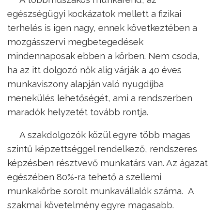
egészségügyi kockázatok mellett a fizikai
terhelés is igen nagy, ennek következtében a
mozgásszervi megbetegedések
mindennaposak ebben a körben. Nem csoda,
ha az itt dolgozó nők alig várják a 40 éves
munkaviszony alapján való nyugdíjba
menekülés lehetőségét, ami a rendszerben
maradók helyzetét tovább rontja.
A szakdolgozók közül egyre több magas
szintű képzettséggel rendelkező, rendszeres
képzésben résztvevő munkatárs van. Az ágazat
egészében 80%-ra tehető a szellemi
munkakörbe sorolt munkavállalók száma. A
szakmai követelmény egyre magasabb.