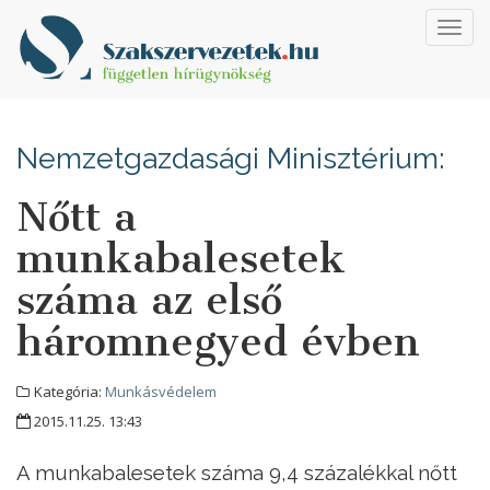
Toggl
navig
Nemzetgazdasági Minisztérium:
Nőtt a
munkabalesetek
száma az első
háromnegyed évben
Kategória:
Munkásvédelem
2015.11.25. 13:43
A munkabalesetek száma 9,4 százalékkal nőtt