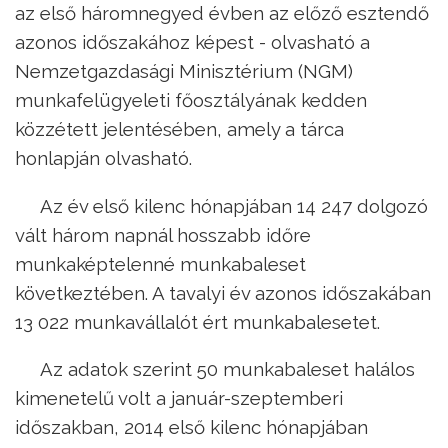
az első háromnegyed évben az előző esztendő
azonos időszakához képest - olvasható a
Nemzetgazdasági Minisztérium (NGM)
munkafelügyeleti főosztályának kedden
közzétett jelentésében, amely a tárca
honlapján olvasható.
Az év első kilenc hónapjában 14 247 dolgozó
vált három napnál hosszabb időre
munkaképtelenné munkabaleset
következtében. A tavalyi év azonos időszakában
13 022 munkavállalót ért munkabalesetet.
Az adatok szerint 50 munkabaleset halálos
kimenetelű volt a január-szeptemberi
időszakban, 2014 első kilenc hónapjában