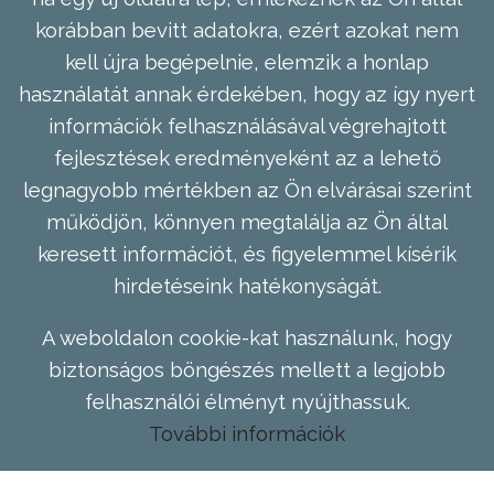
korábban bevitt adatokra, ezért azokat nem
kell újra begépelnie, elemzik a honlap
használatát annak érdekében, hogy az így nyert
információk felhasználásával végrehajtott
fejlesztések eredményeként az a lehető
legnagyobb mértékben az Ön elvárásai szerint
működjön, könnyen megtalálja az Ön által
keresett információt, és figyelemmel kísérik
hirdetéseink hatékonyságát.
A weboldalon cookie-kat használunk, hogy
biztonságos böngészés mellett a legjobb
felhasználói élményt nyújthassuk.
További információk