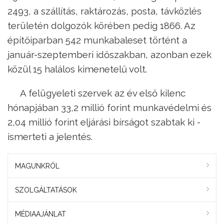
2493, a szállítás, raktározás, posta, távközlés
területén dolgozók körében pedig 1866. Az
építőiparban 542 munkabaleset történt a
január-szeptemberi időszakban, azonban ezek
közül 15 halálos kimenetelű volt.
A felügyeleti szervek az év első kilenc
hónapjában 33,2 millió forint munkavédelmi és
2,04 millió forint eljárási bírságot szabtak ki -
ismerteti a jelentés.
MAGUNKRÓL
SZOLGÁLTATÁSOK
MÉDIAAJÁNLAT