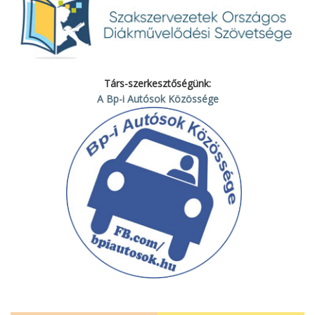
Társ-szerkesztőségünk:
A Bp-i Autósok Közössége