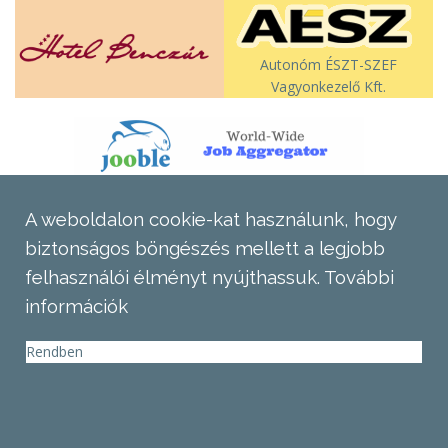
Autonóm ÉSZT-SZEF
Vagyonkezelő Kft.
A weboldalon cookie-kat használunk, hogy
biztonságos böngészés mellett a legjobb
felhasználói élményt nyújthassuk.
További
információk
Rendben