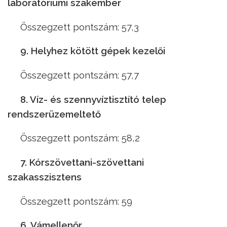
laboratóriumi szakember
Összegzett pontszám: 57,3
9. Helyhez kötött gépek kezelői
Összegzett pontszám: 57,7
8. Víz- és szennyvíztisztító telep
rendszerüzemeltető
Összegzett pontszám: 58,2
7. Kórszövettani-szövettani
szakasszisztens
Összegzett pontszám: 59
6. Vámellenőr