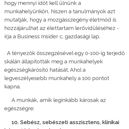
hogy mennyi időt kell ülnünk a
munkahelyünkön, hiszen a tanulmányok azt
mutatják, hogy a mozgásszegény életmód is
hozzájárulhat az élettartam lerövidüléséhez -
írja a Business Insider c. gazdasági lap.
A tényezők összegzésével egy 0-100-ig terjedő
skálán állapították meg a munkahelyek
egészségkárósító hatását. Ahol a
legveszélyesebb munkahely a 100 pontot
kapna.
A munkák, amik leginkább károsak az
egészségre:
10. Sebész, sebészeti asszisztens, klinikai