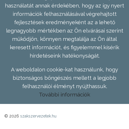
használatát annak érdekében, hogy az így nyert
információk felhasználásával végrehajtott
fejlesztések eredményeként az a lehető
legnagyobb mértékben az Ön elvárásai szerint
működjön, könnyen megtalálja az Ön által
keresett információt, és figyelemmel kísérik
hirdetéseink hatékonyságát.
A weboldalon cookie-kat használunk, hogy
biztonságos böngészés mellett a legjobb
felhasználói élményt nyújthassuk.
További információk
© 2026
szakszervezetek.hu