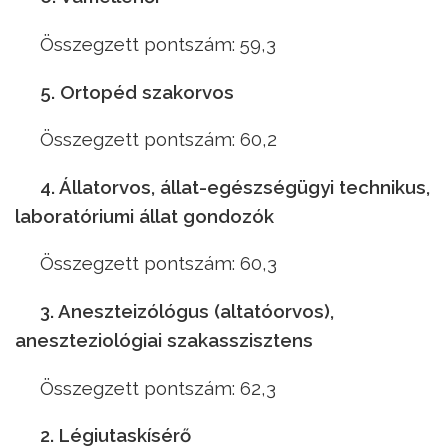
Összegzett pontszám: 59,3
5. Ortopéd szakorvos
Összegzett pontszám: 60,2
4. Állatorvos, állat-egészségügyi technikus,
laboratóriumi állat gondozók
Összegzett pontszám: 60,3
3. Aneszteizólógus (altatóorvos),
aneszteziológiai szakasszisztens
Összegzett pontszám: 62,3
2. Légiutaskísérő