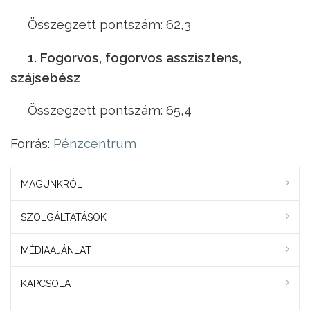
Összegzett pontszám: 62,3
1. Fogorvos, fogorvos asszisztens,
szájsebész
Összegzett pontszám: 65,4
Forrás:
Pénzcentrum
MAGUNKRÓL
SZOLGÁLTATÁSOK
MÉDIAAJÁNLAT
KAPCSOLAT