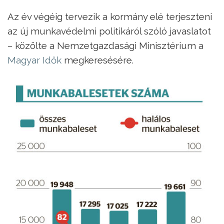
Az év végéig tervezik a kormány elé terjeszteni
az új munkavédelmi politikáról szóló javaslatot
– közölte a Nemzetgazdasági Minisztérium a
Magyar Idők
megkeresésére.