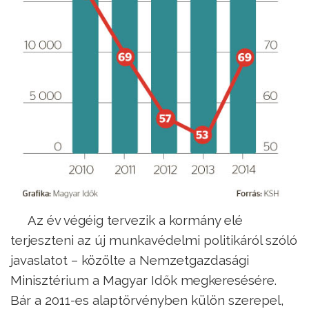
Az év végéig tervezik a kormány elé
terjeszteni az új munkavédelmi politikáról szóló
javaslatot – közölte a Nemzetgazdasági
Minisztérium a Magyar Idők megkeresésére.
Bár a 2011-es alaptörvényben külön szerepel,