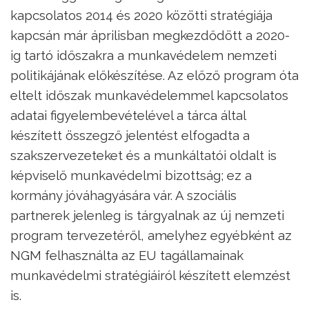
kapcsolatos 2014 és 2020 közötti stratégiája
kapcsán már áprilisban megkezdődött a 2020-
ig tartó időszakra a munkavédelem nemzeti
politikájának előkészítése. Az előző program óta
eltelt időszak munkavédelemmel kapcsolatos
adatai figyelembevételével a tárca által
készített összegző jelentést elfogadta a
szakszervezeteket és a munkáltatói oldalt is
képviselő munkavédelmi bizottság; ez a
kormány jóváhagyására vár. A szociális
partnerek jelenleg is tárgyalnak az új nemzeti
program tervezetéről, amelyhez egyébként az
NGM felhasználta az EU tagállamainak
munkavédelmi stratégiáiról készített elemzést
is.