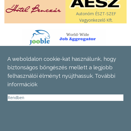
Autonóm ÉSZT-SZEF
Vagyonkezelő Kft.
A weboldalon cookie-kat használunk, hogy
biztonságos böngészés mellett a legjobb
felhasználói élményt nyújthassuk.
További
információk
Rendben