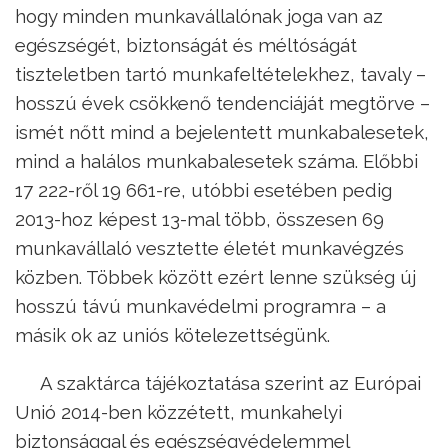
hogy minden munkavállalónak joga van az
egészségét, biztonságát és méltóságát
tiszteletben tartó munkafeltételekhez, tavaly –
hosszú évek csökkenő tendenciáját megtörve –
ismét nőtt mind a bejelentett munkabalesetek,
mind a halálos munkabalesetek száma. Előbbi
17 222-ről 19 661-re, utóbbi esetében pedig
2013-hoz képest 13-mal több, összesen 69
munkavállaló vesztette életét munkavégzés
közben. Többek között ezért lenne szükség új
hosszú távú munkavédelmi programra – a
másik ok az uniós kötelezettségünk.
A szaktárca tájékoztatása szerint az Európai
Unió 2014-ben közzétett, munkahelyi
biztonsággal és egészségvédelemmel