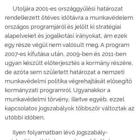
Utoljára 2001-es országgyűlési határozat
rendelkezett ötéves időtávra a munkavédelem
országos programjáról és jelölt ki stratégiai
alapelveket és jogalkotási irányokat, ám ezek
egy része végül nem valósult meg. A program
2007-es kifutása után, 2009-ben és 2011-ben
ugyan készült előterjesztés a kormány részére,
de azóta sem született határozat a nemzeti
munkavédelmi politika végrehajtását elősegítő
kormányzati programról. Ugyanakkor a
munkavédelmi törvény, illetve egyéb, ezzel
kapcsolatos jogszabályok többször változtak az
utóbbi időben,
Ilyen folyamatban lévő jogszabály-