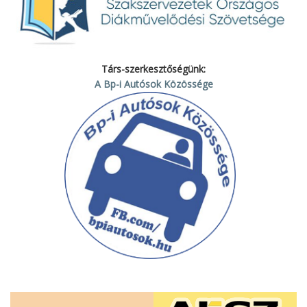
Társ-szerkesztőségünk:
A Bp-i Autósok Közössége