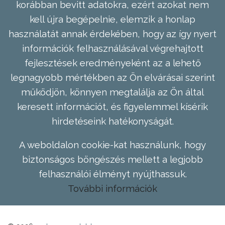
korábban bevitt adatokra, ezért azokat nem
kell újra begépelnie, elemzik a honlap
használatát annak érdekében, hogy az így nyert
információk felhasználásával végrehajtott
fejlesztések eredményeként az a lehető
legnagyobb mértékben az Ön elvárásai szerint
működjön, könnyen megtalálja az Ön által
keresett információt, és figyelemmel kísérik
hirdetéseink hatékonyságát.
A weboldalon cookie-kat használunk, hogy
biztonságos böngészés mellett a legjobb
felhasználói élményt nyújthassuk.
További információk