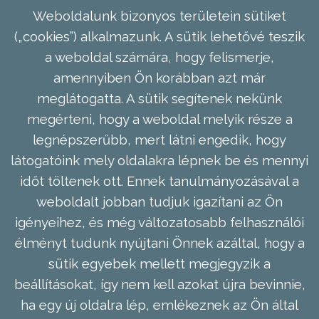
Weboldalunk bizonyos területein sütiket
(„cookies”) alkalmazunk. A sütik lehetővé teszik
a weboldal számára, hogy felismerje,
amennyiben Ön korábban azt már
meglátogatta. A sütik segítenek nekünk
megérteni, hogy a weboldal melyik része a
legnépszerűbb, mert látni engedik, hogy
látogatóink mely oldalakra lépnek be és mennyi
időt töltenek ott. Ennek tanulmányozásával a
weboldalt jobban tudjuk igazítani az Ön
igényeihez, és még változatosabb felhasználói
élményt tudunk nyújtani Önnek azáltal, hogy a
sütik egyebek mellett megjegyzik a
beállításokat, így nem kell azokat újra bevinnie,
ha egy új oldalra lép, emlékeznek az Ön által