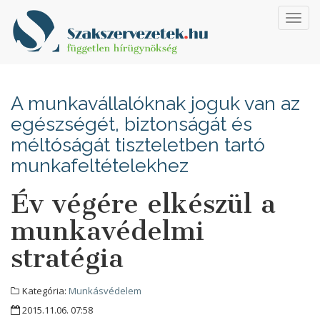
Toggl
navig
A munkavállalóknak joguk van az
egészségét, biztonságát és
méltóságát tiszteletben tartó
munkafeltételekhez
Év végére elkészül a
munkavédelmi
stratégia
Kategória:
Munkásvédelem
2015.11.06. 07:58