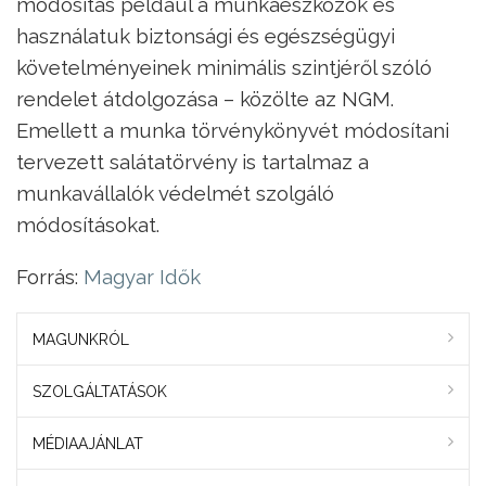
módosítás például a munkaeszközök és
használatuk biztonsági és egészségügyi
követelményeinek minimális szintjéről szóló
rendelet átdolgozása – közölte az NGM.
Emellett a munka törvénykönyvét módosítani
tervezett salátatörvény is tartalmaz a
munkavállalók védelmét szolgáló
módosításokat.
Forrás:
Magyar Idők
MAGUNKRÓL
SZOLGÁLTATÁSOK
MÉDIAAJÁNLAT