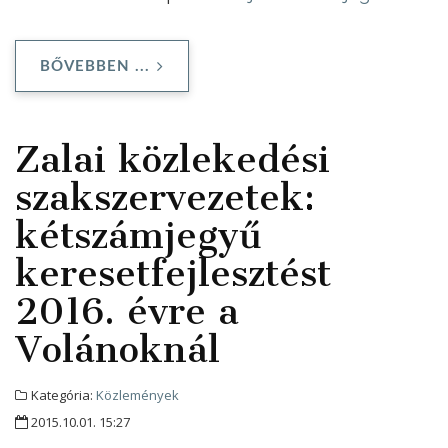
BŐVEBBEN ...
Zalai közlekedési
szakszervezetek:
kétszámjegyű
keresetfejlesztést
2016. évre a
Volánoknál
Kategória:
Közlemények
2015.10.01. 15:27