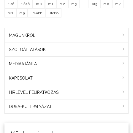
Első
Előző
610
611
612
613
...
615
616
617
618
619
Tovább
Utolsó
MAGUNKRÓL
SZOLGÁLTATÁSOK
MÉDIAAJÁNLAT
KAPCSOLAT
HÍRLEVÉL FELIRATKOZÁS
DURA-KUTI PÁLYÁZAT