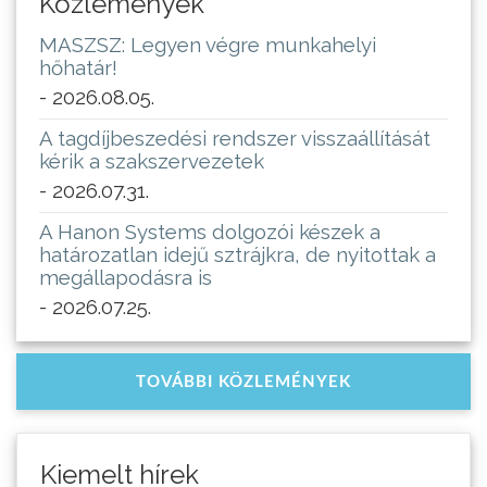
Közlemények
MASZSZ: Legyen végre munkahelyi
hőhatár!
- 2026.08.05.
A tagdíjbeszedési rendszer visszaállítását
kérik a szakszervezetek
- 2026.07.31.
A Hanon Systems dolgozói készek a
határozatlan idejű sztrájkra, de nyitottak a
megállapodásra is
- 2026.07.25.
TOVÁBBI KÖZLEMÉNYEK
Kiemelt hírek