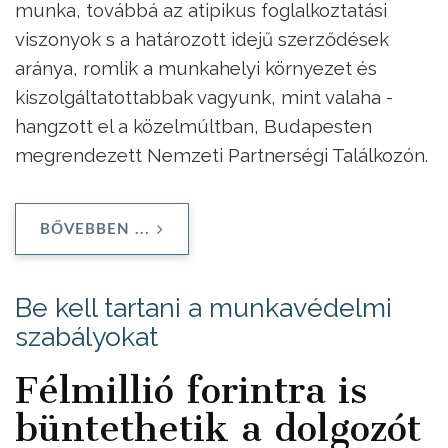
munka, továbbá az atipikus foglalkoztatási
viszonyok s a határozott idejű szerződések
aránya, romlik a munkahelyi környezet és
kiszolgáltatottabbak vagyunk, mint valaha -
hangzott el a közelmúltban, Budapesten
megrendezett Nemzeti Partnerségi Találkozón.
BŐVEBBEN ...
Be kell tartani a munkavédelmi
szabályokat
Félmillió forintra is
büntethetik a dolgozót