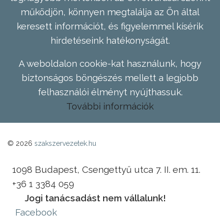
működjön, könnyen megtalálja az Ön által
keresett információt, és figyelemmel kísérik
hirdetéseink hatékonyságát.
A weboldalon cookie-kat használunk, hogy
biztonságos böngészés mellett a legjobb
felhasználói élményt nyújthassuk.
További információk
© 2026
szakszervezetek.hu
1098 Budapest, Csengettyű utca 7. II. em. 11.
+36 1 3384 059
Jogi tanácsadást nem vállalunk!
Facebook