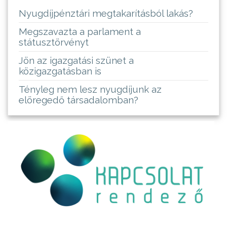
Nyugdíjpénztári megtakarításból lakás?
Megszavazta a parlament a
státusztörvényt
Jön az igazgatási szünet a
közigazgatásban is
Tényleg nem lesz nyugdíjunk az
elöregedő társadalomban?