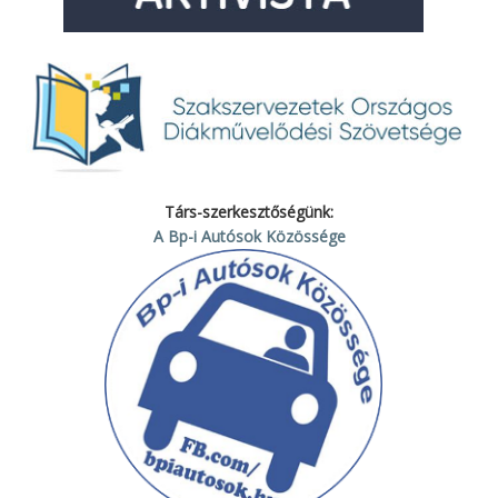
Társ-szerkesztőségünk:
A Bp-i Autósok Közössége