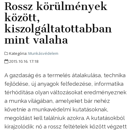
Rossz körülmények
között,
kiszolgáltatottabban
mint valaha
Kategória:
Munkásvédelem
2015.10.16. 17:18
A gazdaság és a termelés átalakulása, technika
fejlődése, új anyagok felfedezése, informatika
térhódítása olyan változásokat eredményeznek
a munka világában, amelyeket bár nehéz
követnie a munkavédelmi kutatásoknak,
megoldást kell találniuk azokra. A kutatásokból
kirajzolódik: nő a rossz feltételek között végzett