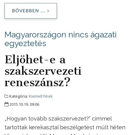
BŐVEBBEN ...
Magyarországon nincs ágazati
egyeztetés
Eljöhet-e a
szakszervezeti
reneszánsz?
Kategória:
Kiemelt hírek
2015.10.19. 09:06
„Hogyan tovább szakszervezet?” címmel
tartottak kerekasztal beszélgetést múlt héten