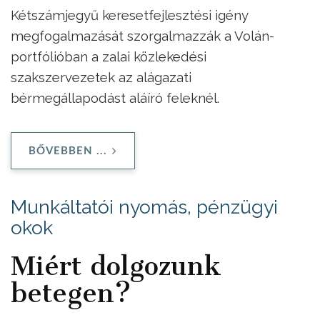
Kétszámjegyű keresetfejlesztési igény
megfogalmazását szorgalmazzák a Volán-
portfólióban a zalai közlekedési
szakszervezetek az alágazati
bérmegállapodást aláíró feleknél.
BŐVEBBEN ...
Munkáltatói nyomás, pénzügyi
okok
Miért dolgozunk
betegen?