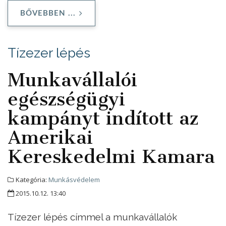
BŐVEBBEN ...
Tízezer lépés
Munkavállalói
egészségügyi
kampányt indított az
Amerikai
Kereskedelmi Kamara
Kategória:
Munkásvédelem
2015.10.12. 13:40
Tízezer lépés címmel a munkavállalók