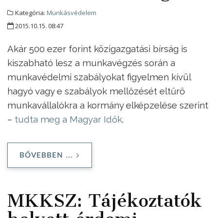
Kategória:
Munkásvédelem
2015.10.15. 08:47
Akár 500 ezer forint közigazgatási bírság is
kiszabható lesz a munkavégzés során a
munkavédelmi szabályokat figyelmen kívül
hagyó vagy e szabályok mellőzését eltűrő
munkavállalókra a kormány elképzelése szerint
–
tudta meg a Magyar Idők
.
BŐVEBBEN ...
MKKSZ: Tájékoztatók