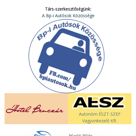
Társ-szerkesztőségünk:
A Bp-i Autósok Közössége
Autonóm ÉSZT-SZEF
Vagyonkezelő Kft.