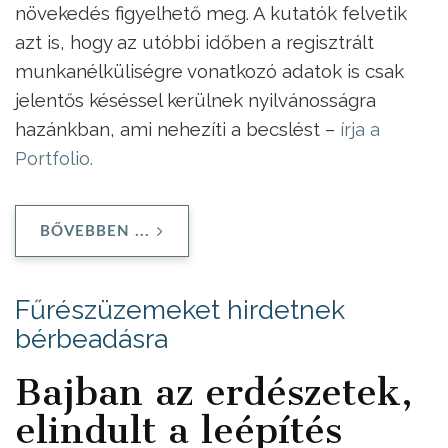
növekedés figyelhető meg. A kutatók felvetik
azt is, hogy az utóbbi időben a regisztrált
munkanélküliségre vonatkozó adatok is csak
jelentős késéssel kerülnek nyilvánosságra
hazánkban, ami nehezíti a becslést –
írja a
Portfolio.
BŐVEBBEN ...
Fűrészüzemeket hirdetnek
bérbeadásra
Bajban az erdészetek,
elindult a leépítés