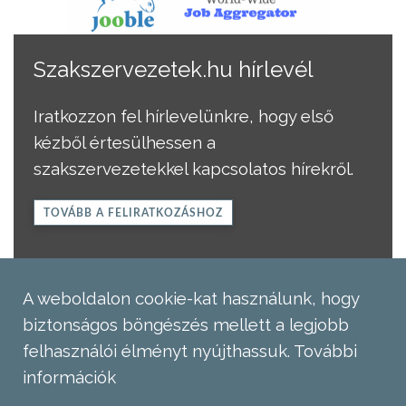
Szakszervezetek.hu hírlevél
Iratkozzon fel hírlevelünkre, hogy első
kézből értesülhessen a
szakszervezetekkel kapcsolatos hírekről.
TOVÁBB A FELIRATKOZÁSHOZ
A weboldalon cookie-kat használunk, hogy
biztonságos böngészés mellett a legjobb
felhasználói élményt nyújthassuk.
További
információk