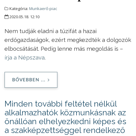
Kategória:
Munkaerő-piac
2020.05.18. 12:10
Nem tudják eladni a tűzifát a hazai
erdőgazdaságok, ezért megkezdték a dolgozók
elbocsátását. Pedig lenne más megoldás is –
írja a Népszava
.
BŐVEBBEN ...
Minden további feltétel nélkül
alkalmazhatók közmunkásnak az
önállóan elhelyezkedni képes és
a szakképzettséggel rendelkező