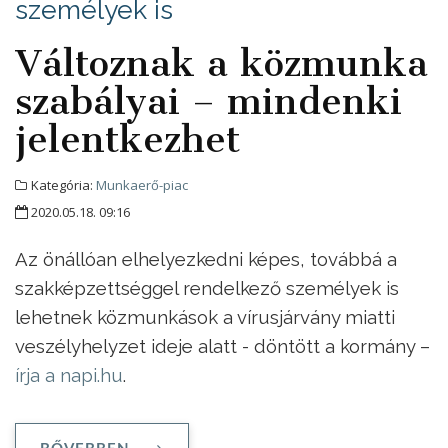
személyek is
Változnak a közmunka
szabályai – mindenki
jelentkezhet
Kategória:
Munkaerő-piac
2020.05.18. 09:16
Az önállóan elhelyezkedni képes, továbbá a
szakképzettséggel rendelkező személyek is
lehetnek közmunkások a vírusjárvány miatti
veszélyhelyzet ideje alatt - döntött a kormány –
írja a napi.hu
.