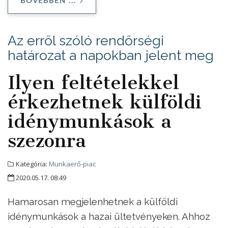
BŐVEBBEN ...
Az erről szóló rendőrségi
határozat a napokban jelent meg
Ilyen feltételekkel
érkezhetnek külföldi
idénymunkások a
szezonra
Kategória:
Munkaerő-piac
2020.05.17. 08:49
Hamarosan megjelenhetnek a külföldi
idénymunkások a hazai ültetvényeken. Ahhoz