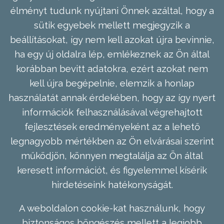
élményt tudunk nyújtani Önnek azáltal, hogy a
sütik egyebek mellett megjegyzik a
beállításokat, így nem kell azokat újra bevinnie,
ha egy új oldalra lép, emlékeznek az Ön által
korábban bevitt adatokra, ezért azokat nem
kell újra begépelnie, elemzik a honlap
használatát annak érdekében, hogy az így nyert
információk felhasználásával végrehajtott
fejlesztések eredményeként az a lehető
legnagyobb mértékben az Ön elvárásai szerint
működjön, könnyen megtalálja az Ön által
keresett információt, és figyelemmel kísérik
hirdetéseink hatékonyságát.
A weboldalon cookie-kat használunk, hogy
biztonságos böngészés mellett a legjobb