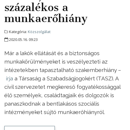
százalékos a
munkaerőhiány
Kategória:
Közszolgálat
2020.05.16. 09:23
Már a lakók ellátását és a biztonságos
munkakörülményeket is veszélyezteti az
intézetekben tapasztalható szakemberhiány –
írja
a Társaság a Szabadságjogokért (TASZ). A
civil szervezetet megkereső fogyatékossággal
élő személyek, családtagjaik és dolgozók is
panaszkodnak a bentlakásos szociális
intézményeket sújtó munkaerőhiányról.