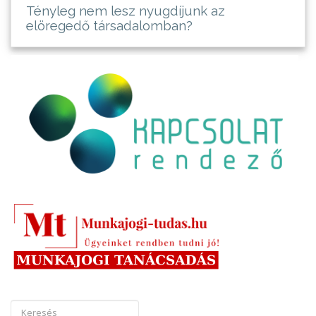
Tényleg nem lesz nyugdíjunk az
elöregedő társadalomban?