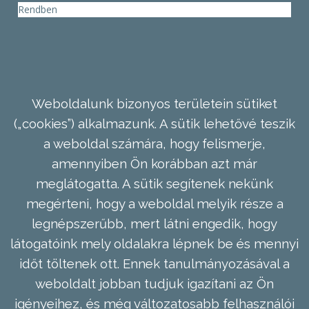
Rendben
Weboldalunk bizonyos területein sütiket
(„cookies”) alkalmazunk. A sütik lehetővé teszik
a weboldal számára, hogy felismerje,
amennyiben Ön korábban azt már
meglátogatta. A sütik segítenek nekünk
megérteni, hogy a weboldal melyik része a
legnépszerűbb, mert látni engedik, hogy
látogatóink mely oldalakra lépnek be és mennyi
időt töltenek ott. Ennek tanulmányozásával a
weboldalt jobban tudjuk igazítani az Ön
igényeihez, és még változatosabb felhasználói