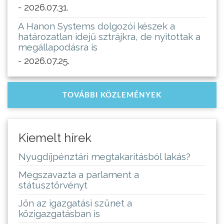
- 2026.07.31.
A Hanon Systems dolgozói készek a
határozatlan idejű sztrájkra, de nyitottak a
megállapodásra is
- 2026.07.25.
TOVÁBBI KÖZLEMÉNYEK
Kiemelt hírek
Nyugdíjpénztári megtakarításból lakás?
Megszavazta a parlament a
státusztörvényt
Jön az igazgatási szünet a
közigazgatásban is