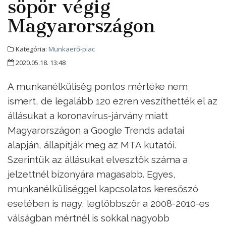
söpör végig
Magyarországon
Kategória:
Munkaerő-piac
2020.05.18. 13:48
A munkanélküliség pontos mértéke nem
ismert, de legalább 120 ezren veszíthették el az
állásukat a koronavírus-járvány miatt
Magyarországon a Google Trends adatai
alapján, állapítják meg az MTA kutatói.
Szerintük az állásukat elvesztők száma a
jelzettnél bizonyára magasabb. Egyes,
munkanélküliséggel kapcsolatos keresőszó
esetében is nagy, legtöbbször a 2008-2010-es
válságban mértnél is sokkal nagyobb