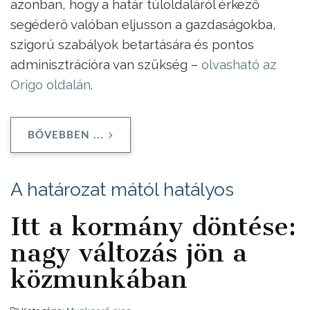
azonban, hogy a határ túloldaláról érkező
segéderő valóban eljusson a gazdaságokba,
szigorú szabályok betartására és pontos
adminisztrációra van szükség –
olvasható az
Origo oldalán
.
BŐVEBBEN ...
A határozat mától hatályos
Itt a kormány döntése:
nagy változás jön a
közmunkában