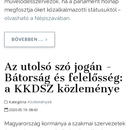
művelődésszervezők, ha a parlament holnap
megfosztja őket közalkalmazotti státusuktól –
olvasható a Népszavában
.
BŐVEBBEN ...
Az utolsó szó jogán -
Bátorság és felelősség:
a KKDSZ közleménye
Kategória:
Közlemények
2020.05.19. 08:43
Magyarország kormánya a szakmai szervezetek