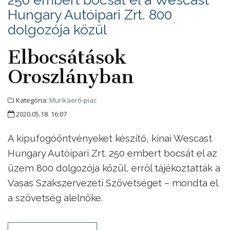
Hungary Autóipari Zrt. 800
dolgozója közül
Elbocsátások
Oroszlányban
Kategória:
Munkaerő-piac
2020.05.18. 16:07
A kipufogóöntvényeket készítő, kínai Wescast
Hungary Autóipari Zrt. 250 embert bocsát el az
üzem 800 dolgozója közül, erről tájékoztatták a
Vasas Szakszervezeti Szövetséget – mondta el
a szövetség alelnöke.