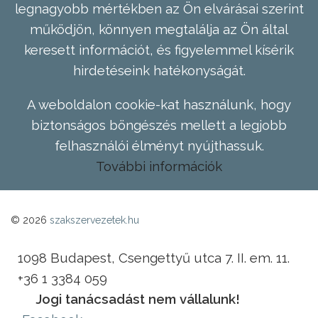
legnagyobb mértékben az Ön elvárásai szerint
működjön, könnyen megtalálja az Ön által
keresett információt, és figyelemmel kísérik
hirdetéseink hatékonyságát.
A weboldalon cookie-kat használunk, hogy
biztonságos böngészés mellett a legjobb
felhasználói élményt nyújthassuk.
További információk
© 2026
szakszervezetek.hu
1098 Budapest, Csengettyű utca 7. II. em. 11.
+36 1 3384 059
Jogi tanácsadást nem vállalunk!