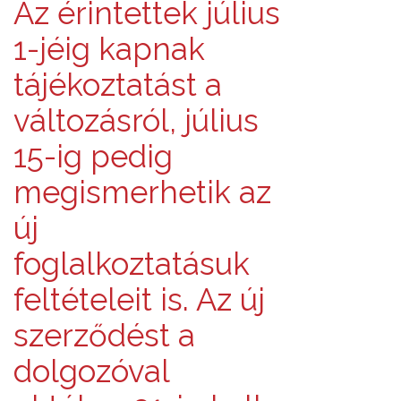
Az érintettek július
1-jéig kapnak
tájékoztatást a
változásról, július
15-ig pedig
megismerhetik az
új
foglalkoztatásuk
feltételeit is. Az új
szerződést a
dolgozóval