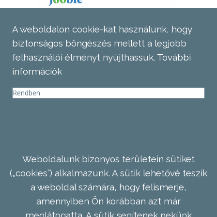
A weboldalon cookie-kat használunk, hogy
biztonságos böngészés mellett a legjobb
felhasználói élményt nyújthassuk.
További
információk
Rendben
Weboldalunk bizonyos területein sütiket
(„cookies”) alkalmazunk. A sütik lehetővé teszik
a weboldal számára, hogy felismerje,
amennyiben Ön korábban azt már
meglátogatta. A sütik segítenek nekünk