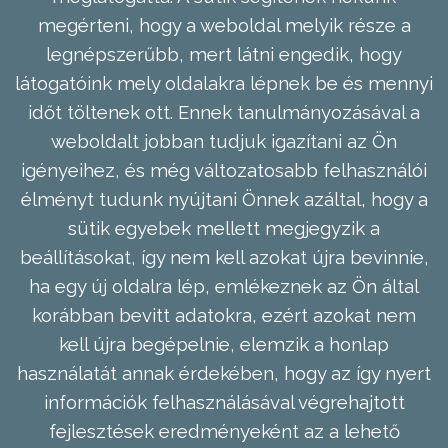
megérteni, hogy a weboldal melyik része a
legnépszerűbb, mert látni engedik, hogy
látogatóink mely oldalakra lépnek be és mennyi
időt töltenek ott. Ennek tanulmányozásával a
weboldalt jobban tudjuk igazítani az Ön
igényeihez, és még változatosabb felhasználói
élményt tudunk nyújtani Önnek azáltal, hogy a
sütik egyebek mellett megjegyzik a
beállításokat, így nem kell azokat újra bevinnie,
ha egy új oldalra lép, emlékeznek az Ön által
korábban bevitt adatokra, ezért azokat nem
kell újra begépelnie, elemzik a honlap
használatát annak érdekében, hogy az így nyert
információk felhasználásával végrehajtott
fejlesztések eredményeként az a lehető