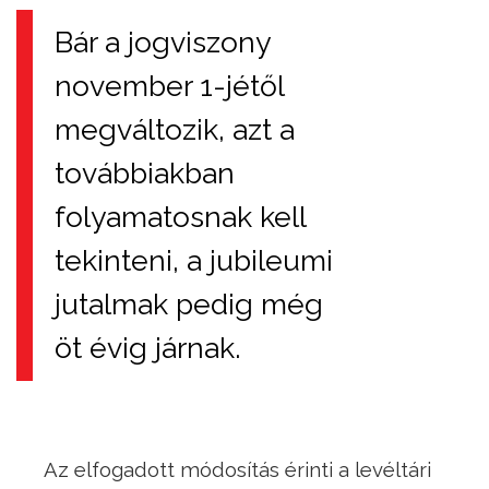
Bár a jogviszony
november 1-jétől
megváltozik, azt a
továbbiakban
folyamatosnak kell
tekinteni, a jubileumi
jutalmak pedig még
öt évig járnak.
Az elfogadott módosítás érinti a levéltári