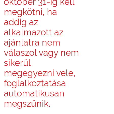
október 31-ig kell
megkötni, ha
addig az
alkalmazott az
ajánlatra nem
válaszol vagy nem
sikerül
megegyezni vele,
foglalkoztatása
automatikusan
megszűnik.