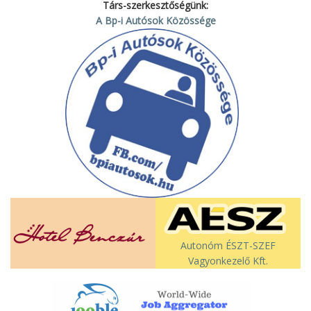
Társ-szerkesztőségünk:
A Bp-i Autósok Közössége
Autonóm ÉSZT-SZEF
Vagyonkezelő Kft.