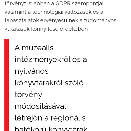
törvényt is: abban a GDPR szempontjai,
valamint a technológiai változások és a
tapasztalatok érvényesülnek a tudományos
kutatások könnyítése érdekében.
A muzeális
intézményekről és a
nyilvános
könyvtárakról szóló
törvény
módosításával
létrejön a regionális
hatókörű könyvtárak