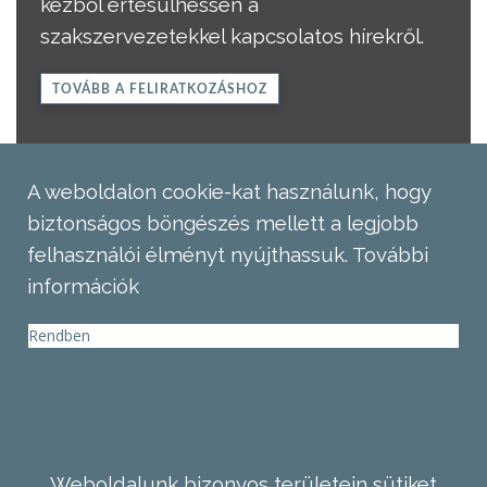
kézből értesülhessen a
szakszervezetekkel kapcsolatos hírekről.
TOVÁBB A FELIRATKOZÁSHOZ
A weboldalon cookie-kat használunk, hogy
biztonságos böngészés mellett a legjobb
felhasználói élményt nyújthassuk.
További
információk
Rendben
Weboldalunk bizonyos területein sütiket