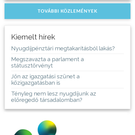
TOVÁBBI KÖZLEMÉNYEK
Kiemelt hírek
Nyugdíjpénztári megtakarításból lakás?
Megszavazta a parlament a
státusztörvényt
Jön az igazgatási szünet a
közigazgatásban is
Tényleg nem lesz nyugdíjunk az
elöregedő társadalomban?