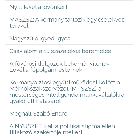
Nyílt levél a jövőnkért
MASZSZ: A kormány tartozik egy cselekvési
tervvel
Nagyszülői gyed, gyes
Csak álom a 10 százalékos béremelés
A fővárosi dolgozók bekeményítenek -
Levél a főpolgármesternek
Kormánybiztosi együttműködést kötött a
Mérnökszakszervezet (MTSZSZ) a
mesterséges intelligencia munkavállalókra
gyakorolt hatásáról
Meghalt Szabó Endre
A NYUSZET kiáll a politikai stigma ellen
tiltakozó szakértője mellett