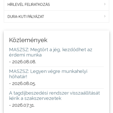
HÍRLEVÉL FELIRATKOZÁS
DURA-KUTI PÁLYÁZAT
Közlemények
MASZSZ: Megtört a jég, kezdődhet az
érdemi munka
- 2026.08.08.
MASZSZ: Legyen végre munkahelyi
hőhatár!
- 2026.08.05.
A tagdíjbeszedési rendszer visszaállítását
kérik a szakszervezetek
- 2026.07.31.