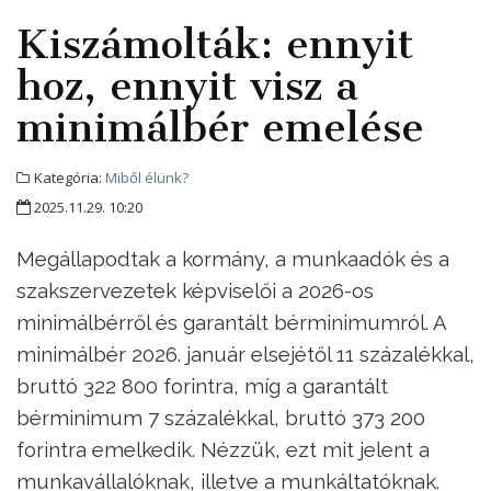
Kiszámolták: ennyit
hoz, ennyit visz a
minimálbér emelése
Kategória:
Miből élünk?
2025.11.29. 10:20
Megállapodtak a kormány, a munkaadók és a
szakszervezetek képviselői a 2026-os
minimálbérről és garantált bérminimumról. A
minimálbér 2026. január elsejétől 11 százalékkal,
bruttó 322 800 forintra, míg a garantált
bérminimum 7 százalékkal, bruttó 373 200
forintra emelkedik. Nézzük, ezt mit jelent a
munkavállalóknak, illetve a munkáltatóknak.