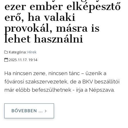
ezer ember elképesztő
erő, ha valaki
provokál, másra is
lehet használni
Kategória:
Hírek
2025.11.17. 19:14
Ha nincsen zene, nincsen tánc – üzenik a
fővárosi szakszervezetek, de a BKV beszállítói
már előbb befeszülhetnek - írja a Népszava.
BŐVEBBEN ...