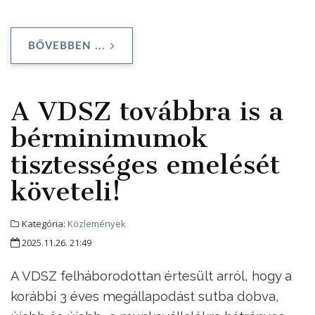
BŐVEBBEN ...
A VDSZ továbbra is a
bérminimumok
tisztességes emelését
követeli!
Kategória:
Közlemények
2025.11.26. 21:49
A VDSZ felháborodottan értesült arról, hogy a
korábbi 3 éves megállapodást sutba dobva,