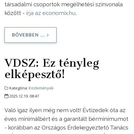
társadalmi csoportok megélhetési színvonala
között -
írja az economix.hu
.
BŐVEBBEN ...
VDSZ: Ez tényleg
elképesztő!
Kategória:
Közlemények
2025.12.19. 08:47
Való igaz ilyen még nem volt! Évtizedek óta az
éves minimálbért és a garantált bérminimumot
- korábban az Országos Érdekegyeztető Tanács