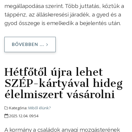
megállapodása szerint. Több juttatás, köztük a
táppénz, az álláskeresési járadék, a gyed és a
gyod összege is emelkedik a bejelentés után.
BŐVEBBEN ...
Hétfőtől újra lehet
SZÉP-kártyával hideg
élelmiszert vásárolni
Kategória:
Miből élünk?
2025.12.04. 09:54
A kormány a családok anyagi mozgásterének