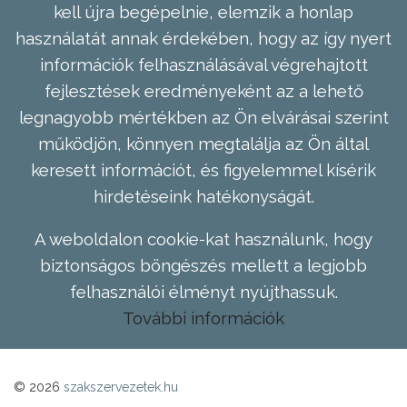
kell újra begépelnie, elemzik a honlap
használatát annak érdekében, hogy az így nyert
információk felhasználásával végrehajtott
fejlesztések eredményeként az a lehető
legnagyobb mértékben az Ön elvárásai szerint
működjön, könnyen megtalálja az Ön által
keresett információt, és figyelemmel kísérik
hirdetéseink hatékonyságát.
A weboldalon cookie-kat használunk, hogy
biztonságos böngészés mellett a legjobb
felhasználói élményt nyújthassuk.
További információk
© 2026
szakszervezetek.hu