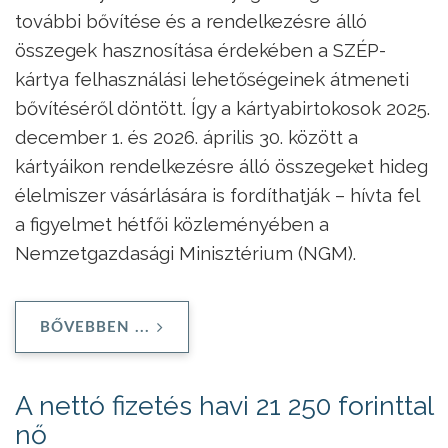
további bővítése és a rendelkezésre álló
összegek hasznosítása érdekében a SZÉP-
kártya felhasználási lehetőségeinek átmeneti
bővítéséről döntött. Így a kártyabirtokosok 2025.
december 1. és 2026. április 30. között a
kártyáikon rendelkezésre álló összegeket hideg
élelmiszer vásárlására is fordíthatják – hívta fel
a figyelmet hétfői közleményében a
Nemzetgazdasági Minisztérium (NGM).
BŐVEBBEN ...
A nettó fizetés havi 21 250 forinttal
nő