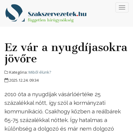
Toggl
navig
Ez vár a nyugdíjasokra
jövőre
Kategória:
Miből élünk?
2025.12.24. 09:34
2010 óta a nyugdíjak vásárlóértéke 25
százalékkal nőtt, így szól a kormányzati
kommunikáció. Csakhogy közben a reálbárek
65-75 százalékkal nőttek. Így hatalmas a
különbség a dolgozó és már nem dolgozó