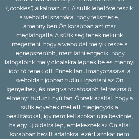
(„cookies”) alkalmazunk. A sütik lehetővé teszik
a weboldal számára, hogy felismerje,
amennyiben Ön korábban azt már
meglátogatta. A sütik segítenek nekünk
megérteni, hogy a weboldal melyik része a
legnépszerűbb, mert látni engedik, hogy
látogatóink mely oldalakra lépnek be és mennyi
időt töltenek ott. Ennek tanulmányozásával a
weboldalt jobban tudjuk igazítani az Ön
igényeihez, és még változatosabb felhasználói
élményt tudunk nyújtani Önnek azáltal, hogy a
sütik egyebek mellett megjegyzik a
beállításokat, így nem kell azokat újra bevinnie,
ha egy új oldalra lép, emlékeznek az Ön által
korábban bevitt adatokra, ezért azokat nem