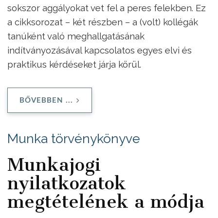
sokszor aggályokat vet fel a peres felekben. Ez
a cikksorozat – két részben – a (volt) kollégák
tanúként való meghallgatásának
indítványozásával kapcsolatos egyes elvi és
praktikus kérdéseket járja körül.
BŐVEBBEN ...
Munka törvénykönyve
Munkajogi
nyilatkozatok
megtételének a módja