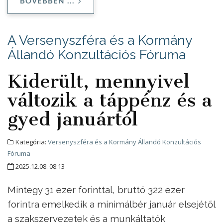
BŐVEBBEN ...
A Versenyszféra és a Kormány
Állandó Konzultációs Fóruma
Kiderült, mennyivel
változik a táppénz és a
gyed januártól
Kategória:
Versenyszféra és a Kormány Állandó Konzultációs
Fóruma
2025.12.08. 08:13
Mintegy 31 ezer forinttal, bruttó 322 ezer
forintra emelkedik a minimálbér január elsejétől
a szakszervezetek és a munkáltatók