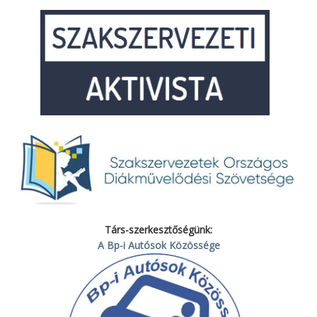
Társ-szerkesztőségünk:
A Bp-i Autósok Közössége