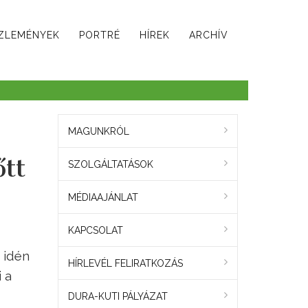
ZLEMÉNYEK
PORTRÉ
HÍREK
ARCHÍV
MAGUNKRÓL
őtt
SZOLGÁLTATÁSOK
MÉDIAAJÁNLAT
KAPCSOLAT
 idén
HÍRLEVÉL FELIRATKOZÁS
 a
DURA-KUTI PÁLYÁZAT