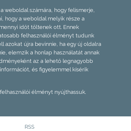
 a weboldal számára, hogy felismerje,
, hogy a weboldal melyik része a
mennyi időt töltenek ott. Ennek
zatosabb felhasználói élményt tudunk
l azokat újra bevinnie, ha egy új oldalra
nie, elemzik a honlap használatát annak
eredményeként az a lehető legnagyobb
információt, és figyelemmel kísérik
felhasználói élményt nyújthassuk.
RSS