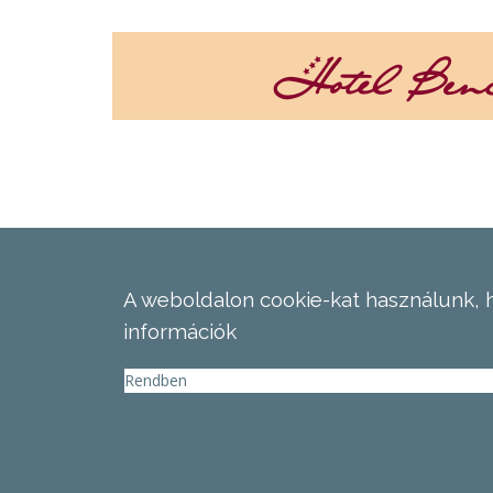
A weboldalon cookie-kat használunk, 
információk
Rendben