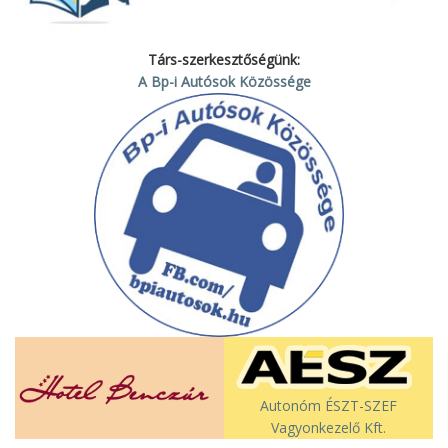
Társ-szerkesztőségünk:
A Bp-i Autósok Közössége
Autonóm ÉSZT-SZEF
Vagyonkezelő Kft.