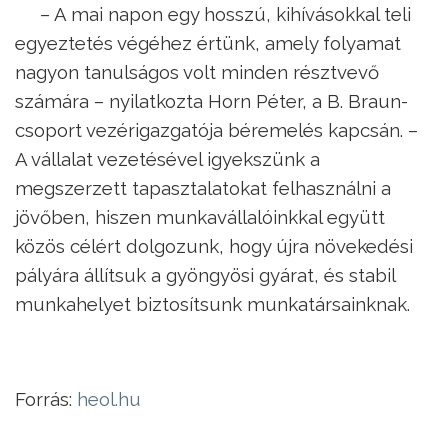
– A mai napon egy hosszú, kihívásokkal teli
egyeztetés végéhez értünk, amely folyamat
nagyon tanulságos volt minden résztvevő
számára – nyilatkozta Horn Péter, a B. Braun-
csoport vezérigazgatója béremelés kapcsán. –
A vállalat vezetésével igyekszünk a
megszerzett tapasztalatokat felhasználni a
jövőben, hiszen munkavállalóinkkal együtt
közös célért dolgozunk, hogy újra növekedési
pályára állítsuk a gyöngyösi gyárat, és stabil
munkahelyet biztosítsunk munkatársainknak.
Forrás:
heol.hu