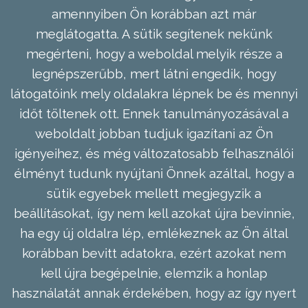
amennyiben Ön korábban azt már
meglátogatta. A sütik segítenek nekünk
megérteni, hogy a weboldal melyik része a
legnépszerűbb, mert látni engedik, hogy
látogatóink mely oldalakra lépnek be és mennyi
időt töltenek ott. Ennek tanulmányozásával a
weboldalt jobban tudjuk igazítani az Ön
igényeihez, és még változatosabb felhasználói
élményt tudunk nyújtani Önnek azáltal, hogy a
sütik egyebek mellett megjegyzik a
beállításokat, így nem kell azokat újra bevinnie,
ha egy új oldalra lép, emlékeznek az Ön által
korábban bevitt adatokra, ezért azokat nem
kell újra begépelnie, elemzik a honlap
használatát annak érdekében, hogy az így nyert