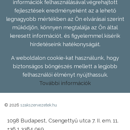
információk felhasználásával végrehajtott
fejlesztések eredményeként az a lehető
legnagyobb mértékben az Ön elvárásai szerint
működjön, könnyen megtalálja az Ön által
keresett információt, és figyelemmel kísérik
hirdetéseink hatékonyságát.
A weboldalon cookie-kat használunk, hogy
biztonságos böngészés mellett a legjobb
felhasználói élményt nyújthassuk.
További információk
© 2026
szakszervezetek.hu
1098 Budapest, Csengettyű utca 7. II. em. 11.
+36 1 3384 059