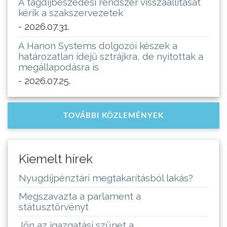
A tagdíjbeszedési rendszer visszaállítását
kérik a szakszervezetek
- 2026.07.31.
A Hanon Systems dolgozói készek a
határozatlan idejű sztrájkra, de nyitottak a
megállapodásra is
- 2026.07.25.
TOVÁBBI KÖZLEMÉNYEK
Kiemelt hírek
Nyugdíjpénztári megtakarításból lakás?
Megszavazta a parlament a
státusztörvényt
Jön az igazgatási szünet a