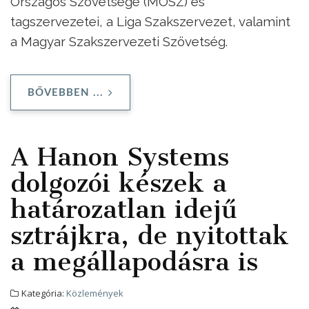
Országos Szövetsége (MOSZ) és
tagszervezetei, a Liga Szakszervezet, valamint
a Magyar Szakszervezeti Szövetség.
BŐVEBBEN ...
A Hanon Systems
dolgozói készek a
határozatlan idejű
sztrájkra, de nyitottak
a megállapodásra is
Kategória:
Közlemények