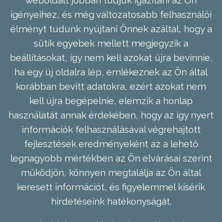
weboldalt jobban tudjuk igazítani az Ön
igényeihez, és még változatosabb felhasználói
élményt tudunk nyújtani Önnek azáltal, hogy a
sütik egyebek mellett megjegyzik a
beállításokat, így nem kell azokat újra bevinnie,
ha egy új oldalra lép, emlékeznek az Ön által
korábban bevitt adatokra, ezért azokat nem
kell újra begépelnie, elemzik a honlap
használatát annak érdekében, hogy az így nyert
információk felhasználásával végrehajtott
fejlesztések eredményeként az a lehető
legnagyobb mértékben az Ön elvárásai szerint
működjön, könnyen megtalálja az Ön által
keresett információt, és figyelemmel kísérik
hirdetéseink hatékonyságát.