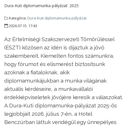
Dura-Kuti diplomamunka-pályázat:
2025
Kategória:
Dura-Kuti diplomamunka pályázat
2026.07.15. 17:43
Az Értelmiségi Szakszervezeti Tömörüléssel
(ÉSZT) közösen az idén is díjaztuk a jövő
szakembereit. Kiemelten fontos számunkra,
hogy fórumot és elismerést biztosítsunk
azoknak a fiataloknak, akik
diplomamunkájukban a munka világának
aktuális kérdéseire, a munkavállalói
érdekképviseletek jövőjére keresik a válaszokat.
A Dura-Kuti diplomamunka-pályázat 2025-ös
legjobbjait 2026. július 7-én, a Hotel
Benczúrban láttuk vendégül egy ünnepélyes