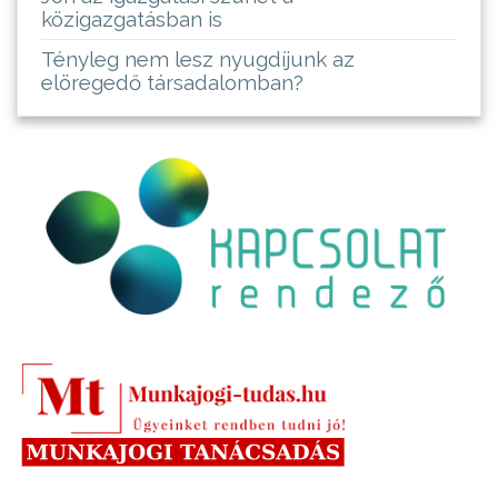
közigazgatásban is
Tényleg nem lesz nyugdíjunk az
elöregedő társadalomban?