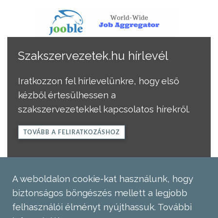
Szakszervezetek.hu hírlevél
Iratkozzon fel hírlevelünkre, hogy első
kézből értesülhessen a
szakszervezetekkel kapcsolatos hírekről.
TOVÁBB A FELIRATKOZÁSHOZ
A weboldalon cookie-kat használunk, hogy
biztonságos böngészés mellett a legjobb
felhasználói élményt nyújthassuk.
További