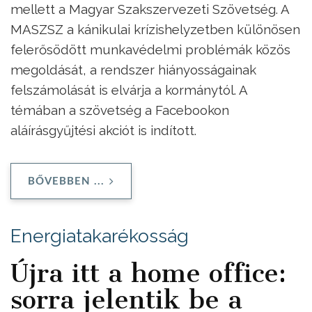
mellett a Magyar Szakszervezeti Szövetség. A
MASZSZ a kánikulai krízishelyzetben különösen
felerősödött munkavédelmi problémák közös
megoldását, a rendszer hiányosságainak
felszámolását is elvárja a kormánytól. A
témában a szövetség a Facebookon
aláírásgyűjtési akciót is indított.
BŐVEBBEN ...
Energiatakarékosság
Újra itt a home office:
sorra jelentik be a