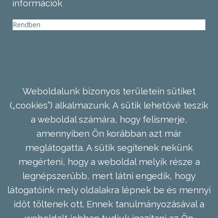
információk
Rendben
Weboldalunk bizonyos területein sütiket
(„cookies”) alkalmazunk. A sütik lehetővé teszik
a weboldal számára, hogy felismerje,
amennyiben Ön korábban azt már
meglátogatta. A sütik segítenek nekünk
megérteni, hogy a weboldal melyik része a
legnépszerűbb, mert látni engedik, hogy
látogatóink mely oldalakra lépnek be és mennyi
időt töltenek ott. Ennek tanulmányozásával a