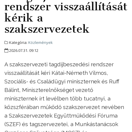
rendszer visszaállítását
kérik a
szakszervezetek
Kategória:
Közlemények
2026.07.31. 09:12
A szakszervezeti tagdíjbeszedési rendszer
visszaállítását kéri Kátai-Németh Vilmos,
Szociális- és Családügyi miniszternek és Ruff
Bálint, Miniszterelnökséget vezető
miniszternek írt levélben több tucatnyi, a
közszférában működő szakszervezet nevében
a Szakszervezetek Együttműködési Fóruma
(SZEF) és tagszervezetei, a Munkástanácsok