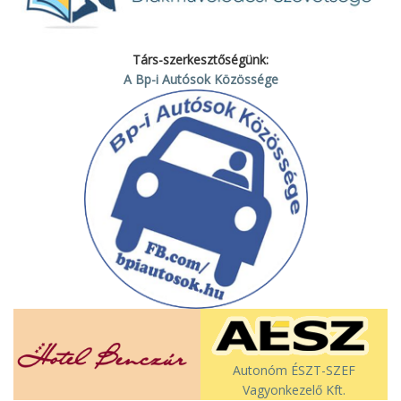
Társ-szerkesztőségünk:
A Bp-i Autósok Közössége
Autonóm ÉSZT-SZEF
Vagyonkezelő Kft.