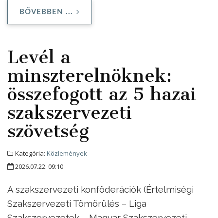
BŐVEBBEN ...
Levél a
minszterelnöknek:
összefogott az 5 hazai
szakszervezeti
szövetség
Kategória:
Közlemények
2026.07.22. 09:10
A szakszervezeti konföderációk (Értelmiségi
Szakszervezeti Tömörülés – Liga
Szakszervezetek – Magyar Szakszervezeti