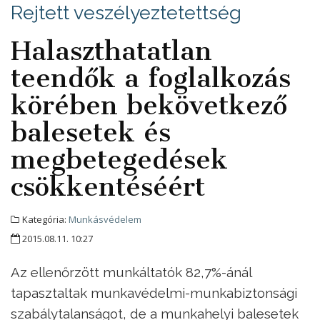
Rejtett veszélyeztetettség
Halaszthatatlan
teendők a foglalkozás
körében bekövetkező
balesetek és
megbetegedések
csökkentéséért
Kategória:
Munkásvédelem
2015.08.11. 10:27
Az ellenőrzött munkáltatók 82,7%-ánál
tapasztaltak munkavédelmi-munkabiztonsági
szabálytalanságot, de a munkahelyi balesetek