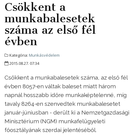
Csökkent a
munkabalesetek
száma az első fél
évben
Kategória:
Munkásvédelem
2015.08.27. 07:34
Csökkent a munkabalesetek száma, az első fél
évben 8057-en váltak baleset miatt három
napnál hosszabb időre munkaképtelenné, míg
tavaly 8264-en szenvedtek munkabalesetet
január-júniusban - derült ki a Nemzetgazdasági
Minisztérium (NGM) munkafelügyeleti
főosztályának szerdai jelentéséből.