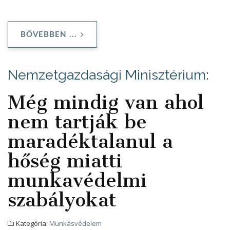
BŐVEBBEN ...
Nemzetgazdasági Minisztérium:
Még mindig van ahol
nem tartják be
maradéktalanul a
hőség miatti
munkavédelmi
szabályokat
Kategória:
Munkásvédelem