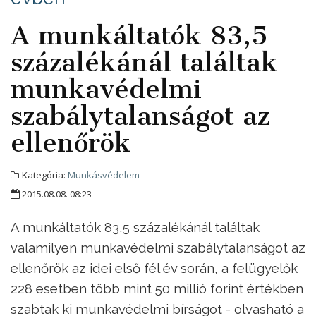
A munkáltatók 83,5
százalékánál találtak
munkavédelmi
szabálytalanságot az
ellenőrök
Kategória:
Munkásvédelem
2015.08.08. 08:23
A munkáltatók 83,5 százalékánál találtak
valamilyen munkavédelmi szabálytalanságot az
ellenőrök az idei első fél év során, a felügyelők
228 esetben több mint 50 millió forint értékben
szabtak ki munkavédelmi bírságot - olvasható a