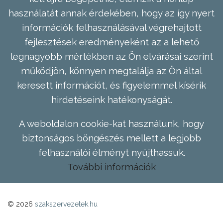
használatát annak érdekében, hogy az így nyert
információk felhasználásával végrehajtott
fejlesztések eredményeként az a lehető
legnagyobb mértékben az Ön elvárásai szerint
működjön, könnyen megtalálja az Ön által
keresett információt, és figyelemmel kísérik
hirdetéseink hatékonyságát.
A weboldalon cookie-kat használunk, hogy
biztonságos böngészés mellett a legjobb
felhasználói élményt nyújthassuk.
További információk
© 2026
szakszervezetek.hu