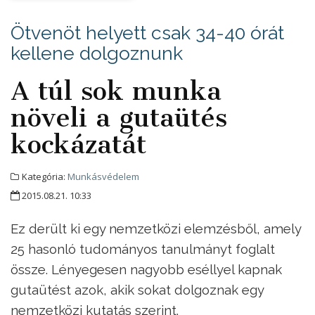
Ötvenöt helyett csak 34-40 órát
kellene dolgoznunk
A túl sok munka
növeli a gutaütés
kockázatát
Kategória:
Munkásvédelem
2015.08.21. 10:33
Ez derült ki egy nemzetközi elemzésből, amely
25 hasonló tudományos tanulmányt foglalt
össze. Lényegesen nagyobb eséllyel kapnak
gutaütést azok, akik sokat dolgoznak egy
nemzetközi kutatás szerint.