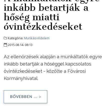
inkább betartják a
hőség miatti
óvintézkedéseket
Kategória:
Munkásvédelem
2015.08.14. 08:13
Az ellenőrzések alapján a munkáltatók egyre
inkább betartják a hőséggel kapcsolatos
óvintézkedéseket - közölte a Fővárosi
Kormányhivatal.
BŐVEBBEN ...