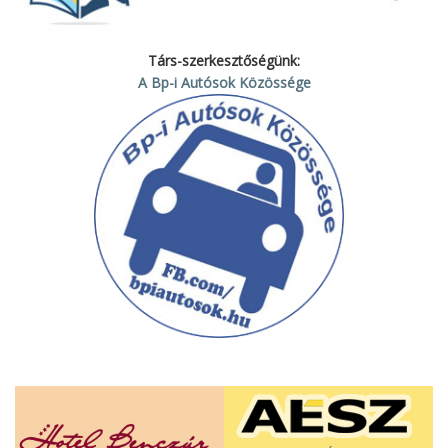
Társ-szerkesztőségünk:
A Bp-i Autósok Közössége