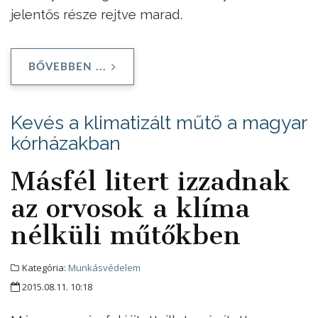
jelentős része rejtve marad.
BŐVEBBEN ...
Kevés a klimatizált műtő a magyar
kórházakban
Másfél litert izzadnak
az orvosok a klíma
nélküli műtőkben
Kategória:
Munkásvédelem
2015.08.11. 10:18