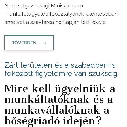
Nemzetgazdasági Minisztérium
munkafelügyeleti főosztályának jelentésében,
amelyet a szaktárca honlapján tett közzé.
BŐVEBBEN ...
Zárt területen és a szabadban is
fokozott figyelemre van szükség
Mire kell ügyelniük a
munkáltatóknak és a
munkavállalóknak a
hőségriadó idején?