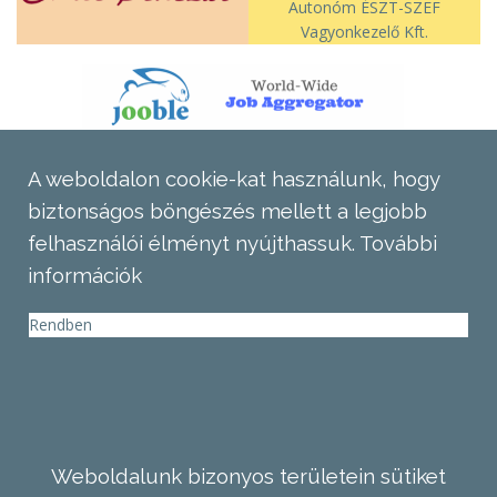
Autonóm ÉSZT-SZEF
Vagyonkezelő Kft.
A weboldalon cookie-kat használunk, hogy
biztonságos böngészés mellett a legjobb
felhasználói élményt nyújthassuk.
További
információk
Rendben
Weboldalunk bizonyos területein sütiket