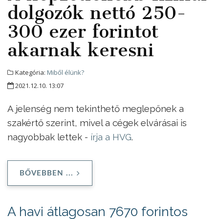
dolgozók nettó 250-
300 ezer forintot
akarnak keresni
Kategória:
Miből élünk?
2021.12.10. 13:07
A jelenség nem tekinthető meglepőnek a
szakértő szerint, mivel a cégek elvárásai is
nagyobbak lettek -
írja a HVG
.
BŐVEBBEN ...
A havi átlagosan 7670 forintos