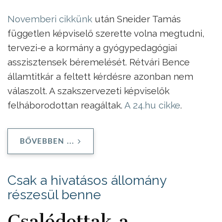
Novemberi cikkünk
után Sneider Tamás
független képviselő szerette volna megtudni,
tervezi-e a kormány a gyógypedagógiai
asszisztensek béremelését. Rétvári Bence
államtitkár a feltett kérdésre azonban nem
válaszolt. A szakszervezeti képviselők
felháborodottan reagáltak.
A 24.hu cikke
.
BŐVEBBEN ...
Csak a hivatásos állomány
részesül benne
Csalódottak a