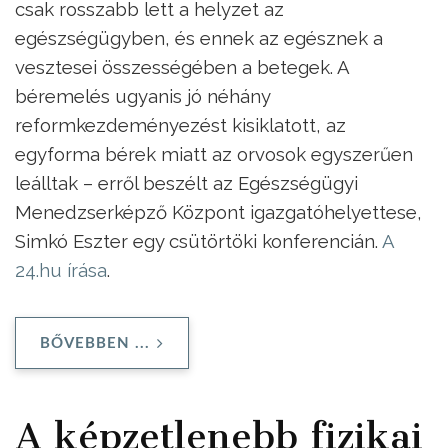
csak rosszabb lett a helyzet az
egészségügyben, és ennek az egésznek a
vesztesei összességében a betegek. A
béremelés ugyanis jó néhány
reformkezdeményezést kisiklatott, az
egyforma bérek miatt az orvosok egyszerűen
leálltak – erről beszélt az Egészségügyi
Menedzserképző Központ igazgatóhelyettese,
Simkó Eszter egy csütörtöki konferencián.
A
24.hu írása
.
BŐVEBBEN ...
A képzetlenebb fizikai