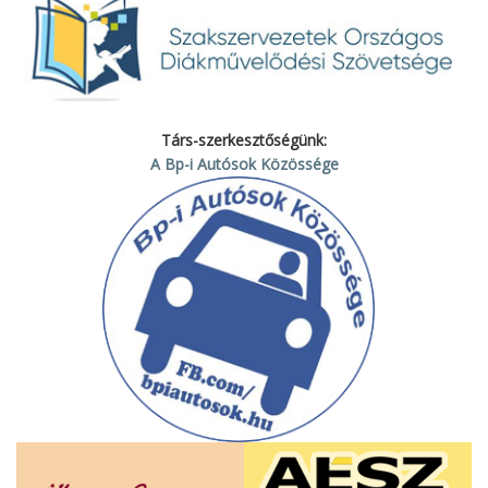
Társ-szerkesztőségünk:
A Bp-i Autósok Közössége