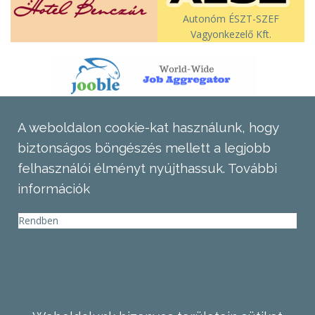
Autonóm ÉSZT-SZEF
Vagyonkezelő Kft.
A weboldalon cookie-kat használunk, hogy
biztonságos böngészés mellett a legjobb
felhasználói élményt nyújthassuk.
További
információk
Rendben