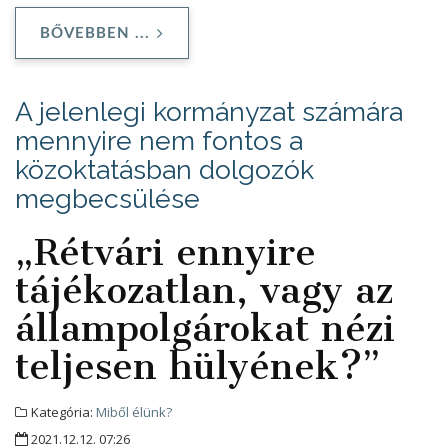
BŐVEBBEN ...
A jelenlegi kormányzat számára
mennyire nem fontos a
közoktatásban dolgozók
megbecsülése
„Rétvári ennyire
tájékozatlan, vagy az
állampolgárokat nézi
teljesen hülyének?”
Kategória:
Miből élünk?
2021.12.12. 07:26