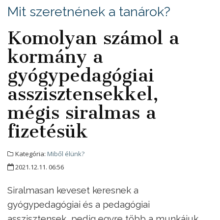
Mit szeretnének a tanárok?
Komolyan számol a
kormány a
gyógypedagógiai
asszisztensekkel,
mégis siralmas a
fizetésük
Kategória:
Miből élünk?
2021.12.11. 06:56
Siralmasan keveset keresnek a
gyógypedagógiai és a pedagógiai
asszisztensek, pedig egyre több a munkájuk.