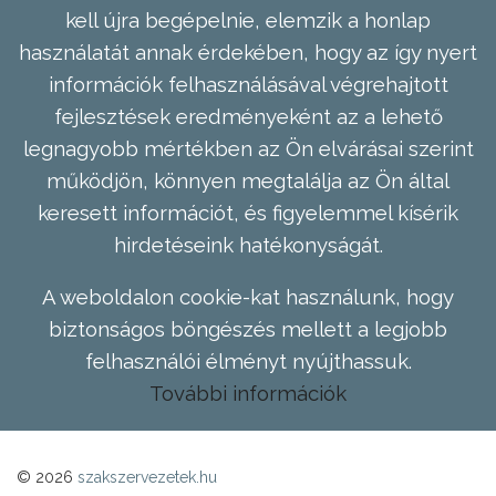
kell újra begépelnie, elemzik a honlap
használatát annak érdekében, hogy az így nyert
információk felhasználásával végrehajtott
fejlesztések eredményeként az a lehető
legnagyobb mértékben az Ön elvárásai szerint
működjön, könnyen megtalálja az Ön által
keresett információt, és figyelemmel kísérik
hirdetéseink hatékonyságát.
A weboldalon cookie-kat használunk, hogy
biztonságos böngészés mellett a legjobb
felhasználói élményt nyújthassuk.
További információk
© 2026
szakszervezetek.hu