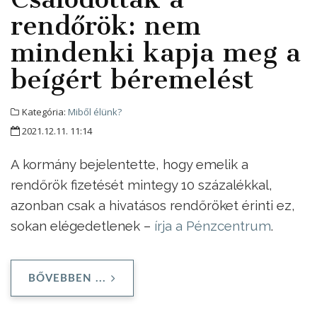
rendőrök: nem
mindenki kapja meg a
beígért béremelést
Kategória:
Miből élünk?
2021.12.11. 11:14
A kormány bejelentette, hogy emelik a
rendőrök fizetését mintegy 10 százalékkal,
azonban csak a hivatásos rendőröket érinti ez,
sokan elégedetlenek –
írja a Pénzcentrum
.
BŐVEBBEN ...