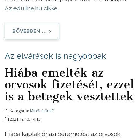
Az eduline.hu cikke
.
BŐVEBBEN ...
Az elvárások is nagyobbak
Hiába emelték az
orvosok fizetését, ezzel
is a betegek vesztettek
Kategória:
Miből élünk?
2021.12.10. 14:13
Hiába kaptak óriási béremelést az orvosok,