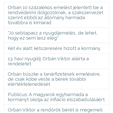
Orbán 10 százalékos emelést jelentett be a
rendvédelmi dolgozóknak, a szakszervezet
szerint ebből az állomány harmada
továbbra is kimarad
"Jó sebtapasz a nyugdíjemelés, de lehet,
hogy ez sem lesz elég"
Két év alatt kétszeresére hízott a kormány
13. havi nyugdíj: Orbán Viktor aláírta a
rendeletet
Orbán büszke a tanárfizetések emelésére,
de csak kőbe véste a bérek további
elértéktelenedését
Publicus: A magyarok egyharmada a
kormányt okolja az infláció elszabadulásáért
Orbán Viktor a rendőrök bérét is megemeli