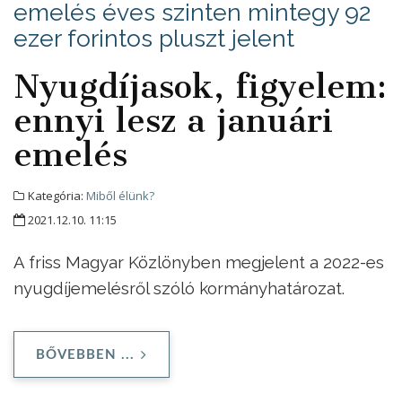
emelés éves szinten mintegy 92
ezer forintos pluszt jelent
Nyugdíjasok, figyelem:
ennyi lesz a januári
emelés
Kategória:
Miből élünk?
2021.12.10. 11:15
A friss Magyar Közlönyben megjelent a 2022-es
nyugdíjemelésről szóló kormányhatározat.
BŐVEBBEN ...