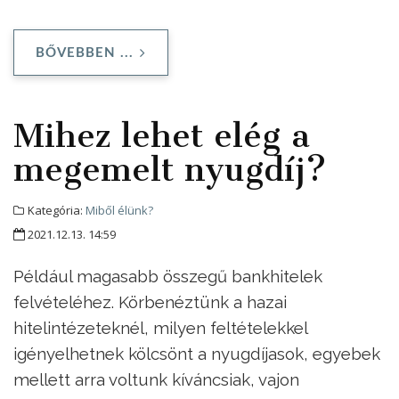
BŐVEBBEN ...
Mihez lehet elég a
megemelt nyugdíj?
Kategória:
Miből élünk?
2021.12.13. 14:59
Például magasabb összegű bankhitelek
felvételéhez. Körbenéztünk a hazai
hitelintézeteknél, milyen feltételekkel
igényelhetnek kölcsönt a nyugdíjasok, egyebek
mellett arra voltunk kíváncsiak, vajon