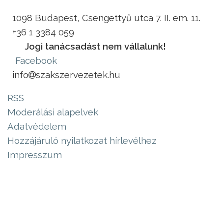
1098 Budapest, Csengettyű utca 7. II. em. 11.
+36 1 3384 059
Jogi tanácsadást nem vállalunk!
Facebook
info
szakszervezetek.hu
RSS
Moderálási alapelvek
Adatvédelem
Hozzájáruló nyilatkozat hírlevélhez
Impresszum