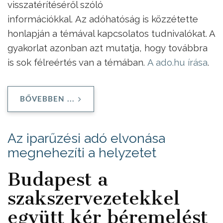
visszatérítéséről szóló
információkkal. Az adóhatóság is közzétette
honlapján a témával kapcsolatos tudnivalókat. A
gyakorlat azonban azt mutatja, hogy továbbra
is sok félreértés van a témában.
A ado.hu írása
.
BŐVEBBEN ...
Az iparűzési adó elvonása
megnehezíti a helyzetet
Budapest a
szakszervezetekkel
együtt kér béremelést