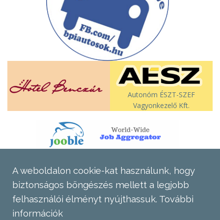
Autonóm ÉSZT-SZEF
Vagyonkezelő Kft.
A weboldalon cookie-kat használunk, hogy
biztonságos böngészés mellett a legjobb
felhasználói élményt nyújthassuk.
További
információk