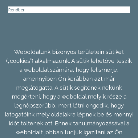
Rendben
Weboldalunk bizonyos területein sütiket
(„cookies”) alkalmazunk. A sütik lehetővé teszik
a weboldal számára, hogy felismerje,
amennyiben Ön korábban azt már
meglátogatta. A sütik segítenek nekünk
megérteni, hogy a weboldal melyik része a
legnépszerűbb, mert látni engedik, hogy
látogatóink mely oldalakra lépnek be és mennyi
időt töltenek ott. Ennek tanulmányozásával a
weboldalt jobban tudjuk igazítani az Ön