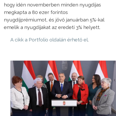
hogy idén novemberben minden nyugdíjas
megkapta a 80 ezer forintos
nyugdíjprémiumot, és jövő januárban 5%-kal
emelik a nyugdíjakat az eredeti 3% helyett.
A cikk a Portfolio oldalán érhető el
.