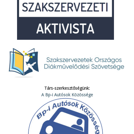
Társ-szerkesztőségünk:
A Bp-i Autósok Közössége