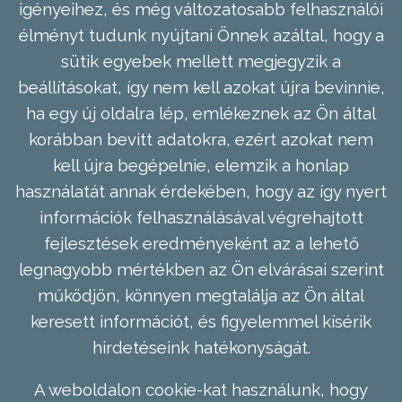
igényeihez, és még változatosabb felhasználói
élményt tudunk nyújtani Önnek azáltal, hogy a
sütik egyebek mellett megjegyzik a
beállításokat, így nem kell azokat újra bevinnie,
ha egy új oldalra lép, emlékeznek az Ön által
korábban bevitt adatokra, ezért azokat nem
kell újra begépelnie, elemzik a honlap
használatát annak érdekében, hogy az így nyert
információk felhasználásával végrehajtott
fejlesztések eredményeként az a lehető
legnagyobb mértékben az Ön elvárásai szerint
működjön, könnyen megtalálja az Ön által
keresett információt, és figyelemmel kísérik
hirdetéseink hatékonyságát.
A weboldalon cookie-kat használunk, hogy