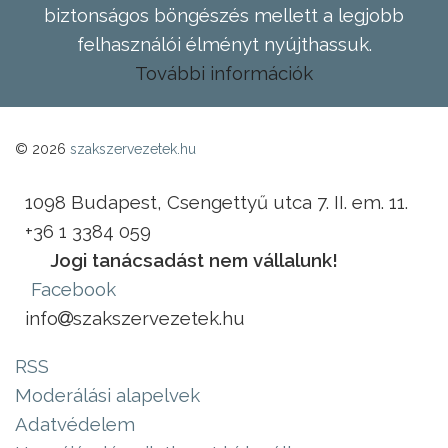
biztonságos böngészés mellett a legjobb
felhasználói élményt nyújthassuk.
További információk
© 2026
szakszervezetek.hu
1098 Budapest, Csengettyű utca 7. II. em. 11.
+36 1 3384 059
Jogi tanácsadást nem vállalunk!
Facebook
info
szakszervezetek.hu
RSS
Moderálási alapelvek
Adatvédelem