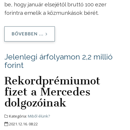
be, hogy január elsejétől bruttó 100 ezer
forintra emelik a közmunkások bérét.
BŐVEBBEN ...
Jelenlegi árfolyamon 2,2 millió
forint
Rekordprémiumot
fizet a Mercedes
dolgozóinak
Kategória:
Miből élünk?
2021.12.16. 08:22