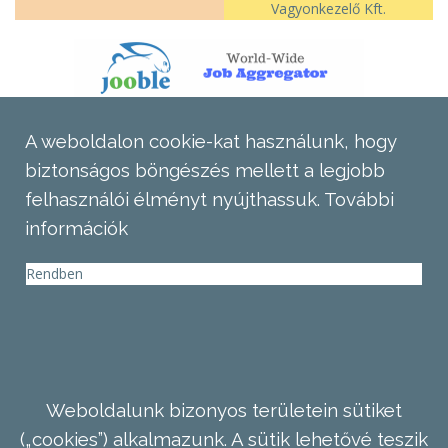
Vagyonkezelő Kft.
A weboldalon cookie-kat használunk, hogy
biztonságos böngészés mellett a legjobb
felhasználói élményt nyújthassuk.
További
információk
Rendben
Weboldalunk bizonyos területein sütiket
(„cookies”) alkalmazunk. A sütik lehetővé teszik