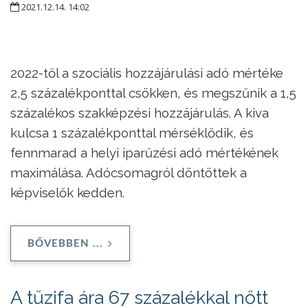
2021.12.14. 14:02
2022-től a szociális hozzájárulási adó mértéke
2,5 százalékponttal csökken, és megszűnik a 1,5
százalékos szakképzési hozzájárulás. A kiva
kulcsa 1 százalékponttal mérséklődik, és
fennmarad a helyi iparűzési adó mértékének
maximálása. Adócsomagról döntöttek a
képviselők kedden.
BŐVEBBEN ...
A tűzifa ára 67 százalékkal nőtt