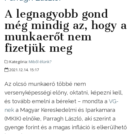
A legnagyobb gond
még mindig az, hogy a
munkaerőt nem
fizetjük meg
Kategória:
Miből élünk?
2021.12.14. 15:17
Az olcsó munkaerő többé nem
versenyképességi előny, oktatni, képezni kell,
és tovább emelni a béreket – mondta a
VG-
nek
a Magyar Kereskedelmi és Iparkamara
(MKIK) elnöke, Parragh László, aki szerint a
gyenge forint és a magas infláció is elkerülhető