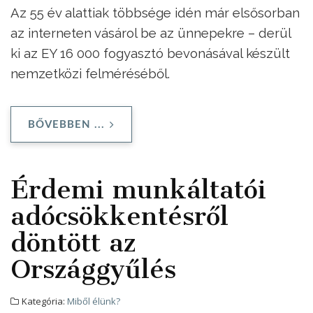
Az 55 év alattiak többsége idén már elsősorban
az interneten vásárol be az ünnepekre – derül
ki az EY 16 000 fogyasztó bevonásával készült
nemzetközi felméréséből.
BŐVEBBEN ...
Érdemi munkáltatói
adócsökkentésről
döntött az
Országgyűlés
Kategória:
Miből élünk?