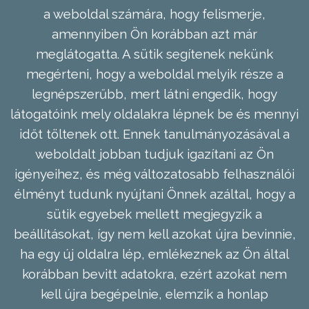
a weboldal számára, hogy felismerje,
amennyiben Ön korábban azt már
meglátogatta. A sütik segítenek nekünk
megérteni, hogy a weboldal melyik része a
legnépszerűbb, mert látni engedik, hogy
látogatóink mely oldalakra lépnek be és mennyi
időt töltenek ott. Ennek tanulmányozásával a
weboldalt jobban tudjuk igazítani az Ön
igényeihez, és még változatosabb felhasználói
élményt tudunk nyújtani Önnek azáltal, hogy a
sütik egyebek mellett megjegyzik a
beállításokat, így nem kell azokat újra bevinnie,
ha egy új oldalra lép, emlékeznek az Ön által
korábban bevitt adatokra, ezért azokat nem
kell újra begépelnie, elemzik a honlap