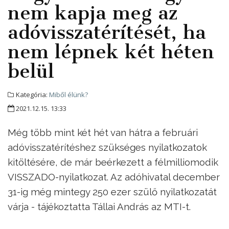
nem kapja meg az
adóvisszatérítését, ha
nem lépnek két héten
belül
Kategória:
Miből élünk?
2021.12.15. 13:33
Még több mint két hét van hátra a februári
adóvisszatérítéshez szükséges nyilatkozatok
kitöltésére, de már beérkezett a félmilliomodik
VISSZADO-nyilatkozat. Az adóhivatal december
31-ig még mintegy 250 ezer szülő nyilatkozatát
várja - tájékoztatta Tállai András az MTI-t.