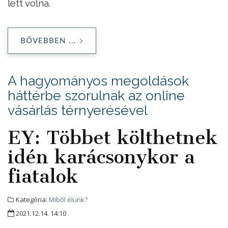
lett volna.
BŐVEBBEN ...
A hagyományos megoldások
háttérbe szorulnak az online
vásárlás térnyerésével
EY: Többet költhetnek
idén karácsonykor a
fiatalok
Kategória:
Miből élünk?
2021.12.14. 14:10