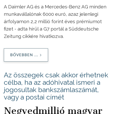
A Daimler AG és a Mercedes-Benz AG minden
munkavállalónak 6000 euró, azaz jelenlegi
árfolyamon 2,2 millió forint éves prémiumot
fizet - adta hírül a G7 portál a Süddeutsche
Zeitung cikkére hivatkozva.
BŐVEBBEN ...
Az összegek csak akkor érhetnek
célba, ha az adóhivatal ismeri a
jogosultak bankszámlaszámát,
vagy a postai címét
Negyedmillió magyar