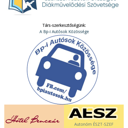
Társ-szerkesztőségünk:
A Bp-i Autósok Közössége
Autonóm ÉSZT-SZEF