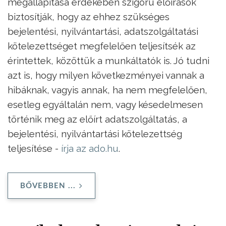
megállapítása érdekében szigorú előírások
biztosítják, hogy az ehhez szükséges
bejelentési, nyilvántartási, adatszolgáltatási
kötelezettséget megfelelően teljesítsék az
érintettek, közöttük a munkáltatók is. Jó tudni
azt is, hogy milyen következményei vannak a
hibáknak, vagyis annak, ha nem megfelelően,
esetleg egyáltalán nem, vagy késedelmesen
történik meg az előírt adatszolgáltatás, a
bejelentési, nyilvántartási kötelezettség
teljesítése -
írja az ado.hu
.
BŐVEBBEN ...