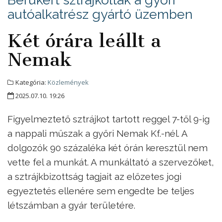
autóalkatrész gyártó üzemben
Két órára leállt a
Nemak
Kategória:
Közlemények
2025.07.10. 19:26
Figyelmeztető sztrájkot tartott reggel 7-től 9-ig
a nappali műszak a győri Nemak Kf.-nél. A
dolgozók 90 százaléka két órán keresztül nem
vette fel a munkát. A munkáltató a szervezőket,
a sztrájkbizottság tagjait az előzetes jogi
egyeztetés ellenére sem engedte be teljes
létszámban a gyár területére.