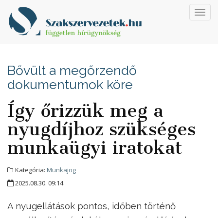
Toggl
navig
Bővült a megőrzendő
dokumentumok köre
Így őrizzük meg a
nyugdíjhoz szükséges
munkaügyi iratokat
Kategória:
Munkajog
2025.08.30. 09:14
A nyugellátások pontos, időben történő