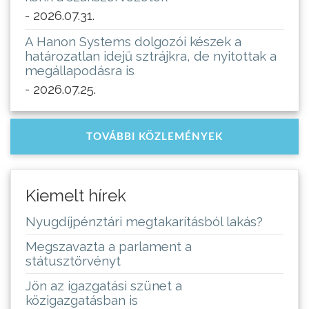
- 2026.07.31.
A Hanon Systems dolgozói készek a
határozatlan idejű sztrájkra, de nyitottak a
megállapodásra is
- 2026.07.25.
TOVÁBBI KÖZLEMÉNYEK
Kiemelt hírek
Nyugdíjpénztári megtakarításból lakás?
Megszavazta a parlament a
státusztörvényt
Jön az igazgatási szünet a
közigazgatásban is