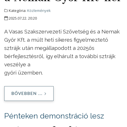
Kategória:
Közlemények
2025.07.22. 20:20
A Vasas Szakszervezeti Szövetség és a Nemak
Győr Kft. a múlt heti sikeres figyelmeztető
sztrájk után megállapodott a 2025ös
bérfejlesztésről, így elhárult a további sztrájk
veszélye a
győri üzemben.
BŐVEBBEN ...
Pénteken demonstráció lesz