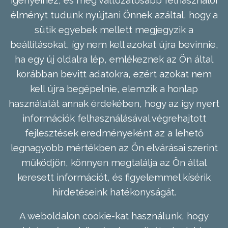
élményt tudunk nyújtani Önnek azáltal, hogy a
sütik egyebek mellett megjegyzik a
beállításokat, így nem kell azokat újra bevinnie,
ha egy új oldalra lép, emlékeznek az Ön által
korábban bevitt adatokra, ezért azokat nem
kell újra begépelnie, elemzik a honlap
használatát annak érdekében, hogy az így nyert
információk felhasználásával végrehajtott
fejlesztések eredményeként az a lehető
legnagyobb mértékben az Ön elvárásai szerint
működjön, könnyen megtalálja az Ön által
keresett információt, és figyelemmel kísérik
hirdetéseink hatékonyságát.
A weboldalon cookie-kat használunk, hogy