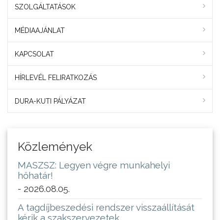
SZOLGÁLTATÁSOK
MÉDIAAJÁNLAT
KAPCSOLAT
HÍRLEVÉL FELIRATKOZÁS
DURA-KUTI PÁLYÁZAT
Közlemények
MASZSZ: Legyen végre munkahelyi
hőhatár!
- 2026.08.05.
A tagdíjbeszedési rendszer visszaállítását
kérik a szakszervezetek