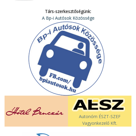
Társ-szerkesztőségünk:
A Bp-i Autósok Közössége
Autonóm ÉSZT-SZEF
Vagyonkezelő Kft.