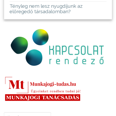
Tényleg nem lesz nyugdíjunk az
elöregedő társadalomban?