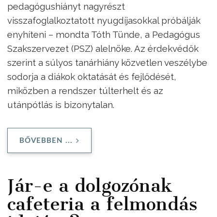
pedagógushiányt nagyrészt
visszafoglalkoztatott nyugdíjasokkal próbálják
enyhíteni – mondta Tóth Tünde, a Pedagógus
Szakszervezet (PSZ) alelnöke. Az érdekvédők
szerint a súlyos tanárhiány közvetlen veszélybe
sodorja a diákok oktatását és fejlődését,
miközben a rendszer túlterhelt és az
utánpótlás is bizonytalan.
BŐVEBBEN ...
Jár-e a dolgozónak
cafeteria a felmondás