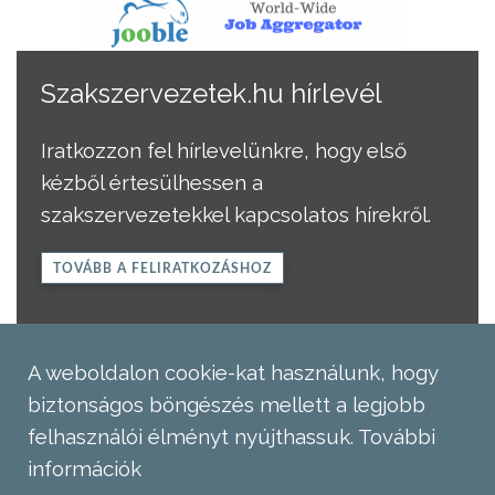
Szakszervezetek.hu hírlevél
Iratkozzon fel hírlevelünkre, hogy első
kézből értesülhessen a
szakszervezetekkel kapcsolatos hírekről.
TOVÁBB A FELIRATKOZÁSHOZ
A weboldalon cookie-kat használunk, hogy
biztonságos böngészés mellett a legjobb
felhasználói élményt nyújthassuk.
További
információk