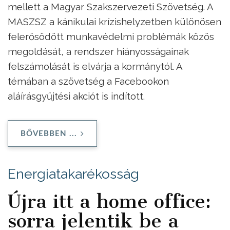
mellett a Magyar Szakszervezeti Szövetség. A
MASZSZ a kánikulai krízishelyzetben különösen
felerősödött munkavédelmi problémák közös
megoldását, a rendszer hiányosságainak
felszámolását is elvárja a kormánytól. A
témában a szövetség a Facebookon
aláírásgyűjtési akciót is indított.
BŐVEBBEN ...
Energiatakarékosság
Újra itt a home office:
sorra jelentik be a