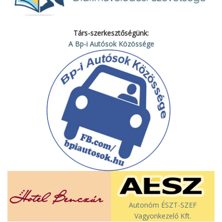
Társ-szerkesztőségünk:
A Bp-i Autósok Közössége
Autonóm ÉSZT-SZEF
Vagyonkezelő Kft.