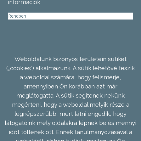
információk
Rendben
Weboldalunk bizonyos területein sütiket
(„cookies”) alkalmazunk. A sütik lehetővé teszik
a weboldal számára, hogy felismerje,
amennyiben Ön korábban azt már
meglátogatta. A sütik segítenek nekünk
megérteni, hogy a weboldal melyik része a
legnépszerűbb, mert látni engedik, hogy
látogatóink mely oldalakra lépnek be és mennyi
időt töltenek ott. Ennek tanulmányozásával a