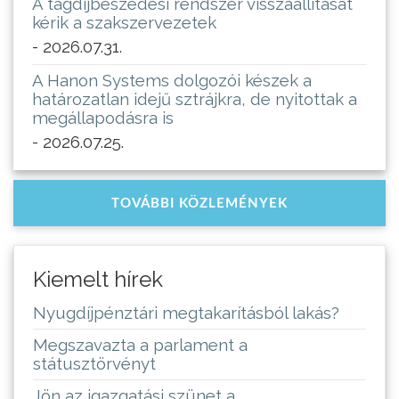
A tagdíjbeszedési rendszer visszaállítását
kérik a szakszervezetek
- 2026.07.31.
A Hanon Systems dolgozói készek a
határozatlan idejű sztrájkra, de nyitottak a
megállapodásra is
- 2026.07.25.
TOVÁBBI KÖZLEMÉNYEK
Kiemelt hírek
Nyugdíjpénztári megtakarításból lakás?
Megszavazta a parlament a
státusztörvényt
Jön az igazgatási szünet a