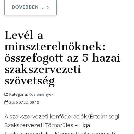
BŐVEBBEN ...
Levél a
minszterelnöknek:
összefogott az 5 hazai
szakszervezeti
szövetség
Kategória:
Közlemények
2026.07.22. 09:10
A szakszervezeti konföderációk (Értelmiségi
Szakszervezeti Tömörülés – Liga
Szakszervezetek – Magyar Szakszervezeti