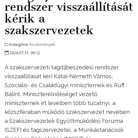
rendszer visszaállítását
kérik a
szakszervezetek
Kategória:
Közlemények
2026.07.31. 09:12
A szakszervezeti tagdíjbeszedési rendszer
visszaállítását kéri Kátai-Németh Vilmos,
Szociális- és Családügyi miniszternek és Ruff
Bálint, Miniszterelnökséget vezető
miniszternek írt levélben több tucatnyi, a
közszférában működő szakszervezet nevében
a Szakszervezetek Együttműködési Fóruma
(SZEF) és tagszervezetei, a Munkástanácsok