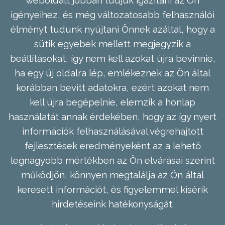
weboldalt jobban tudjuk igazítani az Ön
igényeihez, és még változatosabb felhasználói
élményt tudunk nyújtani Önnek azáltal, hogy a
sütik egyebek mellett megjegyzik a
beállításokat, így nem kell azokat újra bevinnie,
ha egy új oldalra lép, emlékeznek az Ön által
korábban bevitt adatokra, ezért azokat nem
kell újra begépelnie, elemzik a honlap
használatát annak érdekében, hogy az így nyert
információk felhasználásával végrehajtott
fejlesztések eredményeként az a lehető
legnagyobb mértékben az Ön elvárásai szerint
működjön, könnyen megtalálja az Ön által
keresett információt, és figyelemmel kísérik
hirdetéseink hatékonyságát.