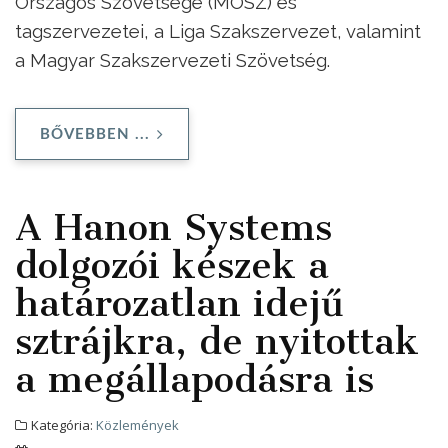
Országos Szövetsége (MOSZ) és
tagszervezetei, a Liga Szakszervezet, valamint
a Magyar Szakszervezeti Szövetség.
BŐVEBBEN ...
A Hanon Systems
dolgozói készek a
határozatlan idejű
sztrájkra, de nyitottak
a megállapodásra is
Kategória:
Közlemények