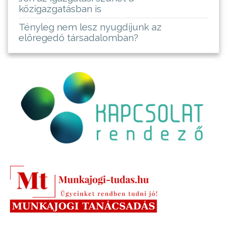
közigazgatásban is
Tényleg nem lesz nyugdíjunk az
elöregedő társadalomban?