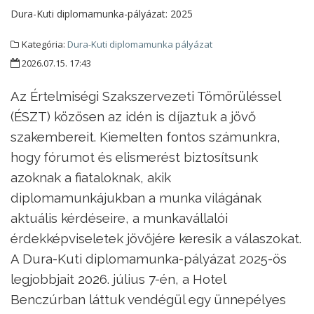
Dura-Kuti diplomamunka-pályázat:
2025
Kategória:
Dura-Kuti diplomamunka pályázat
2026.07.15. 17:43
Az Értelmiségi Szakszervezeti Tömörüléssel
(ÉSZT) közösen az idén is díjaztuk a jövő
szakembereit. Kiemelten fontos számunkra,
hogy fórumot és elismerést biztosítsunk
azoknak a fiataloknak, akik
diplomamunkájukban a munka világának
aktuális kérdéseire, a munkavállalói
érdekképviseletek jövőjére keresik a válaszokat.
A Dura-Kuti diplomamunka-pályázat 2025-ös
legjobbjait 2026. július 7-én, a Hotel
Benczúrban láttuk vendégül egy ünnepélyes