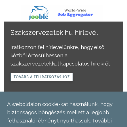
Szakszervezetek.hu hírlevél
Iratkozzon fel hírlevelünkre, hogy első
kézből értesülhessen a
szakszervezetekkel kapcsolatos hírekről.
TOVÁBB A FELIRATKOZÁSHOZ
A weboldalon cookie-kat használunk, hogy
biztonságos böngészés mellett a legjobb
felhasználói élményt nyújthassuk.
További