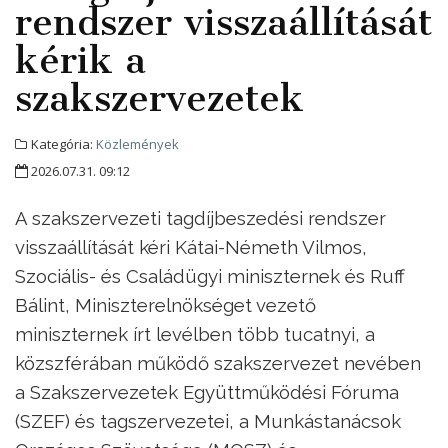
rendszer visszaállítását
kérik a
szakszervezetek
Kategória:
Közlemények
2026.07.31. 09:12
A szakszervezeti tagdíjbeszedési rendszer
visszaállítását kéri Kátai-Németh Vilmos,
Szociális- és Családügyi miniszternek és Ruff
Bálint, Miniszterelnökséget vezető
miniszternek írt levélben több tucatnyi, a
közszférában működő szakszervezet nevében
a Szakszervezetek Együttműködési Fóruma
(SZEF) és tagszervezetei, a Munkástanácsok