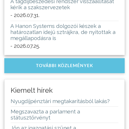
A tagdíjbeszedési rendszer visszaállítását
kérik a szakszervezetek
- 2026.07.31.
A Hanon Systems dolgozói készek a
határozatlan idejű sztrájkra, de nyitottak a
megállapodásra is
- 2026.07.25.
TOVÁBBI KÖZLEMÉNYEK
Kiemelt hírek
Nyugdíjpénztári megtakarításból lakás?
Megszavazta a parlament a
státusztörvényt
Jön az igazgatási szünet a