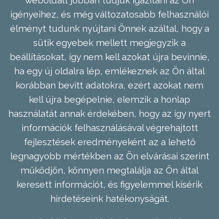
weboldalt jobban tudjuk igazítani az Ön
igényeihez, és még változatosabb felhasználói
élményt tudunk nyújtani Önnek azáltal, hogy a
sütik egyebek mellett megjegyzik a
beállításokat, így nem kell azokat újra bevinnie,
ha egy új oldalra lép, emlékeznek az Ön által
korábban bevitt adatokra, ezért azokat nem
kell újra begépelnie, elemzik a honlap
használatát annak érdekében, hogy az így nyert
információk felhasználásával végrehajtott
fejlesztések eredményeként az a lehető
legnagyobb mértékben az Ön elvárásai szerint
működjön, könnyen megtalálja az Ön által
keresett információt, és figyelemmel kísérik
hirdetéseink hatékonyságát.