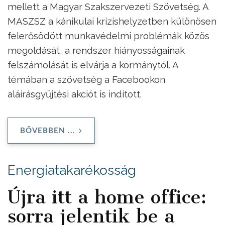
mellett a Magyar Szakszervezeti Szövetség. A
MASZSZ a kánikulai krízishelyzetben különösen
felerősödött munkavédelmi problémák közös
megoldását, a rendszer hiányosságainak
felszámolását is elvárja a kormánytól. A
témában a szövetség a Facebookon
aláírásgyűjtési akciót is indított.
BŐVEBBEN ...
Energiatakarékosság
Újra itt a home office:
sorra jelentik be a