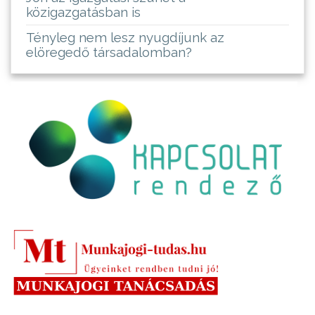
közigazgatásban is
Tényleg nem lesz nyugdíjunk az
elöregedő társadalomban?