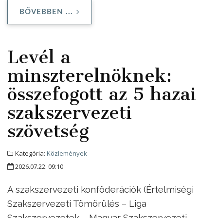
BŐVEBBEN ...
Levél a
minszterelnöknek:
összefogott az 5 hazai
szakszervezeti
szövetség
Kategória:
Közlemények
2026.07.22. 09:10
A szakszervezeti konföderációk (Értelmiségi
Szakszervezeti Tömörülés – Liga
Szakszervezetek – Magyar Szakszervezeti