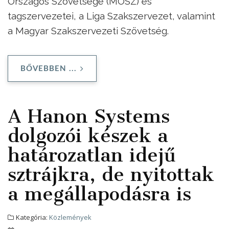
Országos Szövetsége (MOSZ) és
tagszervezetei, a Liga Szakszervezet, valamint
a Magyar Szakszervezeti Szövetség.
BŐVEBBEN ...
A Hanon Systems
dolgozói készek a
határozatlan idejű
sztrájkra, de nyitottak
a megállapodásra is
Kategória:
Közlemények