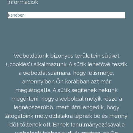
információk
Rendben
Weboldalunk bizonyos területein sütiket
(„cookies”) alkalmazunk. A sütik lehetővé teszik
a weboldal számára, hogy felismerje,
amennyiben Ön korábban azt már
meglátogatta. A sütik segítenek nekünk
megérteni, hogy a weboldal melyik része a
legnépszerűbb, mert látni engedik, hogy
látogatóink mely oldalakra lépnek be és mennyi
időt töltenek ott. Ennek tanulmányozásával a