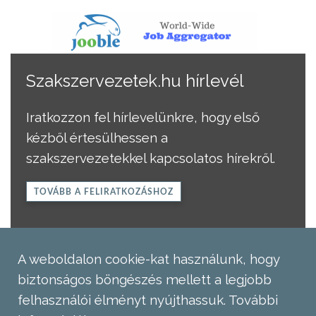
Szakszervezetek.hu hírlevél
Iratkozzon fel hírlevelünkre, hogy első
kézből értesülhessen a
szakszervezetekkel kapcsolatos hírekről.
TOVÁBB A FELIRATKOZÁSHOZ
A weboldalon cookie-kat használunk, hogy
biztonságos böngészés mellett a legjobb
felhasználói élményt nyújthassuk.
További