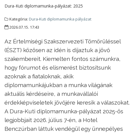
Dura-Kuti diplomamunka-pályázat:
2025
Kategória:
Dura-Kuti diplomamunka pályázat
2026.07.15. 17:43
Az Értelmiségi Szakszervezeti Tömörüléssel
(ÉSZT) közösen az idén is díjaztuk a jövő
szakembereit. Kiemelten fontos számunkra,
hogy fórumot és elismerést biztosítsunk
azoknak a fiataloknak, akik
diplomamunkájukban a munka világának
aktuális kérdéseire, a munkavállalói
érdekképviseletek jövőjére keresik a válaszokat.
A Dura-Kuti diplomamunka-pályázat 2025-ös
legjobbjait 2026. július 7-én, a Hotel
Benczúrban láttuk vendégül egy ünnepélyes