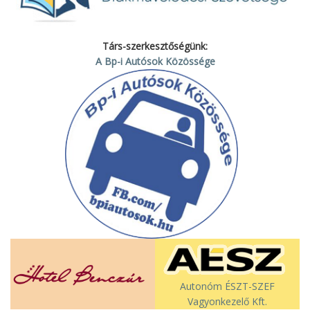
Társ-szerkesztőségünk:
A Bp-i Autósok Közössége
Autonóm ÉSZT-SZEF
Vagyonkezelő Kft.