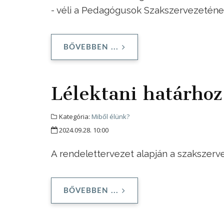
- véli a Pedagógusok Szakszervezetének
BŐVEBBEN ...
Lélektani határhoz
Kategória:
Miből élünk?
2024.09.28. 10:00
A rendelettervezet alapján a szakszerve
BŐVEBBEN ...