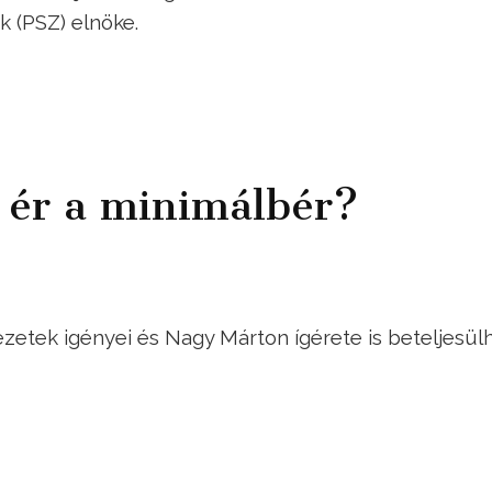
 (PSZ) elnöke.
 ér a minimálbér?
zetek igényei és Nagy Márton ígérete is beteljesülh