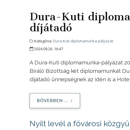
Dura-Kuti diplom
díjátadó
Kategória:
Dura-Kuti diplomamunka pályázat
2024.09.26. 16:47
A Dura-Kuti diplomamunka-pályázat 202
Bíráló Bizottság két diplomamunkát Dura
díjátadó ünnepségnek az idén is a Hote
BŐVEBBEN ...
Nyílt levél a fővárosi közgy