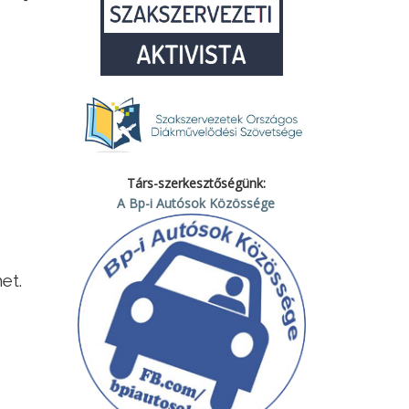
Társ-szerkesztőségünk:
A Bp-i Autósok Közössége
et.