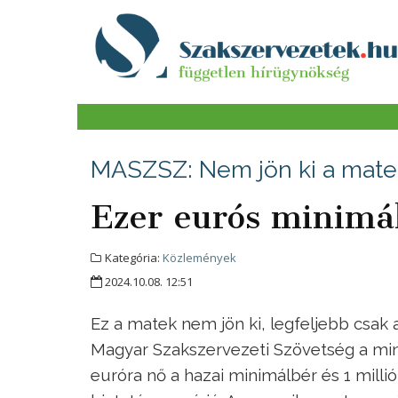
MASZSZ: Nem jön ki a mate
Ezer eurós minimá
Kategória:
Közlemények
2024.10.08. 12:51
Ez a matek nem jön ki, legfeljebb csak a
Magyar Szakszervezeti Szövetség a mini
euróra nő a hazai minimálbér és 1 millió