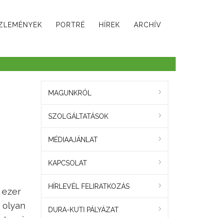
ZLEMÉNYEK
PORTRÉ
HÍREK
ARCHÍV
MAGUNKRÓL
SZOLGÁLTATÁSOK
MÉDIAAJÁNLAT
KAPCSOLAT
HÍRLEVÉL FELIRATKOZÁS
 ezer
m olyan
DURA-KUTI PÁLYÁZAT