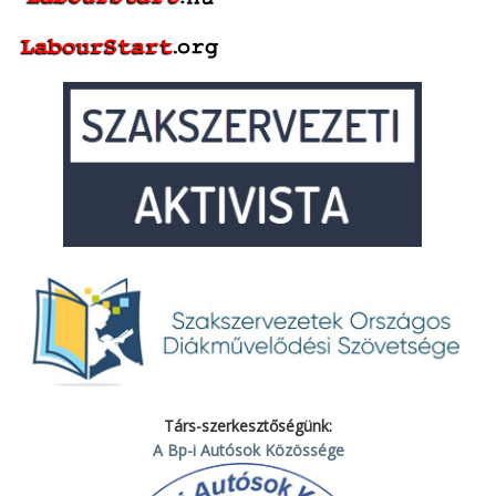
Társ-szerkesztőségünk:
A Bp-i Autósok Közössége