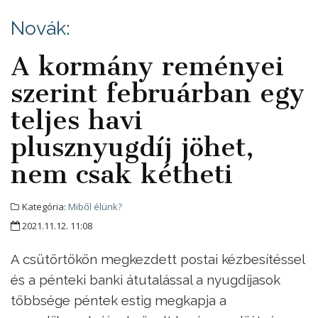
Novák:
A kormány reményei
szerint februárban egy
teljes havi
plusznyugdíj jöhet,
nem csak kétheti
Kategória:
Miből élünk?
2021.11.12. 11:08
A csütörtökön megkezdett postai kézbesítéssel
és a pénteki banki átutalással a nyugdíjasok
többsége péntek estig megkapja a