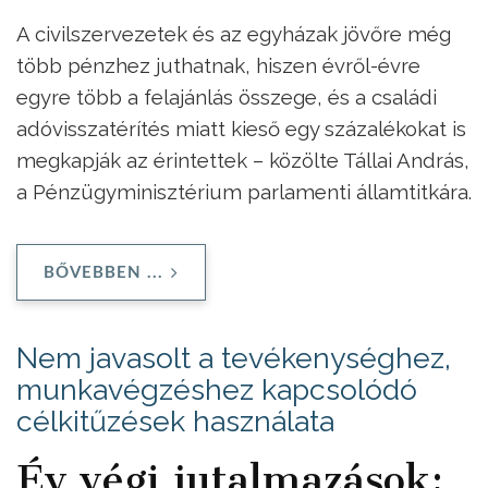
A civilszervezetek és az egyházak jövőre még
több pénzhez juthatnak, hiszen évről-évre
egyre több a felajánlás összege, és a családi
adóvisszatérítés miatt kieső egy százalékokat is
megkapják az érintettek – közölte Tállai András,
a Pénzügyminisztérium parlamenti államtitkára.
BŐVEBBEN ...
Nem javasolt a tevékenységhez,
munkavégzéshez kapcsolódó
célkitűzések használata
Év végi jutalmazások: