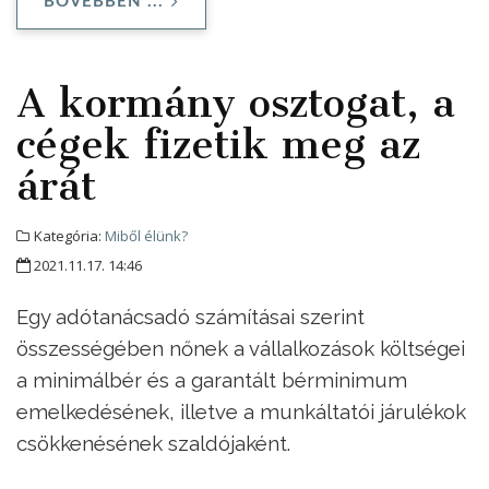
BŐVEBBEN ...
A kormány osztogat, a
cégek fizetik meg az
árát
Kategória:
Miből élünk?
2021.11.17. 14:46
Egy adótanácsadó számításai szerint
összességében nőnek a vállalkozások költségei
a minimálbér és a garantált bérminimum
emelkedésének, illetve a munkáltatói járulékok
csökkenésének szaldójaként.