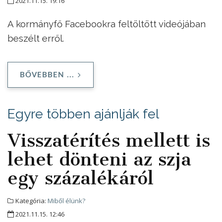
2021.11.15. 19:16
A kormányfő Facebookra feltöltött videójában
beszélt erről.
BŐVEBBEN ...
Egyre többen ajánlják fel
Visszatérítés mellett is
lehet dönteni az szja
egy százalékáról
Kategória:
Miből élünk?
2021.11.15. 12:46