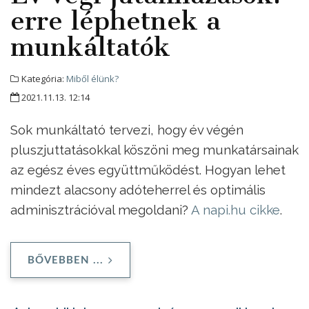
erre léphetnek a
munkáltatók
Kategória:
Miből élünk?
2021.11.13. 12:14
Sok munkáltató tervezi, hogy év végén
pluszjuttatásokkal köszöni meg munkatársainak
az egész éves együttműködést. Hogyan lehet
mindezt alacsony adóteherrel és optimális
adminisztrációval megoldani?
A napi.hu cikke
.
BŐVEBBEN ...