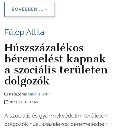
BŐVEBBEN ...
Fülöp Attila:
Húszszázalékos
béremelést kapnak
a szociális területen
dolgozók
Kategória:
Miből élünk?
2021.11.16. 07:46
A szociális és gyermekvédelmi területen
dolgozók húszszázalékos béremelésben