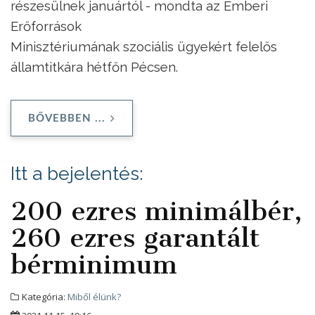
részesülnek januártól - mondta az Emberi
Erőforrások
Minisztériumának szociális ügyekért felelős
államtitkára hétfőn Pécsen.
BŐVEBBEN ...
Itt a bejelentés:
200 ezres minimálbér,
260 ezres garantált
bérminimum
Kategória:
Miből élünk?