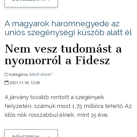
A magyarok háromnegyede az
uniós szegénységi küszöb alatt él
Nem vesz tudomást a
nyomorról a Fidesz
Kategória:
Miből élünk?
2021.11.18. 12:06
A járvány tovább rontott a szegények
helyzetén, számuk most 1,75 millióra tehető. Az
idős nők rosszabbul élnek, mint 15 éve.