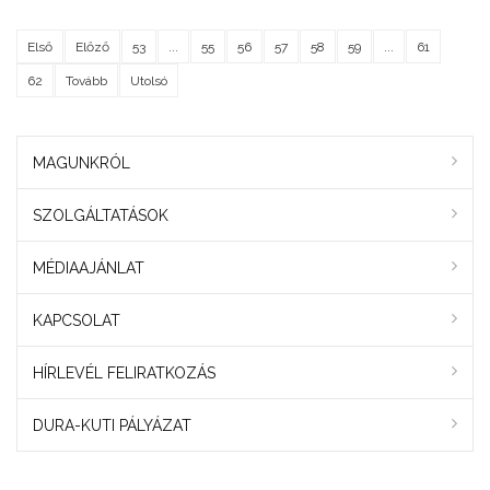
Első
Előző
53
...
55
56
57
58
59
...
61
62
Tovább
Utolsó
MAGUNKRÓL
SZOLGÁLTATÁSOK
MÉDIAAJÁNLAT
KAPCSOLAT
HÍRLEVÉL FELIRATKOZÁS
DURA-KUTI PÁLYÁZAT