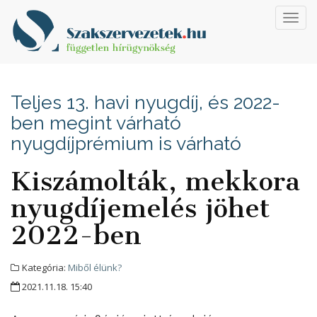
Toggl
navig
Teljes 13. havi nyugdíj, és 2022-
ben megint várható
nyugdíjprémium is várható
Kiszámolták, mekkora
nyugdíjemelés jöhet
2022-ben
Kategória:
Miből élünk?
2021.11.18. 15:40