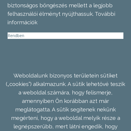
biztonságos böngészés mellett a legjobb
felhasználói élményt nyújthassuk.
További
információk
Rendben
Weboldalunk bizonyos területein sütiket
(„cookies”) alkalmazunk. A sütik lehetővé teszik
a weboldal számára, hogy felismerje,
amennyiben Ön korábban azt már
meglátogatta. A sütik segítenek nekünk
megérteni, hogy a weboldal melyik része a
legnépszerűbb, mert látni engedik, hogy