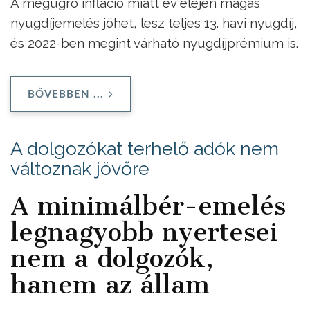
A megugró infláció miatt év elején magas
nyugdíjemelés jöhet, lesz teljes 13. havi nyugdíj,
és 2022-ben megint várható nyugdíjprémium is.
BŐVEBBEN ...
A dolgozókat terhelő adók nem
változnak jövőre
A minimálbér-emelés
legnagyobb nyertesei
nem a dolgozók,
hanem az állam