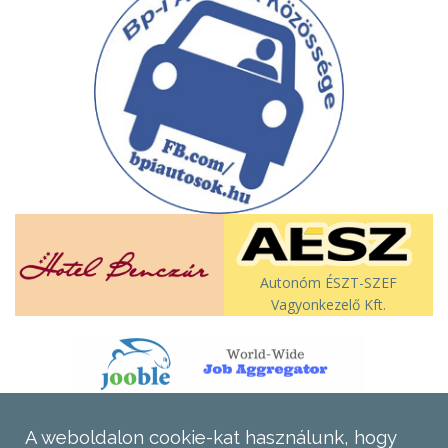
Autonóm ÉSZT-SZEF
Vagyonkezelő Kft.
A weboldalon cookie-kat használunk, hogy