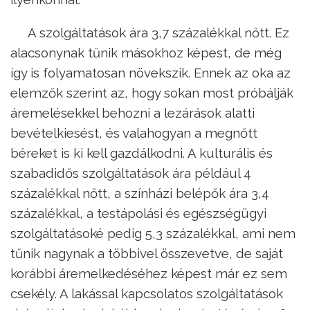
A szolgáltatások ára 3,7 százalékkal nőtt. Ez
alacsonynak tűnik másokhoz képest, de még
így is folyamatosan növekszik. Ennek az oka az
elemzők szerint az, hogy sokan most próbálják
áremelésekkel behozni a lezárások alatti
bevételkiesést, és valahogyan a megnőtt
béreket is ki kell gazdálkodni. A kulturális és
szabadidős szolgáltatások ára például 4
százalékkal nőtt, a színházi belépők ára 3,4
százalékkal, a testápolási és egészségügyi
szolgáltatásoké pedig 5,3 százalékkal, ami nem
tűnik nagynak a többivel összevetve, de saját
korábbi áremelkedéséhez képest már ez sem
csekély. A lakással kapcsolatos szolgáltatások