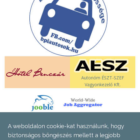
Autonóm ÉSZT-SZEF
Vagyonkezelő Kft.
A weboldalon cookie-kat használunk, hogy
biztonságos böngészés mellett a legjobb