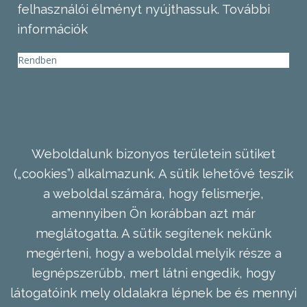
felhasználói élményt nyújthassuk.
További
információk
Rendben
Weboldalunk bizonyos területein sütiket
(„cookies”) alkalmazunk. A sütik lehetővé teszik
a weboldal számára, hogy felismerje,
amennyiben Ön korábban azt már
meglátogatta. A sütik segítenek nekünk
megérteni, hogy a weboldal melyik része a
legnépszerűbb, mert látni engedik, hogy
látogatóink mely oldalakra lépnek be és mennyi