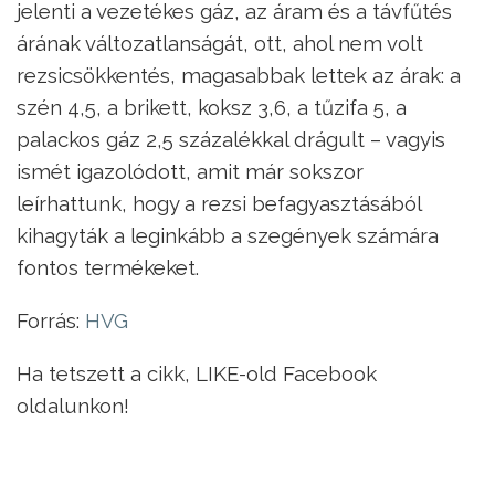
jelenti a vezetékes gáz, az áram és a távfűtés
árának változatlanságát, ott, ahol nem volt
rezsicsökkentés, magasabbak lettek az árak: a
szén 4,5, a brikett, koksz 3,6, a tűzifa 5, a
palackos gáz 2,5 százalékkal drágult – vagyis
ismét igazolódott, amit már sokszor
leírhattunk, hogy a rezsi befagyasztásából
kihagyták a leginkább a szegények számára
fontos termékeket.
Forrás:
HVG
Ha tetszett a cikk, LIKE-old Facebook
oldalunkon!