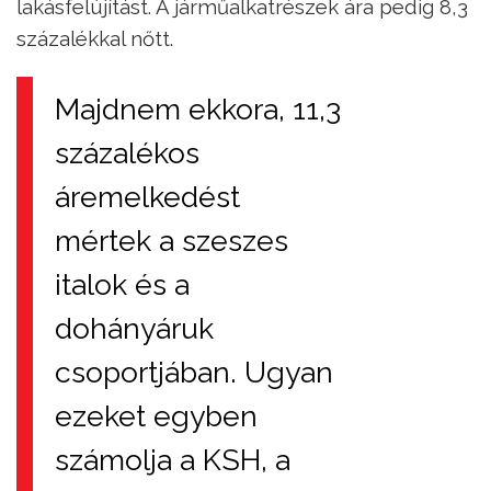
lakásfelújítást. A járműalkatrészek ára pedig 8,3
százalékkal nőtt.
Majdnem ekkora, 11,3
százalékos
áremelkedést
mértek a szeszes
italok és a
dohányáruk
csoportjában. Ugyan
ezeket egyben
számolja a KSH, a