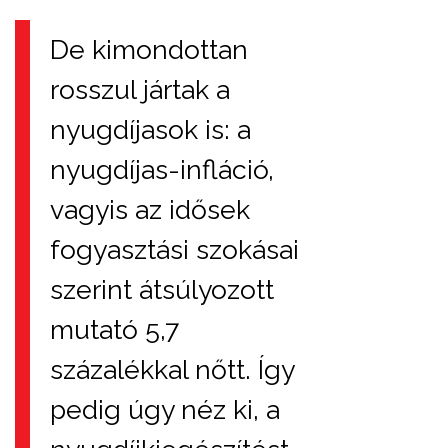
De kimondottan
rosszul jártak a
nyugdíjasok is: a
nyugdíjas-infláció,
vagyis az idősek
fogyasztási szokásai
szerint átsúlyozott
mutató 5,7
százalékkal nőtt. Így
pedig úgy néz ki, a