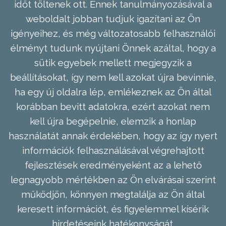
időt töltenek ott. Ennek tanulmányozásával a
weboldalt jobban tudjuk igazítani az Ön
igényeihez, és még változatosabb felhasználói
élményt tudunk nyújtani Önnek azáltal, hogy a
sütik egyebek mellett megjegyzik a
beállításokat, így nem kell azokat újra bevinnie,
ha egy új oldalra lép, emlékeznek az Ön által
korábban bevitt adatokra, ezért azokat nem
kell újra begépelnie, elemzik a honlap
használatát annak érdekében, hogy az így nyert
információk felhasználásával végrehajtott
fejlesztések eredményeként az a lehető
legnagyobb mértékben az Ön elvárásai szerint
működjön, könnyen megtalálja az Ön által
keresett információt, és figyelemmel kísérik
hirdetéseink hatékonyságát.