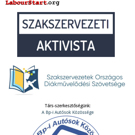
Társ-szerkesztőségünk:
A Bp-i Autósok Közössége