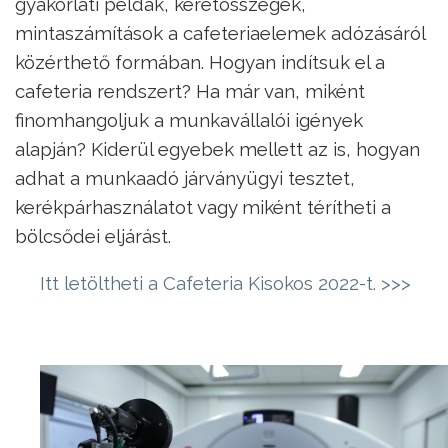
gyakorlati példák, keretösszegek,
mintaszámítások a cafeteriaelemek adózásáról
közérthető formában. Hogyan indítsuk el a
cafeteria rendszert? Ha már van, miként
finomhangoljuk a munkavállalói igények
alapján? Kiderül egyebek mellett az is, hogyan
adhat a munkaadó járványügyi tesztet,
kerékpárhasználatot vagy miként térítheti a
bölcsődei eljárást.
Itt letöltheti a Cafeteria Kisokos 2022-t. >>>