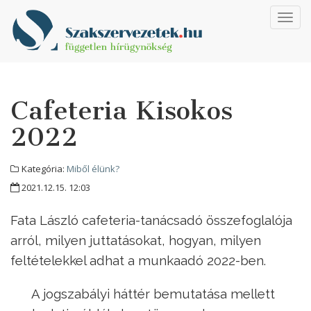
Toggl
navig
Cafeteria Kisokos
2022
Kategória:
Miből élünk?
2021.12.15. 12:03
Fata László cafeteria-tanácsadó összefoglalója
arról, milyen juttatásokat, hogyan, milyen
feltételekkel adhat a munkaadó 2022-ben.
A jogszabályi háttér bemutatása mellett