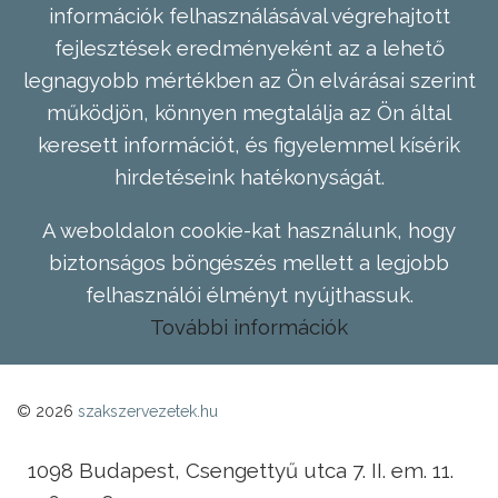
információk felhasználásával végrehajtott
fejlesztések eredményeként az a lehető
legnagyobb mértékben az Ön elvárásai szerint
működjön, könnyen megtalálja az Ön által
keresett információt, és figyelemmel kísérik
hirdetéseink hatékonyságát.
A weboldalon cookie-kat használunk, hogy
biztonságos böngészés mellett a legjobb
felhasználói élményt nyújthassuk.
További információk
© 2026
szakszervezetek.hu
1098 Budapest, Csengettyű utca 7. II. em. 11.