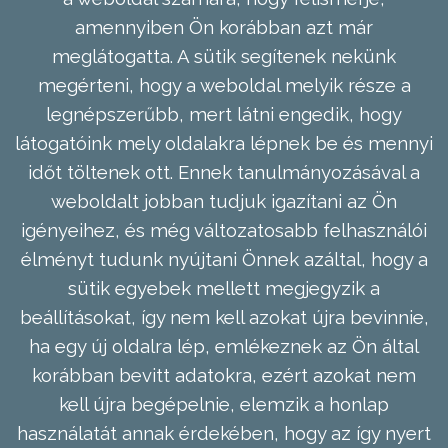
amennyiben Ön korábban azt már
meglátogatta. A sütik segítenek nekünk
megérteni, hogy a weboldal melyik része a
legnépszerűbb, mert látni engedik, hogy
látogatóink mely oldalakra lépnek be és mennyi
időt töltenek ott. Ennek tanulmányozásával a
weboldalt jobban tudjuk igazítani az Ön
igényeihez, és még változatosabb felhasználói
élményt tudunk nyújtani Önnek azáltal, hogy a
sütik egyebek mellett megjegyzik a
beállításokat, így nem kell azokat újra bevinnie,
ha egy új oldalra lép, emlékeznek az Ön által
korábban bevitt adatokra, ezért azokat nem
kell újra begépelnie, elemzik a honlap
használatát annak érdekében, hogy az így nyert