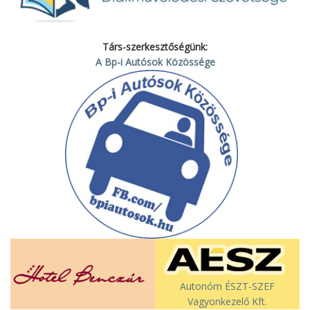
Társ-szerkesztőségünk:
A Bp-i Autósok Közössége
Autonóm ÉSZT-SZEF
Vagyonkezelő Kft.