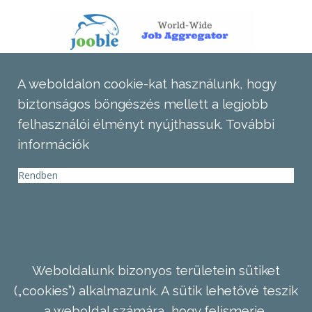
A weboldalon cookie-kat használunk, hogy
biztonságos böngészés mellett a legjobb
felhasználói élményt nyújthassuk.
További
információk
Rendben
Weboldalunk bizonyos területein sütiket
(„cookies”) alkalmazunk. A sütik lehetővé teszik
a weboldal számára, hogy felismerje,