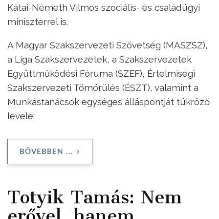
Kátai-Németh Vilmos szociális- és családügyi
miniszterrel is.
A Magyar Szakszervezeti Szövetség (MASZSZ),
a Liga Szakszervezetek, a Szakszervezetek
Együttműködési Fóruma (SZEF), Értelmiségi
Szakszervezeti Tömörülés (ÉSZT), valamint a
Munkástanácsok egységes álláspontját tükröző
levele:
BŐVEBBEN ...
Totyik Tamás: Nem
erővel, hanem