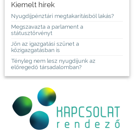
Kiemelt hírek
Nyugdíjpénztári megtakarításból lakás?
Megszavazta a parlament a
státusztörvényt
Jön az igazgatási szünet a
közigazgatásban is
Tényleg nem lesz nyugdíjunk az
elöregedő társadalomban?