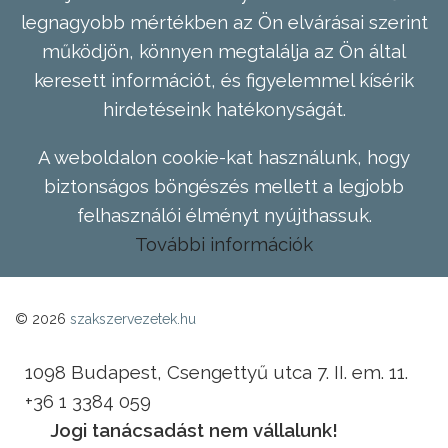
legnagyobb mértékben az Ön elvárásai szerint
működjön, könnyen megtalálja az Ön által
keresett információt, és figyelemmel kísérik
hirdetéseink hatékonyságát.
A weboldalon cookie-kat használunk, hogy
biztonságos böngészés mellett a legjobb
felhasználói élményt nyújthassuk.
További információk
© 2026
szakszervezetek.hu
1098 Budapest, Csengettyű utca 7. II. em. 11.
+36 1 3384 059
Jogi tanácsadást nem vállalunk!