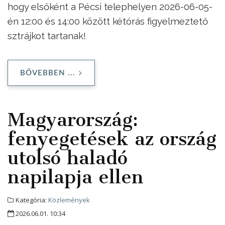
hogy elsőként a Pécsi telephelyen 2026-06-05-
én 12:00 és 14:00 között kétórás figyelmeztető
sztrájkot tartanak!
BŐVEBBEN ...
Magyarország:
fenyegetések az ország
utolsó haladó
napilapja ellen
Kategória:
Közlemények
2026.06.01. 10:34