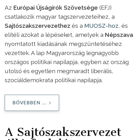
Az
Európai Újságírók Szövetsége
(EFJ)
csatlakozik magyar tagszervezeteihez, a
Sajtószakszervezethez
és a
MUOSZ-hoz
, és
elítéli azokat a lépéseket, amelyek a
Népszava
nyomtatott kiadásának megszüntetéséhez
vezettek. A lap Magyarország legnagyobb
országos politikai napilapja, egyben az ország
utolsó és egyetlen megmaradt liberális,
szociáldemokrata politikai napilapja.
BŐVEBBEN ...
A Sajtószakszervezet