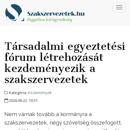
Toggl
navig
Társadalmi egyeztetési
fórum létrehozását
kezdeményezik a
szakszervezetek
Kategória:
Közlemények
2026.06.22. 10:31
Nem várnak tovább a kormányra a
szakszervezetek, négy szövetség összefogott,