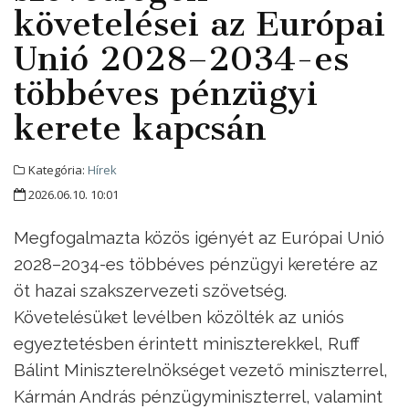
követelései az Európai
Unió 2028–2034-es
többéves pénzügyi
kerete kapcsán
Kategória:
Hírek
2026.06.10. 10:01
Megfogalmazta közös igényét az Európai Unió
2028–2034-es többéves pénzügyi keretére az
öt hazai szakszervezeti szövetség.
Követelésüket levélben közölték az uniós
egyeztetésben érintett miniszterekkel, Ruff
Bálint Miniszterelnökséget vezető miniszterrel,
Kármán András pénzügyminiszterrel, valamint