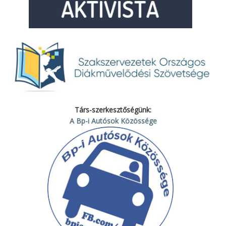
Társ-szerkesztőségünk:
A Bp-i Autósok Közössége