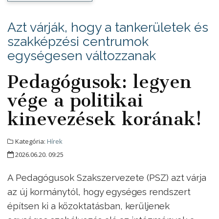
Azt várják, hogy a tankerületek és
szakképzési centrumok
egységesen változzanak
Pedagógusok: legyen
vége a politikai
kinevezések korának!
Kategória:
Hírek
2026.06.20. 09:25
A Pedagógusok Szakszervezete (PSZ) azt várja
az új kormánytól, hogy egységes rendszert
építsen ki a közoktatásban, kerüljenek