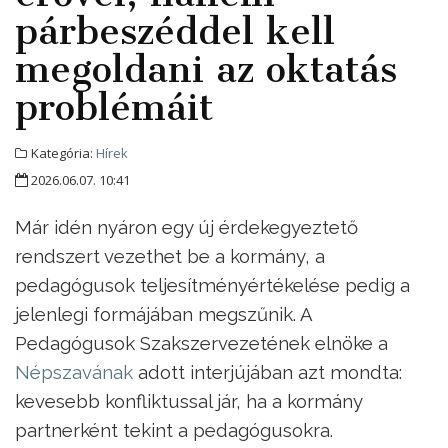
párbeszéddel kell
megoldani az oktatás
problémáit
Kategória:
Hírek
2026.06.07. 10:41
Már idén nyáron egy új érdekegyeztető
rendszert vezethet be a kormány, a
pedagógusok teljesítményértékelése pedig a
jelenlegi formájában megszűnik. A
Pedagógusok Szakszervezetének elnöke a
Népszavának
adott interjújában azt mondta:
kevesebb konfliktussal jár, ha a kormány
partnerként tekint a pedagógusokra.