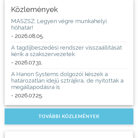
Közlemények
MASZSZ: Legyen végre munkahelyi
hőhatár!
- 2026.08.05.
A tagdíjbeszedési rendszer visszaállítását
kérik a szakszervezetek
- 2026.07.31.
A Hanon Systems dolgozói készek a
határozatlan idejű sztrájkra, de nyitottak a
megállapodásra is
- 2026.07.25.
TOVÁBBI KÖZLEMÉNYEK