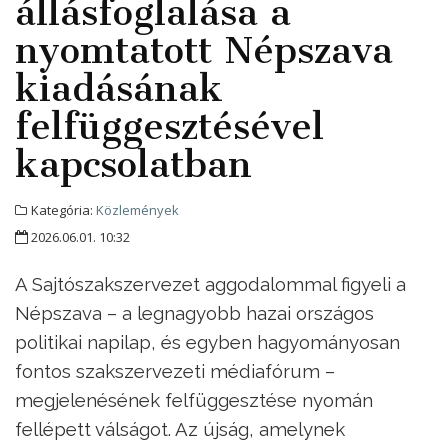
állásfoglalása a
nyomtatott Népszava
kiadásának
felfüggesztésével
kapcsolatban
Kategória:
Közlemények
2026.06.01. 10:32
A Sajtószakszervezet aggodalommal figyeli a
Népszava – a legnagyobb hazai országos
politikai napilap, és egyben hagyományosan
fontos szakszervezeti médiafórum –
megjelenésének felfüggesztése nyomán
fellépett válságot. Az újság, amelynek