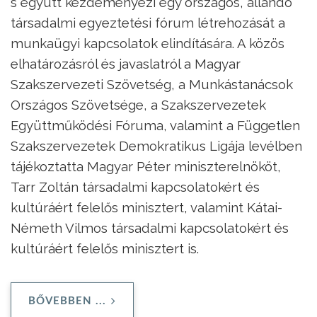
s együtt kezdeményezi egy országos, állandó
társadalmi egyeztetési fórum létrehozását a
munkaügyi kapcsolatok elindítására. A közös
elhatározásról és javaslatról a Magyar
Szakszervezeti Szövetség, a Munkástanácsok
Országos Szövetsége, a Szakszervezetek
Együttműködési Fóruma, valamint a Független
Szakszervezetek Demokratikus Ligája levélben
tájékoztatta Magyar Péter miniszterelnököt,
Tarr Zoltán társadalmi kapcsolatokért és
kultúráért felelős minisztert, valamint Kátai-
Németh Vilmos társadalmi kapcsolatokért és
kultúráért felelős minisztert is.
BŐVEBBEN ...