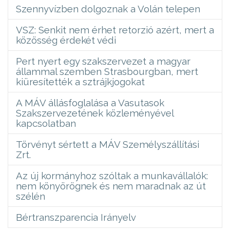
Szennyvízben dolgoznak a Volán telepen
VSZ: Senkit nem érhet retorzió azért, mert a
közösség érdekét védi
Pert nyert egy szakszervezet a magyar
állammal szemben Strasbourgban, mert
kiüresítették a sztrájkjogokat
A MÁV állásfoglalása a Vasutasok
Szakszervezetének közleményével
kapcsolatban
Törvényt sértett a MÁV Személyszállítási
Zrt.
Az új kormányhoz szóltak a munkavállalók:
nem könyörögnek és nem maradnak az út
szélén
Bértranszparencia Irányelv