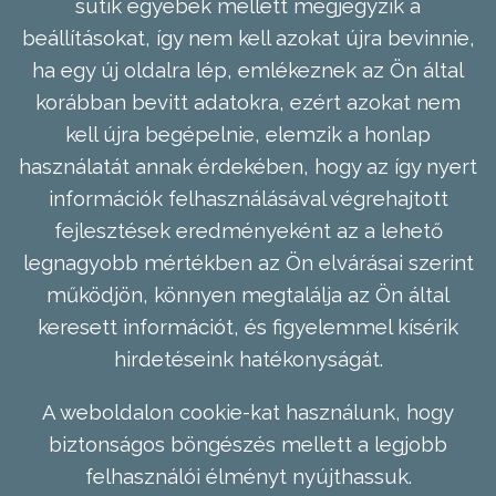
sütik egyebek mellett megjegyzik a
beállításokat, így nem kell azokat újra bevinnie,
ha egy új oldalra lép, emlékeznek az Ön által
korábban bevitt adatokra, ezért azokat nem
kell újra begépelnie, elemzik a honlap
használatát annak érdekében, hogy az így nyert
információk felhasználásával végrehajtott
fejlesztések eredményeként az a lehető
legnagyobb mértékben az Ön elvárásai szerint
működjön, könnyen megtalálja az Ön által
keresett információt, és figyelemmel kísérik
hirdetéseink hatékonyságát.
A weboldalon cookie-kat használunk, hogy
biztonságos böngészés mellett a legjobb
felhasználói élményt nyújthassuk.