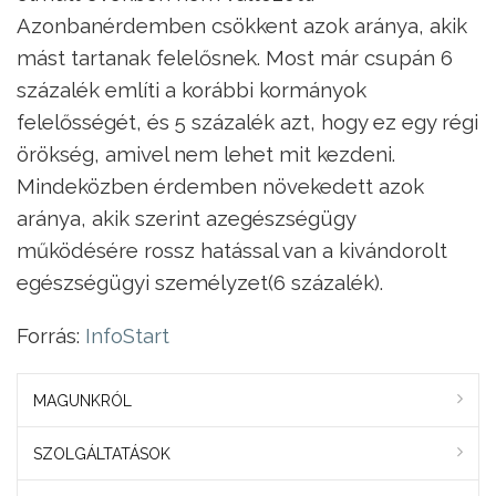
Azonbanérdemben csökkent azok aránya, akik
mást tartanak felelősnek. Most már csupán 6
százalék említi a korábbi kormányok
felelősségét, és 5 százalék azt, hogy ez egy régi
örökség, amivel nem lehet mit kezdeni.
Mindeközben érdemben növekedett azok
aránya, akik szerint azegészségügy
működésére rossz hatással van a kivándorolt
egészségügyi személyzet(6 százalék).
Forrás:
InfoStart
MAGUNKRÓL
SZOLGÁLTATÁSOK