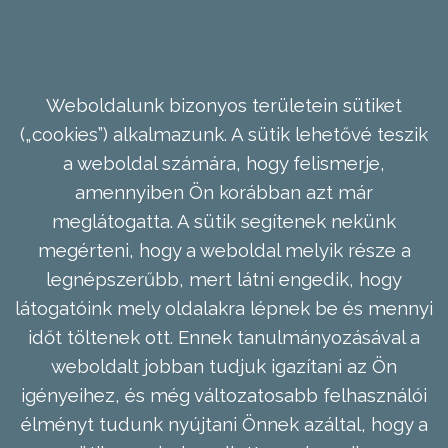
Weboldalunk bizonyos területein sütiket
(„cookies”) alkalmazunk. A sütik lehetővé teszik
a weboldal számára, hogy felismerje,
amennyiben Ön korábban azt már
meglátogatta. A sütik segítenek nekünk
megérteni, hogy a weboldal melyik része a
legnépszerűbb, mert látni engedik, hogy
látogatóink mely oldalakra lépnek be és mennyi
időt töltenek ott. Ennek tanulmányozásával a
weboldalt jobban tudjuk igazítani az Ön
igényeihez, és még változatosabb felhasználói
élményt tudunk nyújtani Önnek azáltal, hogy a