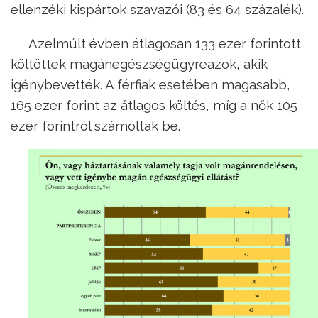
ellenzéki kispártok szavazói (83 és 64 százalék).
Azelmúlt évben átlagosan 133 ezer forintott
költöttek magánegészségügyreazok, akik
igénybevették. A férfiak esetében magasabb,
165 ezer forint az átlagos költés, míg a nők 105
ezer forintról számoltak be.