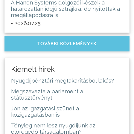
A Hanon Systems dolgozói készek a
határozatlan idejű sztrájkra, de nyitottak a
megállapodásra is
- 2026.07.25.
TOVÁBBI KÖZLEMÉNYEK
Kiemelt hírek
Nyugdíjpénztári megtakarításból lakás?
Megszavazta a parlament a
státusztörvényt
Jön az igazgatási szünet a
közigazgatásban is
Tényleg nem lesz nyugdíjunk az
elöregedő társadalomban?