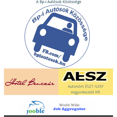
A Bp-i Autósok Közössége
Autonóm ÉSZT-SZEF
Vagyonkezelő Kft.