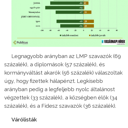
Legnagyobb arányban az LMP szavazók (69
százalék), a diplomások (57 százalék), és
kormányváltást akarók (56 százalék) válaszoltak
úgy, hogy fizettek hálapénzt. Legkisebb
arányban pedig a legfeljebb nyolc általánost
végzettek (33 százalék), a községben élők (34
százalék), és a Fidesz szavazók (36 százalék).
Várólisták