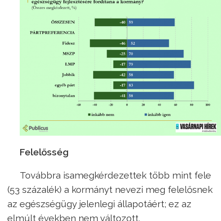
Felelősség
Továbbra isamegkérdezettek több mint fele
(53 százalék) a kormányt nevezi meg felelősnek
az egészségügy jelenlegi állapotáért; ez az
elmúlt években nem változott.