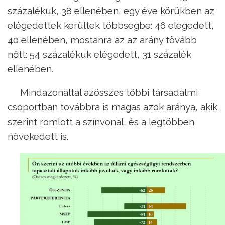
százalékuk, 38 ellenében, egy éve körükben az
elégedettek kerültek többségbe: 46 elégedett,
40 ellenében, mostanra az az arány tövább
nőtt: 54 százalékuk elégedett, 31 százalék
ellenében.
Mindazonáltal azösszes többi társadalmi
csoportban továbbra is magas azok aránya, akik
szerint romlott a színvonal, és a legtöbben
növekedett is.