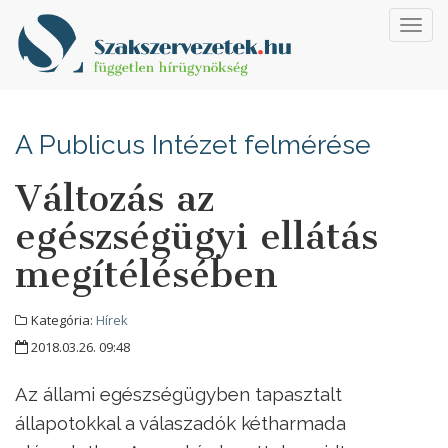
Toggl
navig
A Publicus Intézet felmérése
Változás az
egészségügyi ellátás
megítélésében
Kategória:
Hírek
2018.03.26. 09:48
Az állami egészségügyben tapasztalt
állapotokkal a válaszadók kétharmada