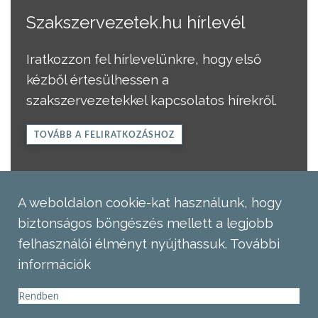
Szakszervezetek.hu hírlevél
Iratkozzon fel hírlevelünkre, hogy első
kézből értesülhessen a
szakszervezetekkel kapcsolatos hírekről.
TOVÁBB A FELIRATKOZÁSHOZ
A weboldalon cookie-kat használunk, hogy
biztonságos böngészés mellett a legjobb
felhasználói élményt nyújthassuk.
További
információk
Rendben