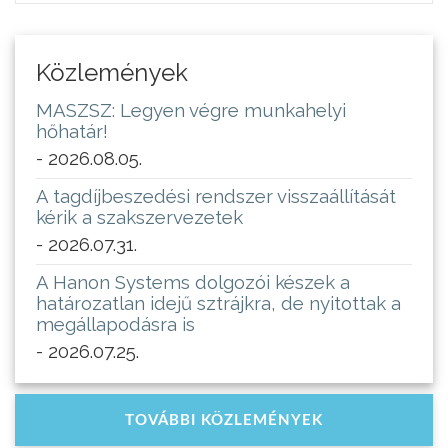
Közlemények
MASZSZ: Legyen végre munkahelyi
hőhatár!
- 2026.08.05.
A tagdíjbeszedési rendszer visszaállítását
kérik a szakszervezetek
- 2026.07.31.
A Hanon Systems dolgozói készek a
határozatlan idejű sztrájkra, de nyitottak a
megállapodásra is
- 2026.07.25.
TOVÁBBI KÖZLEMÉNYEK