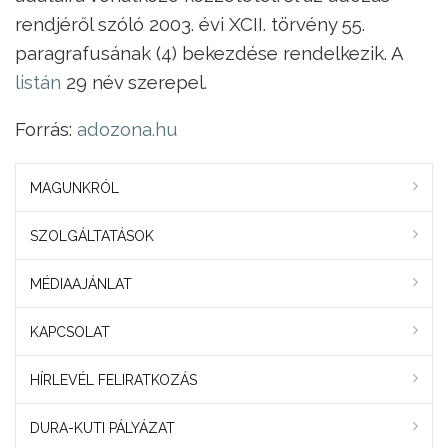
rendjéről szóló 2003. évi XCII. törvény 55.
paragrafusának (4) bekezdése rendelkezik. A
listán
29 név szerepel.
Forrás:
adozona.hu
MAGUNKRÓL
SZOLGÁLTATÁSOK
MÉDIAAJÁNLAT
KAPCSOLAT
HÍRLEVÉL FELIRATKOZÁS
DURA-KUTI PÁLYÁZAT