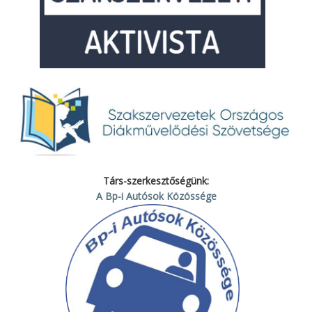
Társ-szerkesztőségünk:
A Bp-i Autósok Közössége