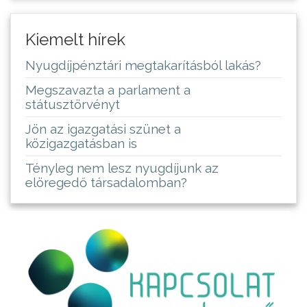
Kiemelt hírek
Nyugdíjpénztári megtakarításból lakás?
Megszavazta a parlament a
státusztörvényt
Jön az igazgatási szünet a
közigazgatásban is
Tényleg nem lesz nyugdíjunk az
elöregedő társadalomban?