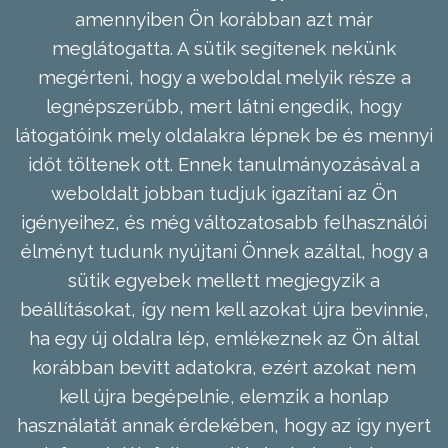
amennyiben Ön korábban azt már
meglátogatta. A sütik segítenek nekünk
megérteni, hogy a weboldal melyik része a
legnépszerűbb, mert látni engedik, hogy
látogatóink mely oldalakra lépnek be és mennyi
időt töltenek ott. Ennek tanulmányozásával a
weboldalt jobban tudjuk igazítani az Ön
igényeihez, és még változatosabb felhasználói
élményt tudunk nyújtani Önnek azáltal, hogy a
sütik egyebek mellett megjegyzik a
beállításokat, így nem kell azokat újra bevinnie,
ha egy új oldalra lép, emlékeznek az Ön által
korábban bevitt adatokra, ezért azokat nem
kell újra begépelnie, elemzik a honlap
használatát annak érdekében, hogy az így nyert