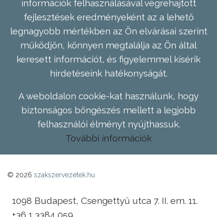
információk felhasználásával végrehajtott
fejlesztések eredményeként az a lehető
legnagyobb mértékben az Ön elvárásai szerint
működjön, könnyen megtalálja az Ön által
keresett információt, és figyelemmel kísérik
hirdetéseink hatékonyságát.
A weboldalon cookie-kat használunk, hogy
biztonságos böngészés mellett a legjobb
felhasználói élményt nyújthassuk.
További információk
© 2026
szakszervezetek.hu
1098 Budapest, Csengettyű utca 7. II. em. 11.
+36 1 3384 059