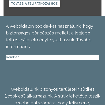
TOVÁBB A FELIRATKOZÁSHOZ
A weboldalon cookie-kat használunk, hogy
biztonságos böngészés mellett a legjobb
felhasználói élményt nyújthassuk.
További
információk
Rendben
Weboldalunk bizonyos területein sütiket
(„cookies”) alkalmazunk. A sütik lehetővé teszik
a weboldal számára, hogy felismerje,