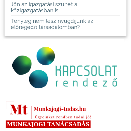
Jön az igazgatási szünet a
közigazgatásban is
Tényleg nem lesz nyugdíjunk az
elöregedő társadalomban?