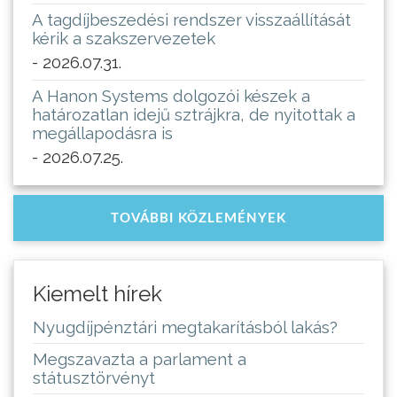
A tagdíjbeszedési rendszer visszaállítását
kérik a szakszervezetek
- 2026.07.31.
A Hanon Systems dolgozói készek a
határozatlan idejű sztrájkra, de nyitottak a
megállapodásra is
- 2026.07.25.
TOVÁBBI KÖZLEMÉNYEK
Kiemelt hírek
Nyugdíjpénztári megtakarításból lakás?
Megszavazta a parlament a
státusztörvényt