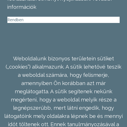
információk
Rendben
Weboldalunk bizonyos területein sütiket
(„cookies”) alkalmazunk. A sütik lehetővé teszik
a weboldal számára, hogy felismerje,
amennyiben Ön korábban azt már
meglátogatta. A sütik segítenek nekünk
megérteni, hogy a weboldal melyik része a
legnépszerűbb, mert látni engedik, hogy
látogatóink mely oldalakra lépnek be és mennyi
időt töltenek ott. Ennek tanulmányozásával a