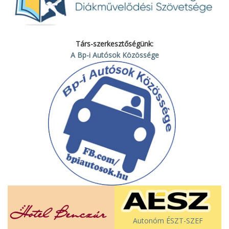
Társ-szerkesztőségünk:
A Bp-i Autósok Közössége
Autonóm ÉSZT-SZEF