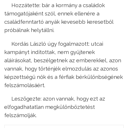
Hozzátette: bár a kormány a családok
támogatójaként szól, ennek ellenére a
családfenntartó anyák kevesebb keresetből
próbálnak helytállni.
Kordás László úgy fogalmazott: utcai
kampányt indítottak, nem gyűjtenek
aláírásokat, beszélgetnek az emberekkel, azon
vannak, hogy történjék elmozdulás az azonos
képzettségű nők és a férfiak bérkülönbségének
felszámolásáért.
Leszögezte: azon vannak, hogy ezt az
elfogadhatatlan megkülönböztetést
felszámolják.