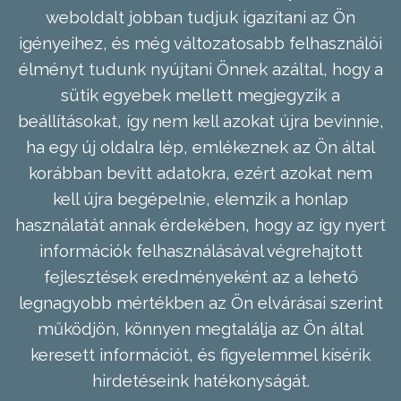
weboldalt jobban tudjuk igazítani az Ön
igényeihez, és még változatosabb felhasználói
élményt tudunk nyújtani Önnek azáltal, hogy a
sütik egyebek mellett megjegyzik a
beállításokat, így nem kell azokat újra bevinnie,
ha egy új oldalra lép, emlékeznek az Ön által
korábban bevitt adatokra, ezért azokat nem
kell újra begépelnie, elemzik a honlap
használatát annak érdekében, hogy az így nyert
információk felhasználásával végrehajtott
fejlesztések eredményeként az a lehető
legnagyobb mértékben az Ön elvárásai szerint
működjön, könnyen megtalálja az Ön által
keresett információt, és figyelemmel kísérik
hirdetéseink hatékonyságát.