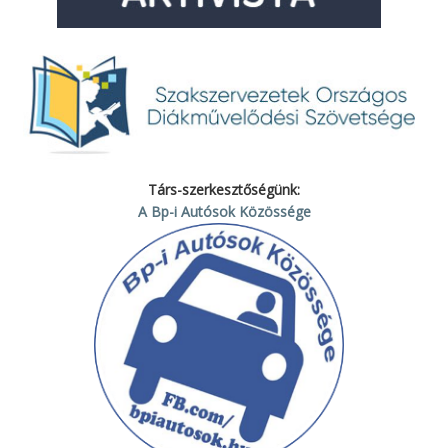
Társ-szerkesztőségünk:
A Bp-i Autósok Közössége