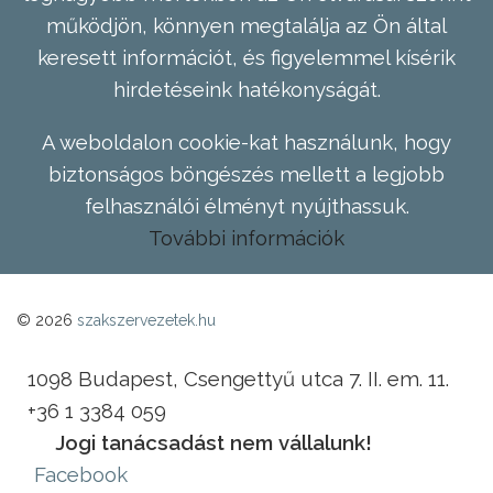
működjön, könnyen megtalálja az Ön által
keresett információt, és figyelemmel kísérik
hirdetéseink hatékonyságát.
A weboldalon cookie-kat használunk, hogy
biztonságos böngészés mellett a legjobb
felhasználói élményt nyújthassuk.
További információk
© 2026
szakszervezetek.hu
1098 Budapest, Csengettyű utca 7. II. em. 11.
+36 1 3384 059
Jogi tanácsadást nem vállalunk!
Facebook