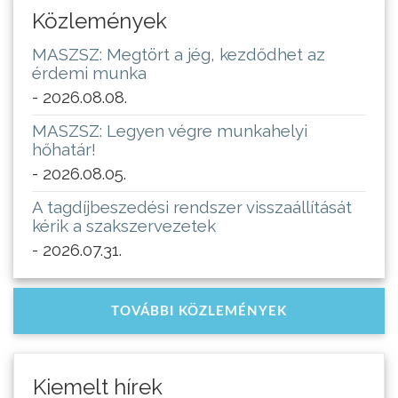
Közlemények
MASZSZ: Megtört a jég, kezdődhet az
érdemi munka
- 2026.08.08.
MASZSZ: Legyen végre munkahelyi
hőhatár!
- 2026.08.05.
A tagdíjbeszedési rendszer visszaállítását
kérik a szakszervezetek
- 2026.07.31.
TOVÁBBI KÖZLEMÉNYEK
Kiemelt hírek