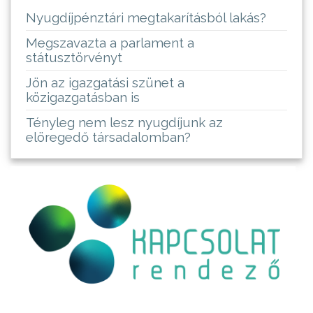
Nyugdíjpénztári megtakarításból lakás?
Megszavazta a parlament a
státusztörvényt
Jön az igazgatási szünet a
közigazgatásban is
Tényleg nem lesz nyugdíjunk az
elöregedő társadalomban?