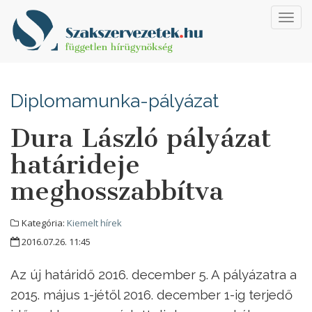
Toggl
navig
Diplomamunka-pályázat
Dura László pályázat
határideje
meghosszabbítva
Kategória:
Kiemelt hírek
2016.07.26. 11:45
Az új határidő 2016. december 5. A pályázatra a
2015. május 1-jétől 2016. december 1-ig terjedő