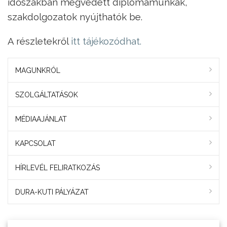
időszakban megvédett diplomamunkák,
szakdolgozatok nyújthatók be.
A részletekről
itt tájékozódhat.
MAGUNKRÓL
SZOLGÁLTATÁSOK
MÉDIAAJÁNLAT
KAPCSOLAT
HÍRLEVÉL FELIRATKOZÁS
DURA-KUTI PÁLYÁZAT