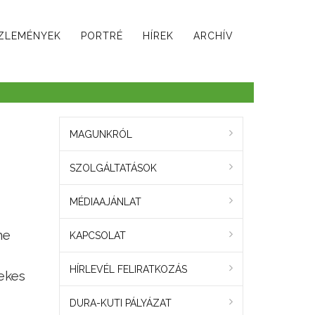
ZLEMÉNYEK
PORTRÉ
HÍREK
ARCHÍV
MAGUNKRÓL
SZOLGÁLTATÁSOK
MÉDIAAJÁNLAT
ne
KAPCSOLAT
HÍRLEVÉL FELIRATKOZÁS
ekes
DURA-KUTI PÁLYÁZAT