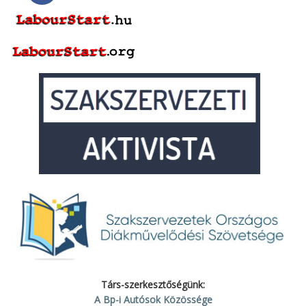
Társ-szerkesztőségünk:
A Bp-i Autósok Közössége