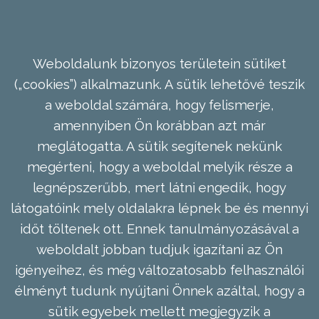
Weboldalunk bizonyos területein sütiket
(„cookies”) alkalmazunk. A sütik lehetővé teszik
a weboldal számára, hogy felismerje,
amennyiben Ön korábban azt már
meglátogatta. A sütik segítenek nekünk
megérteni, hogy a weboldal melyik része a
legnépszerűbb, mert látni engedik, hogy
látogatóink mely oldalakra lépnek be és mennyi
időt töltenek ott. Ennek tanulmányozásával a
weboldalt jobban tudjuk igazítani az Ön
igényeihez, és még változatosabb felhasználói
élményt tudunk nyújtani Önnek azáltal, hogy a
sütik egyebek mellett megjegyzik a