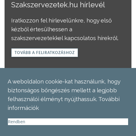
Szakszervezetek.hu hírlevél
Iratkozzon fel hírlevelünkre, hogy első
kézből értesülhessen a
szakszervezetekkel kapcsolatos hírekről.
TOVÁBB A FELIRATKOZÁSHOZ
A weboldalon cookie-kat használunk, hogy
biztonságos böngészés mellett a legjobb
felhasználói élményt nyújthassuk.
További
információk
Rendben