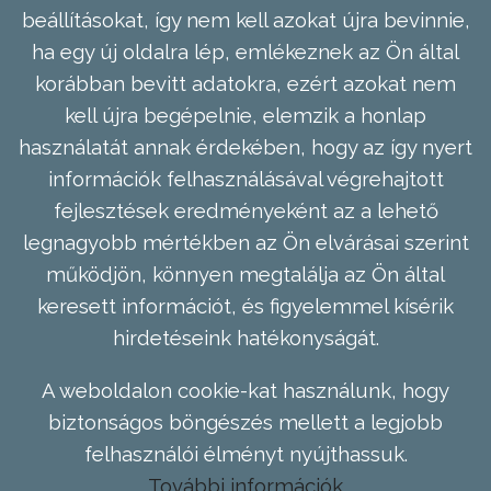
beállításokat, így nem kell azokat újra bevinnie,
ha egy új oldalra lép, emlékeznek az Ön által
korábban bevitt adatokra, ezért azokat nem
kell újra begépelnie, elemzik a honlap
használatát annak érdekében, hogy az így nyert
információk felhasználásával végrehajtott
fejlesztések eredményeként az a lehető
legnagyobb mértékben az Ön elvárásai szerint
működjön, könnyen megtalálja az Ön által
keresett információt, és figyelemmel kísérik
hirdetéseink hatékonyságát.
A weboldalon cookie-kat használunk, hogy
biztonságos böngészés mellett a legjobb
felhasználói élményt nyújthassuk.
További információk