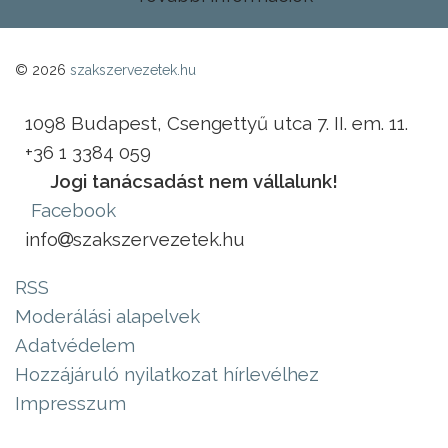
© 2026
szakszervezetek.hu
1098 Budapest, Csengettyű utca 7. II. em. 11.
+36 1 3384 059
Jogi tanácsadást nem vállalunk!
Facebook
info
szakszervezetek.hu
RSS
Moderálási alapelvek
Adatvédelem
Hozzájáruló nyilatkozat hírlevélhez
Impresszum