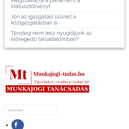
státusztörvényt
Jön az igazgatási szünet a
közigazgatásban is
Tényleg nem lesz nyugdíjunk az
elöregedő társadalomban?