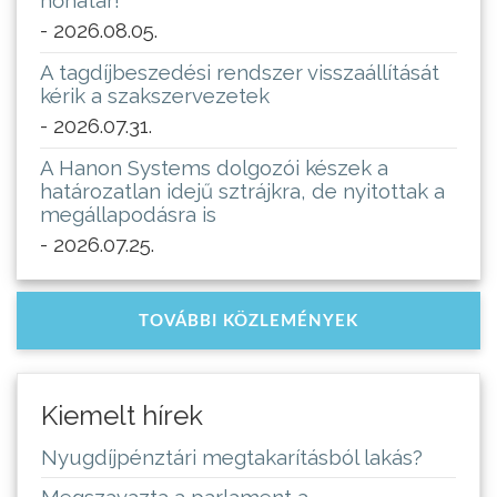
- 2026.08.05.
A tagdíjbeszedési rendszer visszaállítását
kérik a szakszervezetek
- 2026.07.31.
A Hanon Systems dolgozói készek a
határozatlan idejű sztrájkra, de nyitottak a
megállapodásra is
- 2026.07.25.
TOVÁBBI KÖZLEMÉNYEK
Kiemelt hírek
Nyugdíjpénztári megtakarításból lakás?
Megszavazta a parlament a