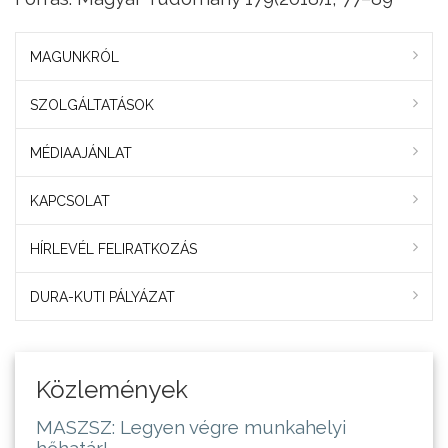
MAGUNKRÓL
SZOLGÁLTATÁSOK
MÉDIAAJÁNLAT
KAPCSOLAT
HÍRLEVÉL FELIRATKOZÁS
DURA-KUTI PÁLYÁZAT
Közlemények
MASZSZ: Legyen végre munkahelyi
hőhatár!