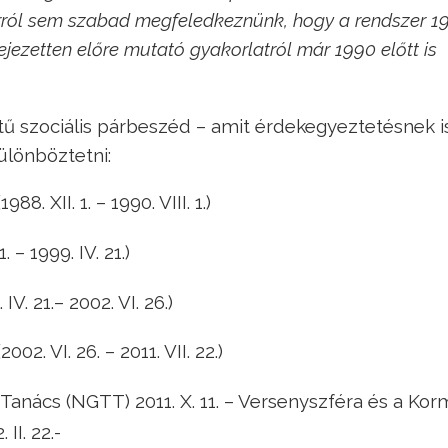
arról sem szabad megfeledkeznünk, hogy a rendszer 1
ejezetten előre mutató gyakorlatról már 1990 előtt is
ű szociális párbeszéd – amit érdekegyeztetésnek i
ülönböztetni:
. XII. 1. – 1990. VIII. 1.)
 – 1999. IV. 21.)
. 21.– 2002. VI. 26.)
. VI. 26. – 2011. VII. 22.)
anács (NGTT) 2011. X. 11. – Versenyszféra és a Ko
II. 22.-