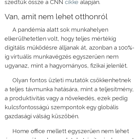
szedtük össze a CNN
cikke
alapján.
Van, amit nem lehet otthonról
A pandémia alatt sok munkahelyen
elkerülhetetlen volt, hogy teljes mértékig
digitális működésre álljanak át, azonban a 100%-
ig virtuális munkavégzés egyszerűen nem
ugyanaz, mint a hagyományos, fizikai jelenlét.
Olyan fontos üzleti mutatók csökkenhetnek
a teljes távmunka hatására, mint a teljesítmény,
a produktivitás vagy a növekedés, ezek pedig
kulcsfontosságú szempontok egy globális
gazdasági válság küszöbén.
Home office mellett egyszerűen nem lehet