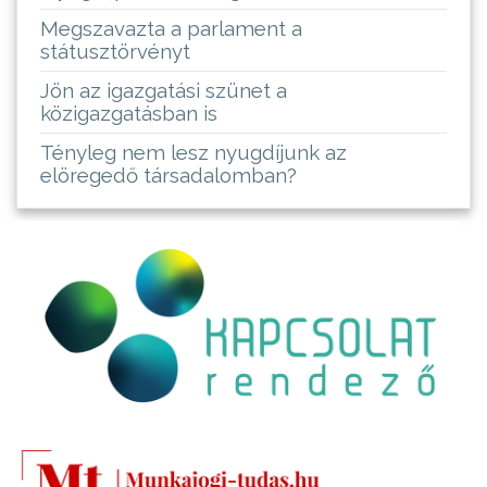
Megszavazta a parlament a
státusztörvényt
Jön az igazgatási szünet a
közigazgatásban is
Tényleg nem lesz nyugdíjunk az
elöregedő társadalomban?