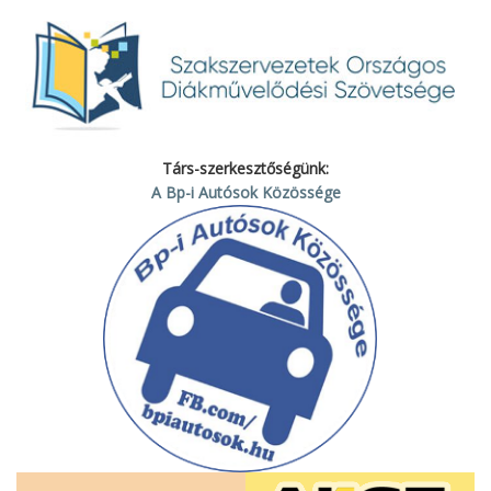
Társ-szerkesztőségünk:
A Bp-i Autósok Közössége