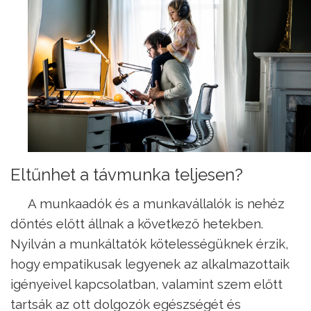
Eltűnhet a távmunka teljesen?
A munkaadók és a munkavállalók is nehéz
döntés előtt állnak a következő hetekben.
Nyilván a munkáltatók kötelességüknek érzik,
hogy empatikusak legyenek az alkalmazottaik
igényeivel kapcsolatban, valamint szem előtt
tartsák az ott dolgozók egészségét és