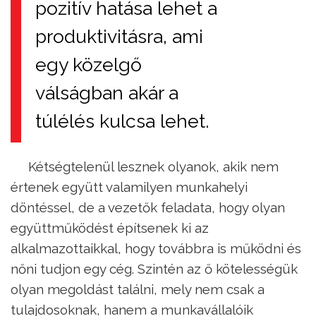
pozitív hatása lehet a
produktivitásra, ami
egy közelgő
válságban akár a
túlélés kulcsa lehet.
Kétségtelenül lesznek olyanok, akik nem
értenek együtt valamilyen munkahelyi
döntéssel, de a vezetők feladata, hogy olyan
együttműködést építsenek ki az
alkalmazottaikkal, hogy továbbra is működni és
nőni tudjon egy cég. Szintén az ő kötelességük
olyan megoldást találni, mely nem csak a
tulajdosoknak, hanem a munkavállalóik