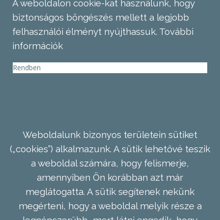
A weboldalon cookie-kat használunk, hogy
biztonságos böngészés mellett a legjobb
felhasználói élményt nyújthassuk.
További
információk
Rendben
Weboldalunk bizonyos területein sütiket
(„cookies”) alkalmazunk. A sütik lehetővé teszik
a weboldal számára, hogy felismerje,
amennyiben Ön korábban azt már
meglátogatta. A sütik segítenek nekünk
megérteni, hogy a weboldal melyik része a