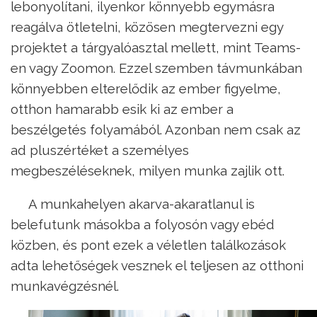
lebonyolítani, ilyenkor könnyebb egymásra
reagálva ötletelni, közösen megtervezni egy
projektet a tárgyalóasztal mellett, mint Teams-
en vagy Zoomon. Ezzel szemben távmunkában
könnyebben elterelődik az ember figyelme,
otthon hamarabb esik ki az ember a
beszélgetés folyamából. Azonban nem csak az
ad pluszértéket a személyes
megbeszéléseknek, milyen munka zajlik ott.
A munkahelyen akarva-akaratlanul is
belefutunk másokba a folyosón vagy ebéd
közben, és pont ezek a véletlen találkozások
adta lehetőségek vesznek el teljesen az otthoni
munkavégzésnél.