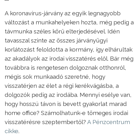
A koronavírus-járvány az egyik legnagyobb
változást a munkahelyeken hozta, még pedig a
távmunka széles körű elterjedésével. Idén
tavasszal szinte az összes járványügyi
korlátozást feloldotta a kormány, így elhárultak
az akadályok az irodai visszatérés elől. Bár még
továbbra is rengetesen dolgoznak otthonról,
mégis sok munkaadó szeretné, hogy
visszatérjen az élet a régi kerékvágásba, a
dolgozók pedig az irodába. Mennyi esélye van,
hogy hosszú távon is bevett gyakorlat marad
home office? Számolhatunk-e tömeges irodai
visszatérésre szeptembertől?
A Pénzcentrum
cikke
.