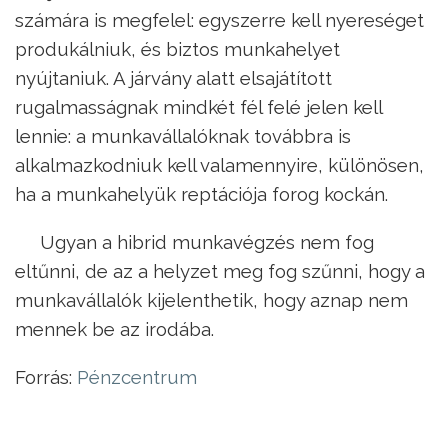
számára is megfelel: egyszerre kell nyereséget
produkálniuk, és biztos munkahelyet
nyújtaniuk. A járvány alatt elsajátított
rugalmasságnak mindkét fél felé jelen kell
lennie: a munkavállalóknak továbbra is
alkalmazkodniuk kell valamennyire, különösen,
ha a munkahelyük reptációja forog kockán.
Ugyan a hibrid munkavégzés nem fog
eltűnni, de az a helyzet meg fog szűnni, hogy a
munkavállalók kijelenthetik, hogy aznap nem
mennek be az irodába.
Forrás:
Pénzcentrum