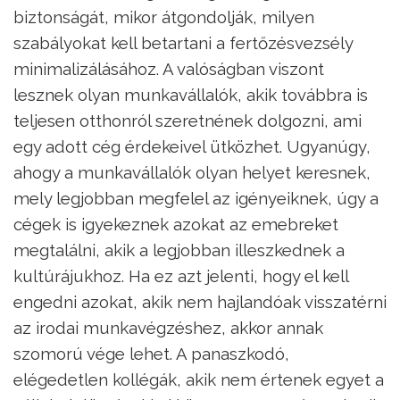
biztonságát, mikor átgondolják, milyen
szabályokat kell betartani a fertőzésvezsély
minimalizálásához. A valóságban viszont
lesznek olyan munkavállalók, akik továbbra is
teljesen otthonról szeretnének dolgozni, ami
egy adott cég érdekeivel ütközhet. Ugyanúgy,
ahogy a munkavállalók olyan helyet keresnek,
mely legjobban megfelel az igényeiknek, úgy a
cégek is igyekeznek azokat az emebreket
megtalálni, akik a legjobban illeszkednek a
kultúrájukhoz. Ha ez azt jelenti, hogy el kell
engedni azokat, akik nem hajlandóak visszatérni
az irodai munkavégzéshez, akkor annak
szomorú vége lehet. A panaszkodó,
elégedetlen kollégák, akik nem értenek egyet a