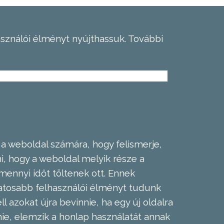
asználói élményt nyújthassuk.
További
 a weboldal számára, hogy felismerje,
, hogy a weboldal melyik része a
mennyi időt töltenek ott. Ennek
zatosabb felhasználói élményt tudunk
l azokat újra bevinnie, ha egy új oldalra
nie, elemzik a honlap használatát annak