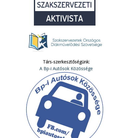
Társ-szerkesztőségünk:
A Bp-i Autósok Közössége