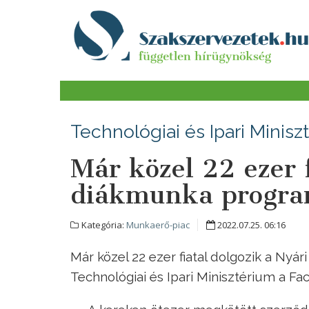
Technológiai és Ipari Minisz
Már közel 22 ezer f
diákmunka progra
Kategória:
Munkaerő-piac
2022.07.25. 06:16
Már közel 22 ezer fiatal dolgozik a Ny
Technológiai és Ipari Minisztérium a Fa