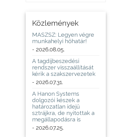
Közlemények
MASZSZ: Legyen végre
munkahelyi hőhatár!
- 2026.08.05.
A tagdíjbeszedési
rendszer visszaállítását
kérik a szakszervezetek
- 2026.07.31.
A Hanon Systems
dolgozói készek a
határozatlan idejű
sztrájkra, de nyitottak a
megállapodásra is
- 2026.07.25.