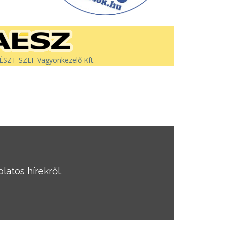
SZT-SZEF Vagyonkezelő Kft.
latos hírekről.