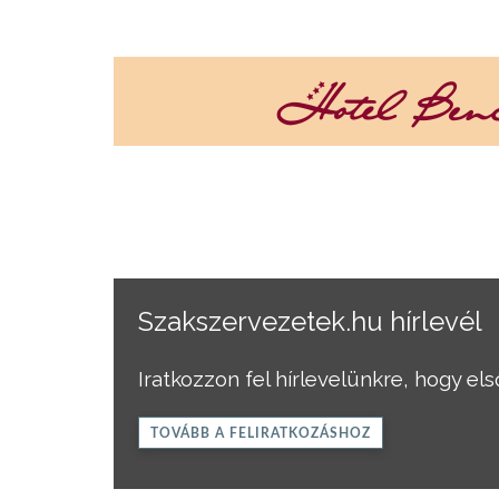
Szakszervezetek.hu hírlevél
Iratkozzon fel hírlevelünkre, hogy el
TOVÁBB A FELIRATKOZÁSHOZ