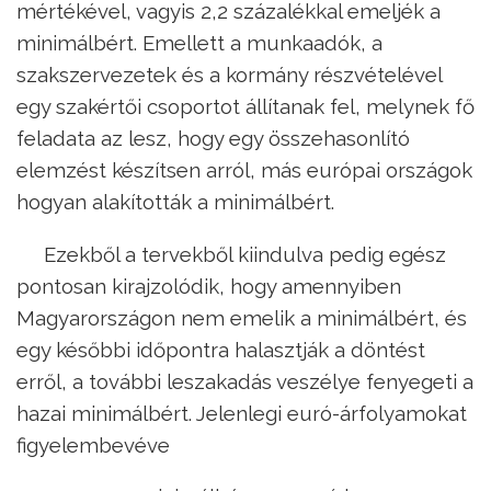
mértékével, vagyis 2,2 százalékkal emeljék a
minimálbért. Emellett a munkaadók, a
szakszervezetek és a kormány részvételével
egy szakértői csoportot állítanak fel, melynek fő
feladata az lesz, hogy egy összehasonlító
elemzést készítsen arról, más európai országok
hogyan alakították a minimálbért.
Ezekből a tervekből kiindulva pedig egész
pontosan kirajzolódik, hogy amennyiben
Magyarországon nem emelik a minimálbért, és
egy későbbi időpontra halasztják a döntést
erről, a további leszakadás veszélye fenyegeti a
hazai minimálbért. Jelenlegi euró-árfolyamokat
figyelembevéve