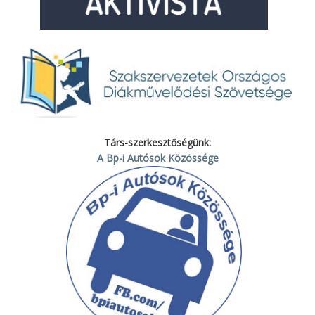
Társ-szerkesztőségünk:
A Bp-i Autósok Közössége