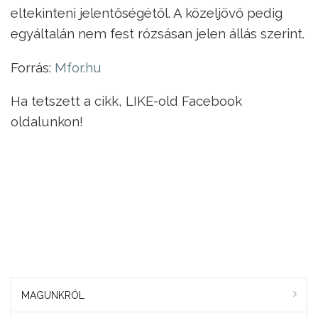
eltekinteni jelentőségétől. A közeljövő pedig
egyáltalán nem fest rózsásan jelen állás szerint.
Forrás:
Mfor.hu
Ha tetszett a cikk, LIKE-old Facebook
oldalunkon!
MAGUNKRÓL