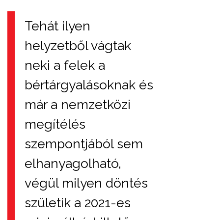
Tehát ilyen
helyzetből vágtak
neki a felek a
bértárgyalásoknak és
már a nemzetközi
megítélés
szempontjából sem
elhanyagolható,
végül milyen döntés
születik a 2021-es