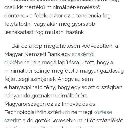
csak kismértékű minimálbér-emelésről
döntenek a felek, akkor ez a tendencia fog
folytatódni, vagy akár még gyorsabb
leszakadást fog mutatni hazánk.
Bár ez a kép meglehetősen kedvezőtlen, a
Magyar Nemzeti Bank egy
szakértői
cikkében
arra a megállapításra jutott, hogy a
minimálbér szintje megfelel a magyar gazdaság
fejlettségi szintjének. Ahogy az sem
elhanyagolható tény, hogy egy adott országban
hányan dolgoznak minimálbérért.
Magyarországon ez az Innovációs és
Technológiai Minisztérium nemrégi
közlése
szerint
a dolgozók kevesebb mint öt százalékát