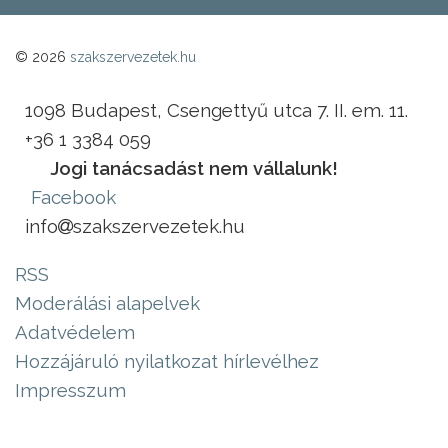
© 2026
szakszervezetek.hu
1098 Budapest, Csengettyű utca 7. II. em. 11.
+36 1 3384 059
Jogi tanácsadást nem vállalunk!
Facebook
info
szakszervezetek.hu
RSS
Moderálási alapelvek
Adatvédelem
Hozzájáruló nyilatkozat hírlevélhez
Impresszum