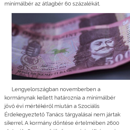
minimálbér az átlagbér 60 százalékát.
Lengyelországban novemberben a
kormánynak kellett határoznia a minimálbér
jövő évi mértékéről miután a Szociális
Érdekegyeztető Tanács tárgyalásai nem jártak
sikerrel. A kormány döntése értelmében 2600