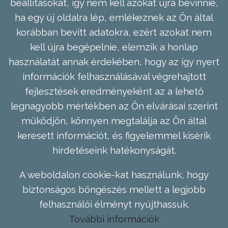
beállításokat, így nem kell azokat újra bevinnie,
ha egy új oldalra lép, emlékeznek az Ön által
korábban bevitt adatokra, ezért azokat nem
kell újra begépelnie, elemzik a honlap
használatát annak érdekében, hogy az így nyert
információk felhasználásával végrehajtott
fejlesztések eredményeként az a lehető
legnagyobb mértékben az Ön elvárásai szerint
működjön, könnyen megtalálja az Ön által
keresett információt, és figyelemmel kísérik
hirdetéseink hatékonyságát.
A weboldalon cookie-kat használunk, hogy
biztonságos böngészés mellett a legjobb
felhasználói élményt nyújthassuk.
További információk