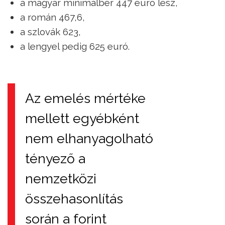
a magyar minimálbér 447 euró lesz,
a román 467,6,
a szlovák 623,
a lengyel pedig 625 euró.
Az emelés mértéke
mellett egyébként
nem elhanyagolható
tényező a
nemzetközi
összehasonlítás
során a forint