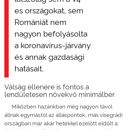
es országokat, sem
Romániát nem
nagyon befolyásolta
a koronavírus-járvány
és annak gazdasági
hatásait.
Válság ellenére is fontos a
lendületesen növekvő minimálbér
Miközben hazánkban még nagyon távol
állnak egymástól az álláspontok, más visegrádi
országban már akár hetekkel ezelőtt eldőlt a