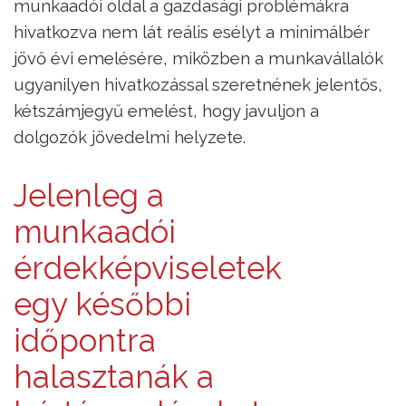
munkaadói oldal a gazdasági problémákra
hivatkozva nem lát reális esélyt a minimálbér
jövő évi emelésére, miközben a munkavállalók
ugyanilyen hivatkozással szeretnének jelentős,
kétszámjegyű emelést, hogy javuljon a
dolgozók jövedelmi helyzete.
Jelenleg a
munkaadói
érdekképviseletek
egy későbbi
időpontra
halasztanák a