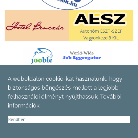
Autonóm ÉSZT-SZEF
Vagyonkezelő Kft.
A weboldalon cookie-kat használunk, hogy
biztonságos böngészés mellett a legjobb
felhasználói élményt nyújthassuk.
További
információk
Rendben