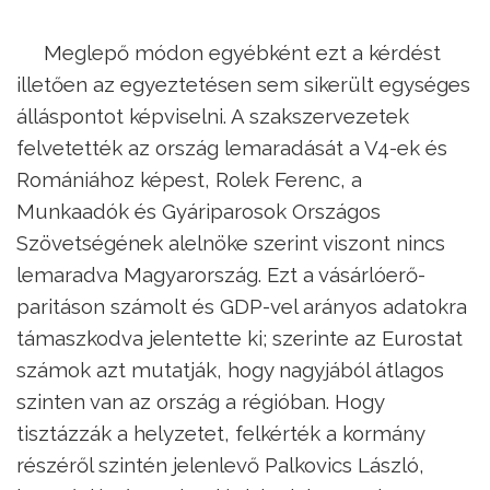
Meglepő módon egyébként ezt a kérdést
illetően az egyeztetésen sem sikerült egységes
álláspontot képviselni. A szakszervezetek
felvetették az ország lemaradását a V4-ek és
Romániához képest, Rolek Ferenc, a
Munkaadók és Gyáriparosok Országos
Szövetségének alelnöke szerint viszont nincs
lemaradva Magyarország. Ezt a vásárlóerő-
paritáson számolt és GDP-vel arányos adatokra
támaszkodva jelentette ki; szerinte az Eurostat
számok azt mutatják, hogy nagyjából átlagos
szinten van az ország a régióban. Hogy
tisztázzák a helyzetet, felkérték a kormány
részéről szintén jelenlevő Palkovics László,