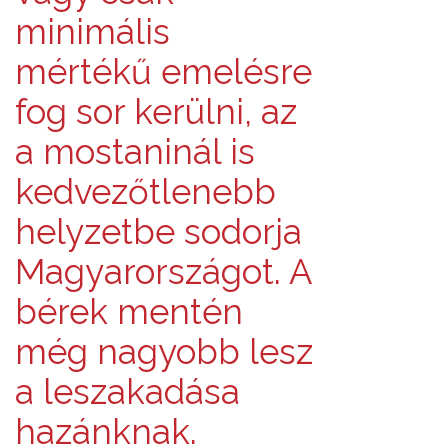
minimális
mértékű emelésre
fog sor kerülni, az
a mostaninál is
kedvezőtlenebb
helyzetbe sodorja
Magyarországot. A
bérek mentén
még nagyobb lesz
a leszakadása
hazánknak.