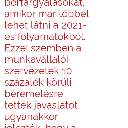
bértárgyalásokat,
amikor már többet
lehet látni a 2021-
es folyamatokból.
Ezzel szemben a
munkavállalói
szervezetek 10
százalék körüli
béremelésre
tettek javaslatot,
ugyanakkor
jelezték, hogy a