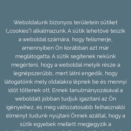
Weboldalunk bizonyos területein sütiket
(„cookies”) alkalmazunk. A sütik lehetővé teszik
a weboldal számára, hogy felismerje,
amennyiben Ön korábban azt már
meglátogatta. A sütik segítenek nekünk
megérteni, hogy a weboldal melyik része a
legnépszerűbb, mert látni engedik, hogy
látogatóink mely oldalakra lépnek be és mennyi
időt töltenek ott. Ennek tanulmányozásával a
weboldalt jobban tudjuk igazítani az Ön
igényeihez, és még változatosabb felhasználói
élményt tudunk nyújtani Önnek azáltal, hogy a
sütik egyebek mellett megjegyzik a