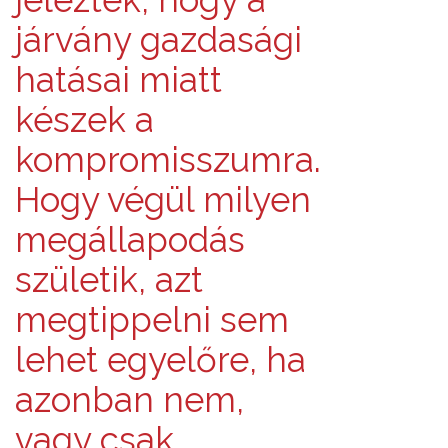
járvány gazdasági
hatásai miatt
készek a
kompromisszumra.
Hogy végül milyen
megállapodás
születik, azt
megtippelni sem
lehet egyelőre, ha
azonban nem,
vagy csak