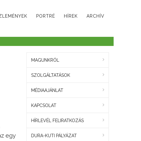
ZLEMÉNYEK
PORTRÉ
HÍREK
ARCHÍV
MAGUNKRÓL
SZOLGÁLTATÁSOK
MÉDIAAJÁNLAT
KAPCSOLAT
HÍRLEVÉL FELIRATKOZÁS
m
az egy
DURA-KUTI PÁLYÁZAT