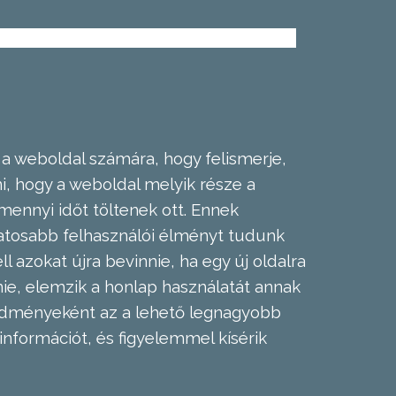
 a weboldal számára, hogy felismerje,
, hogy a weboldal melyik része a
mennyi időt töltenek ott. Ennek
zatosabb felhasználói élményt tudunk
l azokat újra bevinnie, ha egy új oldalra
nie, elemzik a honlap használatát annak
eredményeként az a lehető legnagyobb
információt, és figyelemmel kísérik