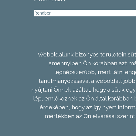
Rendben
Weboldalunk bizonyos területein süti
amennyiben Ön korábban azt már 
legnépszerűbb, mert látni enge
tanulmányozásával a weboldalt jobba
nyújtani Önnek azáltal, hogy a sütik egy
lép, emlékeznek az Ön által korábban b
érdekében, hogy az így nyert inform
mértékben az Ön elvárásai szerint 