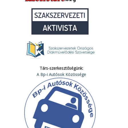
Társ-szerkesztőségünk:
A Bp-i Autósok Közössége