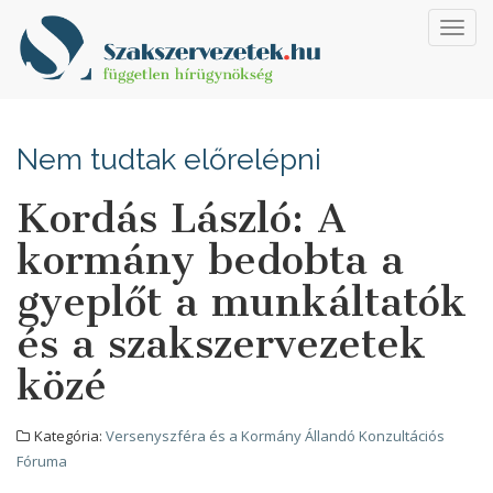
Toggl
navig
Nem tudtak előrelépni
Kordás László: A
kormány bedobta a
gyeplőt a munkáltatók
és a szakszervezetek
közé
Kategória:
Versenyszféra és a Kormány Állandó Konzultációs
Fóruma