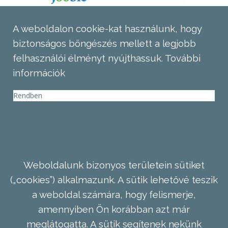
A weboldalon cookie-kat használunk, hogy
biztonságos böngészés mellett a legjobb
felhasználói élményt nyújthassuk.
További
információk
Rendben
Weboldalunk bizonyos területein sütiket
(„cookies”) alkalmazunk. A sütik lehetővé teszik
a weboldal számára, hogy felismerje,
amennyiben Ön korábban azt már
meglátogatta. A sütik segítenek nekünk