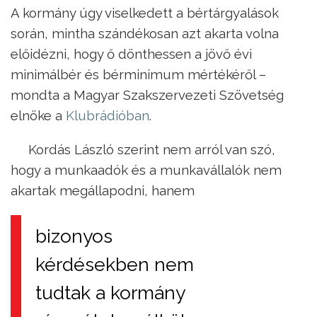
A kormány úgy viselkedett a bértárgyalások
során, mintha szándékosan azt akarta volna
előidézni, hogy ő dönthessen a jövő évi
minimálbér és bérminimum mértékéről –
mondta a Magyar Szakszervezeti Szövetség
elnöke a
Klubrádióban
.
Kordás László szerint nem arról van szó,
hogy a munkaadók és a munkavállalók nem
akartak megállapodni, hanem
bizonyos
kérdésekben nem
tudtak a kormány