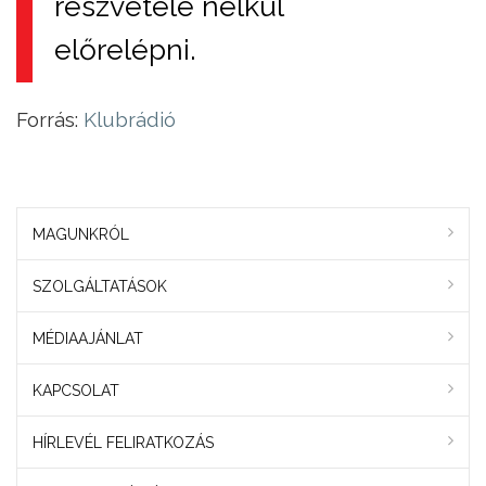
részvétele nélkül
előrelépni.
Forrás:
Klubrádió
MAGUNKRÓL
SZOLGÁLTATÁSOK
MÉDIAAJÁNLAT
KAPCSOLAT
HÍRLEVÉL FELIRATKOZÁS