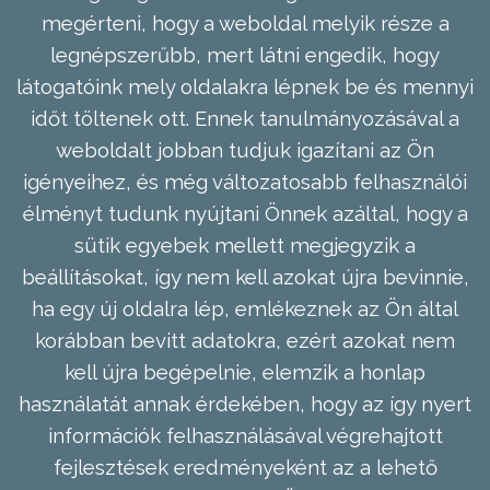
megérteni, hogy a weboldal melyik része a
legnépszerűbb, mert látni engedik, hogy
látogatóink mely oldalakra lépnek be és mennyi
időt töltenek ott. Ennek tanulmányozásával a
weboldalt jobban tudjuk igazítani az Ön
igényeihez, és még változatosabb felhasználói
élményt tudunk nyújtani Önnek azáltal, hogy a
sütik egyebek mellett megjegyzik a
beállításokat, így nem kell azokat újra bevinnie,
ha egy új oldalra lép, emlékeznek az Ön által
korábban bevitt adatokra, ezért azokat nem
kell újra begépelnie, elemzik a honlap
használatát annak érdekében, hogy az így nyert
információk felhasználásával végrehajtott
fejlesztések eredményeként az a lehető