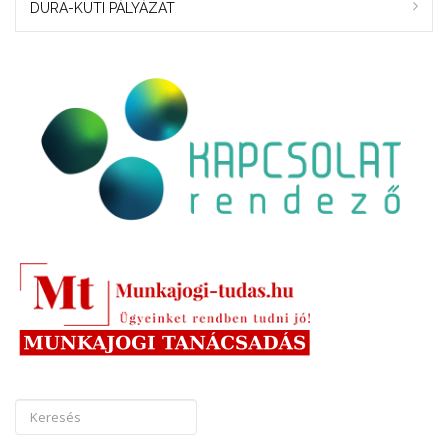
DURA-KUTI PÁLYÁZAT