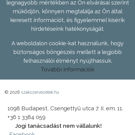
legnagyobb mértékben az Ön elvárásai szerint
működjön, könnyen megtalálja az Ön által
keresett információt, és figyelemmel kísérik
hirdetéseink hatékonyságát.
A weboldalon cookie-kat használunk, hogy
biztonságos böngészés mellett a legjobb
felhasználói élményt nyújthassuk.
További információk
© 2026
szakszervezetek.hu
1098 Budapest, Csengettyű utca 7. II. em. 11.
+36 1 3384 059
Jogi tanácsadást nem vállalunk!
Facebook