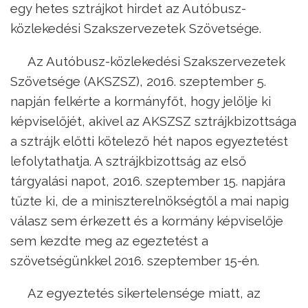
egy hetes sztrájkot hirdet az Autóbusz-
közlekedési Szakszervezetek Szövetsége.
Az Autóbusz-közlekedési Szakszervezetek
Szövetsége (AKSZSZ), 2016. szeptember 5.
napján felkérte a kormányfőt, hogy jelölje ki
képviselőjét, akivel az AKSZSZ sztrájkbizottsága
a sztrájk előtti kötelező hét napos egyeztetést
lefolytathatja. A sztrájkbizottság az első
tárgyalási napot, 2016. szeptember 15. napjára
tűzte ki, de a miniszterelnökségtől a mai napig
válasz sem érkezett és a kormány képviselője
sem kezdte meg az egeztetést a
szövetségünkkel 2016. szeptember 15-én.
Az egyeztetés sikertelensége miatt, az