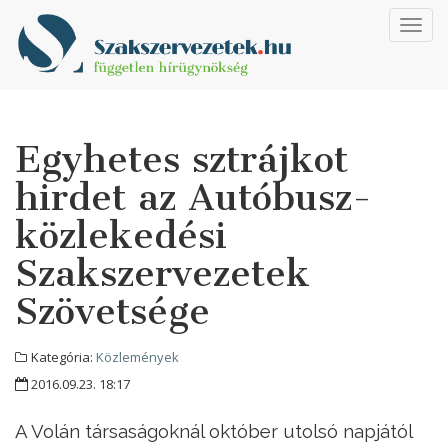
Toggl
navig
Egyhetes sztrájkot
hirdet az Autóbusz-
közlekedési
Szakszervezetek
Szövetsége
Kategória:
Közlemények
2016.09.23. 18:17
A Volán társaságoknál október utolsó napjától