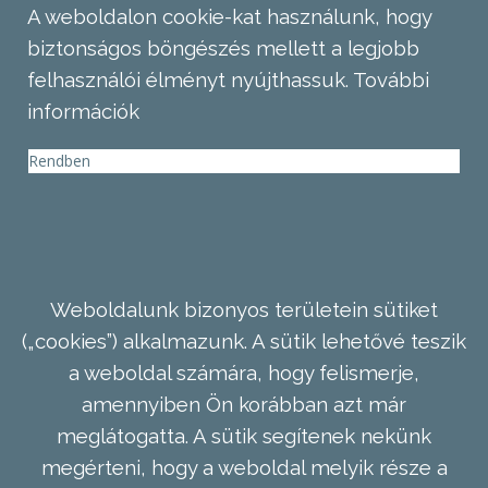
A weboldalon cookie-kat használunk, hogy
biztonságos böngészés mellett a legjobb
felhasználói élményt nyújthassuk.
További
információk
Rendben
Weboldalunk bizonyos területein sütiket
(„cookies”) alkalmazunk. A sütik lehetővé teszik
a weboldal számára, hogy felismerje,
amennyiben Ön korábban azt már
meglátogatta. A sütik segítenek nekünk
megérteni, hogy a weboldal melyik része a