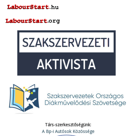
Társ-szerkesztőségünk:
A Bp-i Autósok Közössége