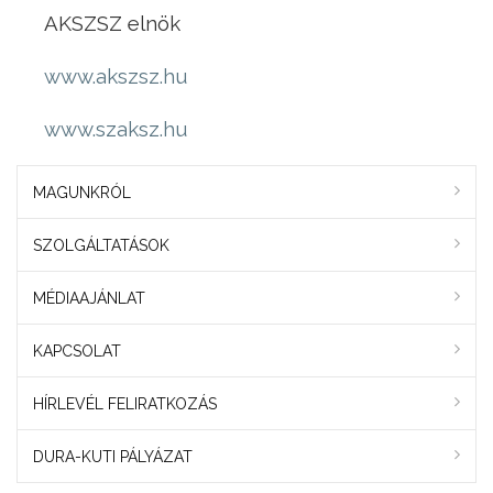
AKSZSZ elnök
www.akszsz.hu
www.szaksz.hu
MAGUNKRÓL
SZOLGÁLTATÁSOK
MÉDIAAJÁNLAT
KAPCSOLAT
HÍRLEVÉL FELIRATKOZÁS
DURA-KUTI PÁLYÁZAT