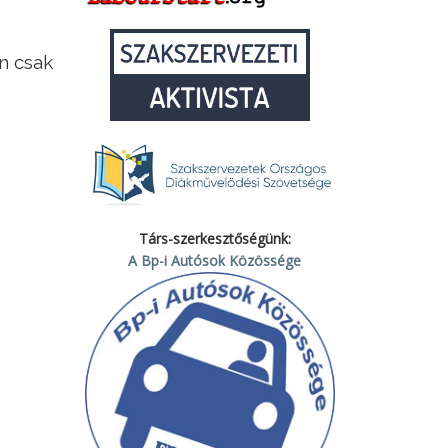
n csak
Társ-szerkesztőségünk:
A Bp-i Autósok Közössége