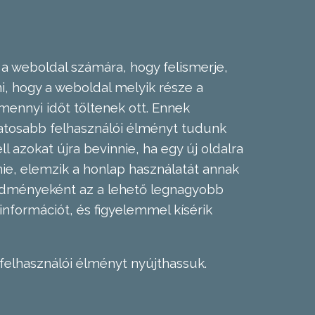
 a weboldal számára, hogy felismerje,
, hogy a weboldal melyik része a
mennyi időt töltenek ott. Ennek
zatosabb felhasználói élményt tudunk
l azokat újra bevinnie, ha egy új oldalra
nie, elemzik a honlap használatát annak
eredményeként az a lehető legnagyobb
információt, és figyelemmel kísérik
felhasználói élményt nyújthassuk.