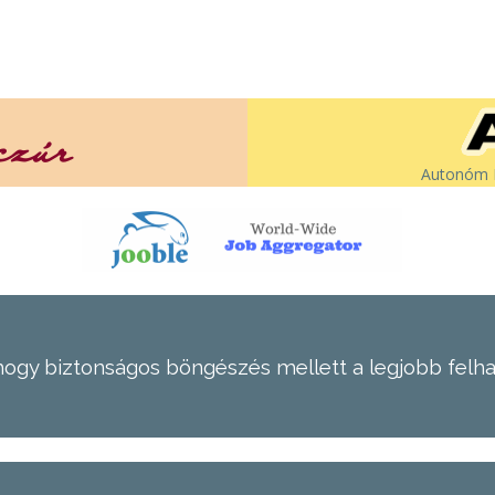
Autonóm É
hogy biztonságos böngészés mellett a legjobb felh