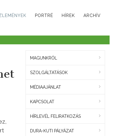
ZLEMÉNYEK
PORTRÉ
HÍREK
ARCHÍV
MAGUNKRÓL
het
SZOLGÁLTATÁSOK
MÉDIAAJÁNLAT
KAPCSOLAT
HÍRLEVÉL FELIRATKOZÁS
ez,
rt
DURA-KUTI PÁLYÁZAT