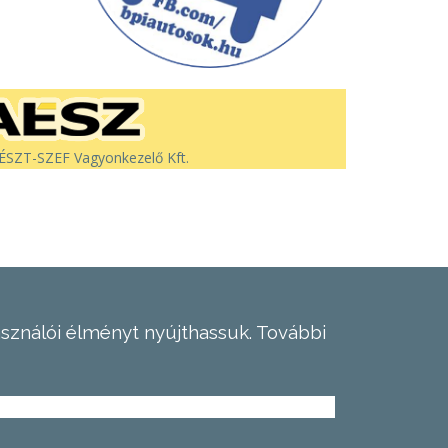
SZT-SZEF Vagyonkezelő Kft.
asználói élményt nyújthassuk.
További