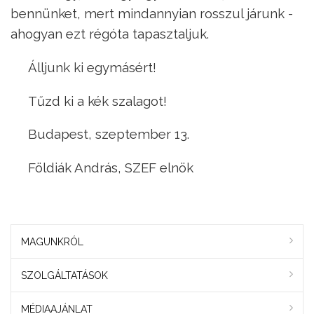
bennünket, mert mindannyian rosszul járunk -
ahogyan ezt régóta tapasztaljuk.
Álljunk ki egymásért!
Tűzd ki a kék szalagot!
Budapest, szeptember 13.
Földiák András, SZEF elnök
MAGUNKRÓL
SZOLGÁLTATÁSOK
MÉDIAAJÁNLAT