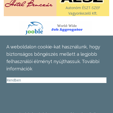
Autonóm ÉSZT-SZEF
Vagyonkezelő Kft.
A weboldalon cookie-kat használunk, hogy
biztonságos böngészés mellett a legjobb
felhasználói élményt nyújthassuk.
További
információk
Rendben