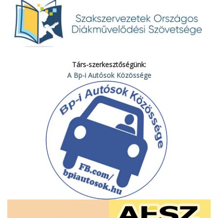
Társ-szerkesztőségünk:
A Bp-i Autósok Közössége