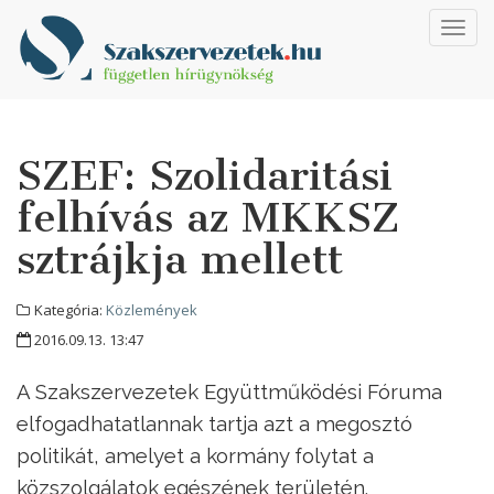
Toggl
navig
SZEF: Szolidaritási
felhívás az MKKSZ
sztrájkja mellett
Kategória:
Közlemények
2016.09.13. 13:47
A Szakszervezetek Együttműködési Fóruma
elfogadhatatlannak tartja azt a megosztó
politikát, amelyet a kormány folytat a
közszolgálatok egészének területén.