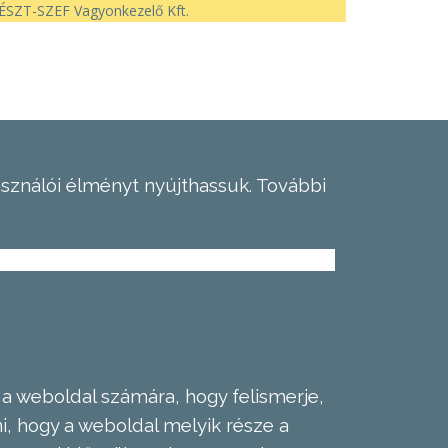
SZT-SZEF Vagyonkezelő Kft.
asználói élményt nyújthassuk.
További
 a weboldal számára, hogy felismerje,
, hogy a weboldal melyik része a