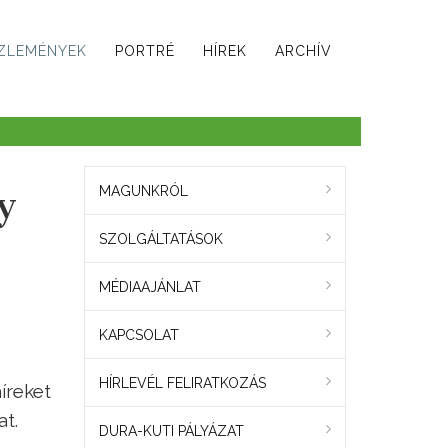
ZLEMÉNYEK
PORTRÉ
HÍREK
ARCHÍV
y
MAGUNKRÓL
SZOLGÁLTATÁSOK
MÉDIAAJÁNLAT
KAPCSOLAT
HÍRLEVÉL FELIRATKOZÁS
íreket
t.
DURA-KUTI PÁLYÁZAT