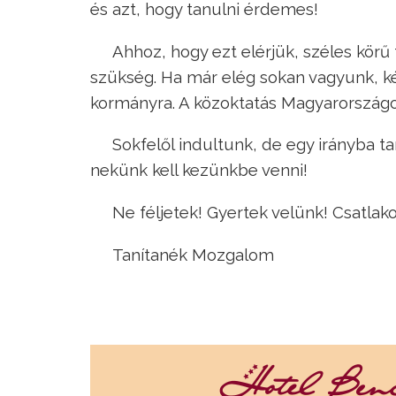
és azt, hogy tanulni érdemes!
Ahhoz, hogy ezt elérjük, széles körű
szükség. Ha már elég sokan vagyunk, k
kormányra. A közoktatás Magyarországon
Sokfelől indultunk, de egy irányba t
nekünk kell kezünkbe venni!
Ne féljetek! Gyertek velünk! Csatlak
Tanítanék Mozgalom