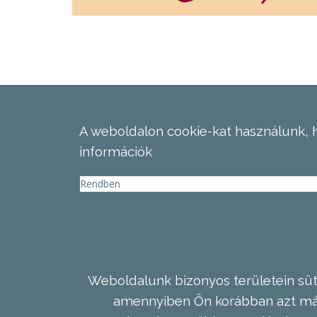
A weboldalon cookie-kat használunk, 
információk
Rendben
Weboldalunk bizonyos területein süti
amennyiben Ön korábban azt már 