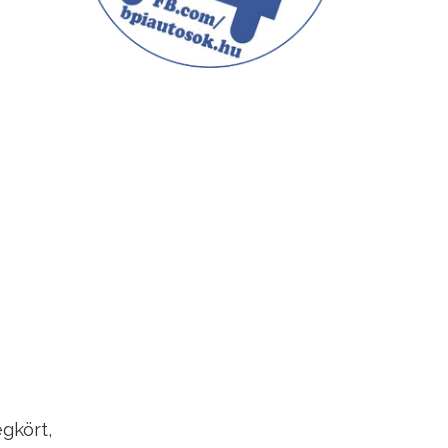
gkört,