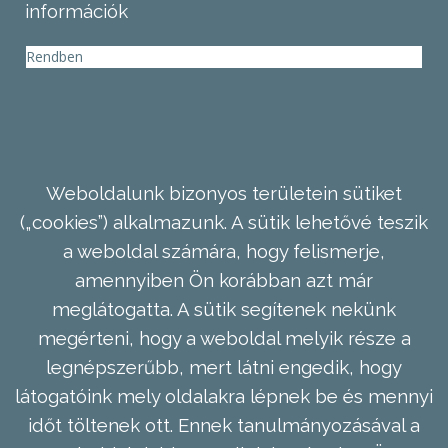
információk
Rendben
Weboldalunk bizonyos területein sütiket
(„cookies”) alkalmazunk. A sütik lehetővé teszik
a weboldal számára, hogy felismerje,
amennyiben Ön korábban azt már
meglátogatta. A sütik segítenek nekünk
megérteni, hogy a weboldal melyik része a
legnépszerűbb, mert látni engedik, hogy
látogatóink mely oldalakra lépnek be és mennyi
időt töltenek ott. Ennek tanulmányozásával a