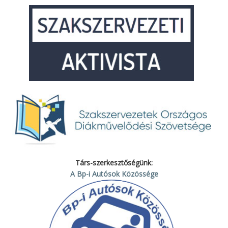
Társ-szerkesztőségünk:
A Bp-i Autósok Közössége