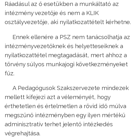
Ráadásul az ő esetükben a munkáltató az
intézmény vezetője és nem a KLIK
osztályvezetője, aki nyilatkozattételt kérhetne.
Ennek ellenére a PSZ nem tanácsolhatja az
intézményvezetőknek és helyetteseiknek a
nyilatkozattétel megtagadását, mert ahhoz a
törvény súlyos munkajogi következményeket
fűz.
A Pedagógusok Szakszervezete mindezek
mellett kifejezi azt a véleményét, hogy
érthetetlen és értelmetlen a rövid idő múlva
megszűnő intézményben egy ilyen mértékű
adminisztratív terhet jelentő intézkedés
végrehajtása.