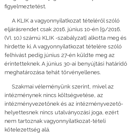
figyelmeztetést.
A KLIK a vagyonnyilatkozat tételéről szóló
eljárásrendet csak 2016. június 10-én [9/2016.
(VI. 10.) számú KLIK -szabályzat] alkotta meg és
hirdette ki. A vagyonnyilatkozat tételére szóló
felhívást pedig június 27-én küldte meg az
érintetteknek. A június 30-ai benyújtási határidő
meghatározása tehát törvényellenes.
Szakmai véleményünk szerint, mivel az
intézménynek nincs költségvetése, az
intézményvezetőnek és az intézményvezető-
helyettesnek nincs utalványozási joga, ezért
nem tartoznak vagyonnyilatkozat-tételi
kötelezettség alá.