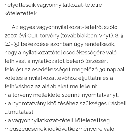
helyetteseik vagyonnyilatkozat-tételre
kötelezettek.
Az egyes vagyonnyilatkozat-tételről szóló
2007. évi CLII. törvény (továbbiakban: Vnyt.). 8. §
(4)–(5) bekezdése azonban úgy rendelkezik,
hogy a nyilatkozattétel esedékességére való
felhívást a nyilatkozatot bekérő (őrzésért
felelős) az esedékességet megelőző 30 nappal
köteles a nyilatkozattevőhöz eljuttatni és a
felhíváshoz az alábbiakat mellékelni:
• a törvény melléklete szerinti nyomtatványt,
• a nyomtatvány kitöltéséhez szükséges írásbeli
útmutatást,
• a vagyonnyilatkozat-tételi kötelezettség
megszegésének jogkövetkezményeire való