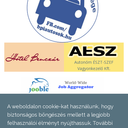
Autonóm ÉSZT-SZEF
Vagyonkezelő Kft.
A weboldalon cookie-kat használunk, hogy
biztonságos böngészés mellett a legjobb
felhasználói élményt nyújthassuk.
További