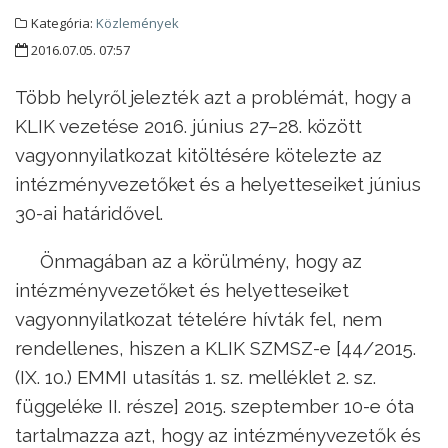
Kategória:
Közlemények
2016.07.05. 07:57
Több helyről jelezték azt a problémát, hogy a
KLIK vezetése 2016. június 27–28. között
vagyonnyilatkozat kitöltésére kötelezte az
intézményvezetőket és a helyetteseiket június
30-ai határidővel.
Önmagában az a körülmény, hogy az
intézményvezetőket és helyetteseiket
vagyonnyilatkozat tételére hívták fel, nem
rendellenes, hiszen a KLIK SZMSZ-e [44/2015.
(IX. 10.) EMMI utasítás 1. sz. melléklet 2. sz.
függeléke II. része] 2015. szeptember 10-e óta
tartalmazza azt, hogy az intézményvezetők és