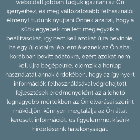
weboldalt jobban tudjuk igazítani az Ön
igényeihez, és még változatosabb felhasználói
élményt tudunk nyújtani Önnek azáltal, hogy a
sütik egyebek mellett megjegyzik a
beállításokat, így nem kell azokat újra bevinnie,
ha egy új oldalra lép, emlékeznek az Ön által
korábban bevitt adatokra, ezért azokat nem
kell újra begépelnie, elemzik a honlap
használatát annak érdekében, hogy az így nyert
információk felhasználásával végrehajtott
fejlesztések eredményeként az a lehető
legnagyobb mértékben az Ön elvárásai szerint
működjön, könnyen megtalálja az Ön által
keresett információt, és figyelemmel kísérik
hirdetéseink hatékonyságát.