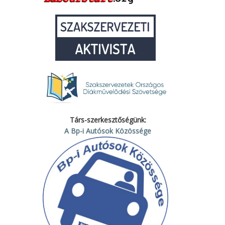
Társ-szerkesztőségünk:
A Bp-i Autósok Közössége