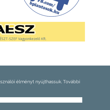
SZT-SZEF Vagyonkezelő Kft.
asználói élményt nyújthassuk.
További