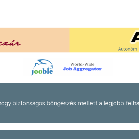
Autonóm É
hogy biztonságos böngészés mellett a legjobb felh