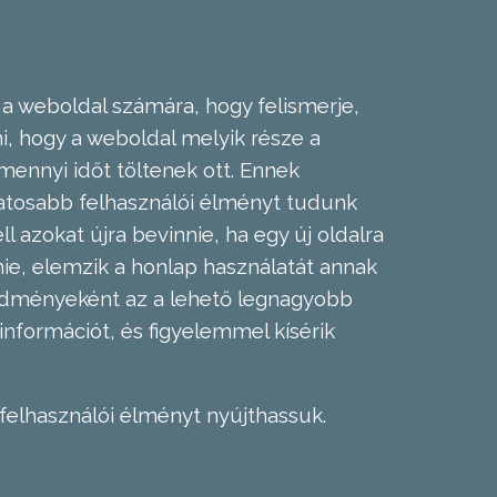
 a weboldal számára, hogy felismerje,
, hogy a weboldal melyik része a
mennyi időt töltenek ott. Ennek
zatosabb felhasználói élményt tudunk
l azokat újra bevinnie, ha egy új oldalra
nie, elemzik a honlap használatát annak
eredményeként az a lehető legnagyobb
információt, és figyelemmel kísérik
felhasználói élményt nyújthassuk.