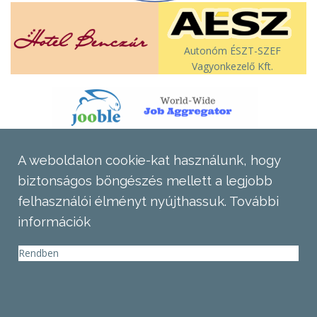
Autonóm ÉSZT-SZEF
Vagyonkezelő Kft.
A weboldalon cookie-kat használunk, hogy
biztonságos böngészés mellett a legjobb
felhasználói élményt nyújthassuk.
További
információk
Rendben