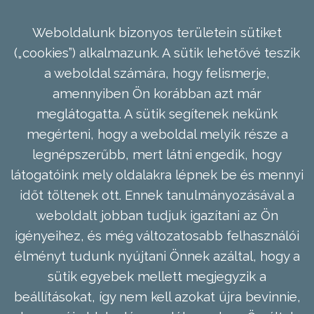
Weboldalunk bizonyos területein sütiket
(„cookies”) alkalmazunk. A sütik lehetővé teszik
a weboldal számára, hogy felismerje,
amennyiben Ön korábban azt már
meglátogatta. A sütik segítenek nekünk
megérteni, hogy a weboldal melyik része a
legnépszerűbb, mert látni engedik, hogy
látogatóink mely oldalakra lépnek be és mennyi
időt töltenek ott. Ennek tanulmányozásával a
weboldalt jobban tudjuk igazítani az Ön
igényeihez, és még változatosabb felhasználói
élményt tudunk nyújtani Önnek azáltal, hogy a
sütik egyebek mellett megjegyzik a
beállításokat, így nem kell azokat újra bevinnie,