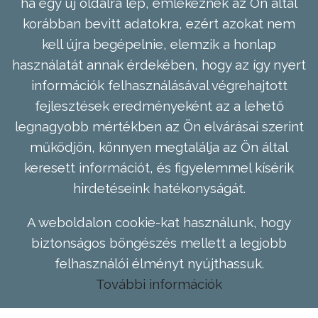
ha egy új oldalra lép, emlékeznek az Ön által
korábban bevitt adatokra, ezért azokat nem
kell újra begépelnie, elemzik a honlap
használatát annak érdekében, hogy az így nyert
információk felhasználásával végrehajtott
fejlesztések eredményeként az a lehető
legnagyobb mértékben az Ön elvárásai szerint
működjön, könnyen megtalálja az Ön által
keresett információt, és figyelemmel kísérik
hirdetéseink hatékonyságát.
A weboldalon cookie-kat használunk, hogy
biztonságos böngészés mellett a legjobb
felhasználói élményt nyújthassuk.
További információk