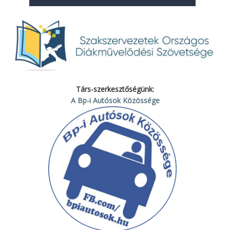
Társ-szerkesztőségünk:
A Bp-i Autósok Közössége