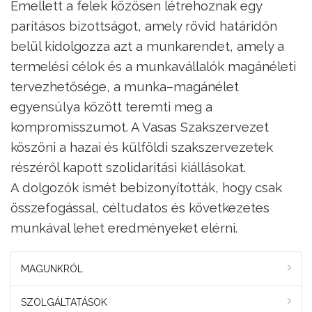
Emellett a felek közösen létrehoznak egy
paritásos bizottságot, amely rövid határidőn
belül kidolgozza azt a munkarendet, amely a
termelési célok és a munkavállalók magánéleti
tervezhetősége, a munka–magánélet
egyensúlya között teremti meg a
kompromisszumot. A Vasas Szakszervezet
köszöni a hazai és külföldi szakszervezetek
részéről kapott szolidaritási kiállásokat.
A dolgozók ismét bebizonyították, hogy csak
összefogással, céltudatos és következetes
munkával lehet eredményeket elérni.
MAGUNKRÓL
SZOLGÁLTATÁSOK