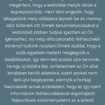
megérteni, hogy a weboldal melyik része a
legnépszerűbb, mert látni engedik, hogy
látogatóink mely oldalakra lépnek be és mennyi
időt töltenek ott. Ennek tanulmányozásával a
weboldalt jobban tudjuk igazítani az Ön
igényeihez, és még változatosabb felhasználói
élményt tudunk nyújtani Önnek azáltal, hogy a
sütik egyebek mellett megjegyzik a
beállításokat, így nem kell azokat újra bevinnie,
ha egy új oldalra lép, emlékeznek az Ön által
korábban bevitt adatokra, ezért azokat nem
kell újra begépelnie, elemzik a honlap
használatát annak érdekében, hogy az így nyert
információk felhasználásával végrehajtott
fejlesztések eredményeként az a lehető