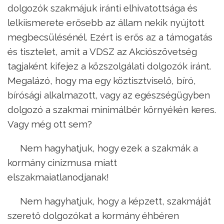
dolgozók szakmájuk iránti elhivatottsága és
lelkiismerete erősebb az állam nekik nyújtott
megbecsülésénél. Ezért is erős az a támogatás
és tisztelet, amit a VDSZ az Akciószövetség
tagjaként kifejez a közszolgálati dolgozók iránt.
Megalázó, hogy ma egy köztisztviselő, bíró,
bírósági alkalmazott, vagy az egészségügyben
dolgozó a szakmai minimálbér környékén keres.
Vagy még ott sem?
Nem hagyhatjuk, hogy ezek a szakmák a
kormány cinizmusa miatt
elszakmaiatlanodjanak!
Nem hagyhatjuk, hogy a képzett, szakmáját
szerető dolgozókat a kormány éhbéren