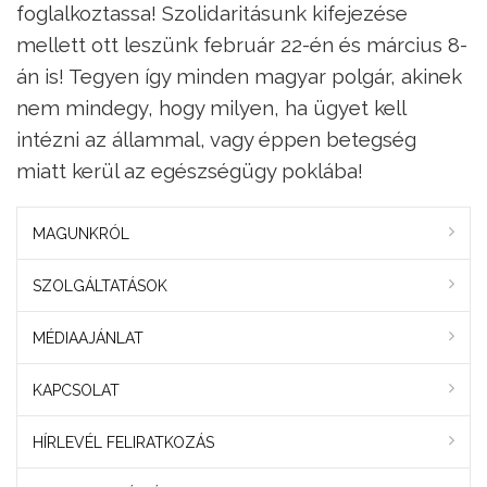
foglalkoztassa! Szolidaritásunk kifejezése
mellett ott leszünk február 22-én és március 8-
án is! Tegyen így minden magyar polgár, akinek
nem mindegy, hogy milyen, ha ügyet kell
intézni az állammal, vagy éppen betegség
miatt kerül az egészségügy poklába!
MAGUNKRÓL
SZOLGÁLTATÁSOK
MÉDIAAJÁNLAT
KAPCSOLAT
HÍRLEVÉL FELIRATKOZÁS