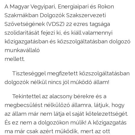
A Magyar Vegyipari, Energiaipari és Rokon
Szakmákban Dolgozók Szakszervezeti
Szövetségének (VDSZ) 22 ezres tagsága
szolidaritását fejezi ki, és kiáll valamennyi
közigazgatásban és közszolgáltatásban dolgozó
munkavállaló
mellett.
Tiszteséggel megfizetett közszolgáltatásban
dolgozók nélkül nincs jól működő állam!
Tekintettel az alacsony bérekre és a
megbecsülést nélkülöző államra, látjuk, hogy
az állam már nem látja el saját kötelezettségét.
És ez nem a dolgozókon múlik! A közigazgatás
ma már csak azért működik, mert az ott