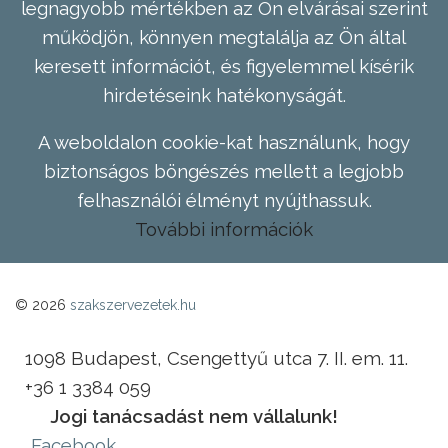
legnagyobb mértékben az Ön elvárásai szerint
működjön, könnyen megtalálja az Ön által
keresett információt, és figyelemmel kísérik
hirdetéseink hatékonyságát.
A weboldalon cookie-kat használunk, hogy
biztonságos böngészés mellett a legjobb
felhasználói élményt nyújthassuk.
További információk
© 2026
szakszervezetek.hu
1098 Budapest, Csengettyű utca 7. II. em. 11.
+36 1 3384 059
Jogi tanácsadást nem vállalunk!
Facebook