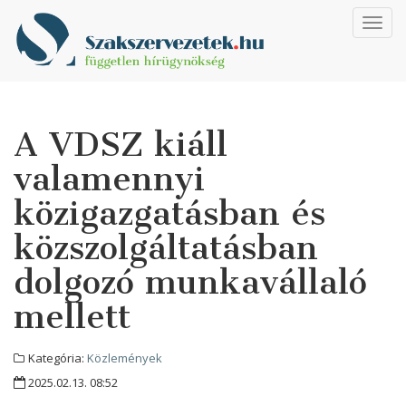
Toggl
navig
A VDSZ kiáll
valamennyi
közigazgatásban és
közszolgáltatásban
dolgozó munkavállaló
mellett
Kategória:
Közlemények
2025.02.13. 08:52