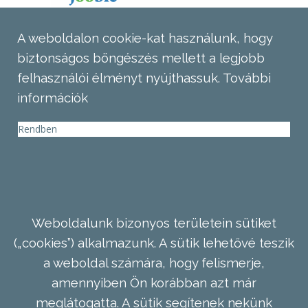
A weboldalon cookie-kat használunk, hogy
biztonságos böngészés mellett a legjobb
felhasználói élményt nyújthassuk.
További
információk
Rendben
Weboldalunk bizonyos területein sütiket
(„cookies”) alkalmazunk. A sütik lehetővé teszik
a weboldal számára, hogy felismerje,
amennyiben Ön korábban azt már
meglátogatta. A sütik segítenek nekünk