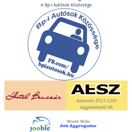
A Bp-i Autósok Közössége
Autonóm ÉSZT-SZEF
Vagyonkezelő Kft.