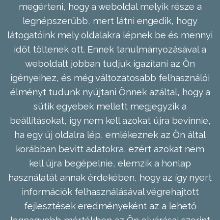
megérteni, hogy a weboldal melyik része a
legnépszerűbb, mert látni engedik, hogy
látogatóink mely oldalakra lépnek be és mennyi
időt töltenek ott. Ennek tanulmányozásával a
weboldalt jobban tudjuk igazítani az Ön
igényeihez, és még változatosabb felhasználói
élményt tudunk nyújtani Önnek azáltal, hogy a
sütik egyebek mellett megjegyzik a
beállításokat, így nem kell azokat újra bevinnie,
ha egy új oldalra lép, emlékeznek az Ön által
korábban bevitt adatokra, ezért azokat nem
kell újra begépelnie, elemzik a honlap
használatát annak érdekében, hogy az így nyert
információk felhasználásával végrehajtott
fejlesztések eredményeként az a lehető