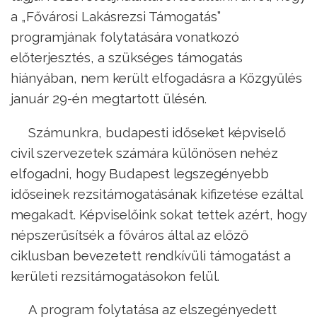
a „Fővárosi Lakásrezsi Támogatás”
programjának folytatására vonatkozó
előterjesztés, a szükséges támogatás
hiányában, nem került elfogadásra a Közgyűlés
január 29-én megtartott ülésén.
Számunkra, budapesti időseket képviselő
civil szervezetek számára különösen nehéz
elfogadni, hogy Budapest legszegényebb
időseinek rezsitámogatásának kifizetése ezáltal
megakadt. Képviselőink sokat tettek azért, hogy
népszerűsítsék a főváros által az előző
ciklusban bevezetett rendkívüli támogatást a
kerületi rezsitámogatásokon felül.
A program folytatása az elszegényedett