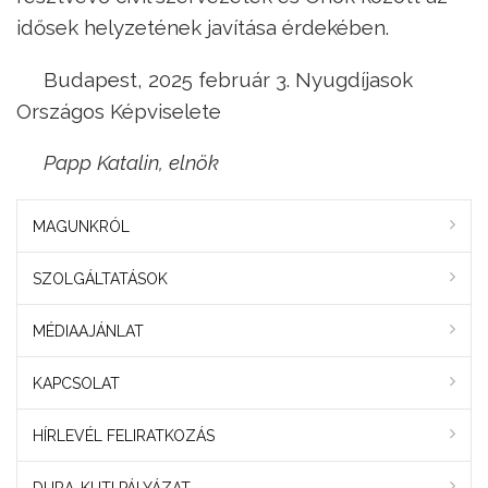
idősek helyzetének javítása érdekében.
Budapest, 2025 február 3. Nyugdíjasok
Országos Képviselete
Papp Katalin, elnök
MAGUNKRÓL
SZOLGÁLTATÁSOK
MÉDIAAJÁNLAT
KAPCSOLAT
HÍRLEVÉL FELIRATKOZÁS
DURA-KUTI PÁLYÁZAT