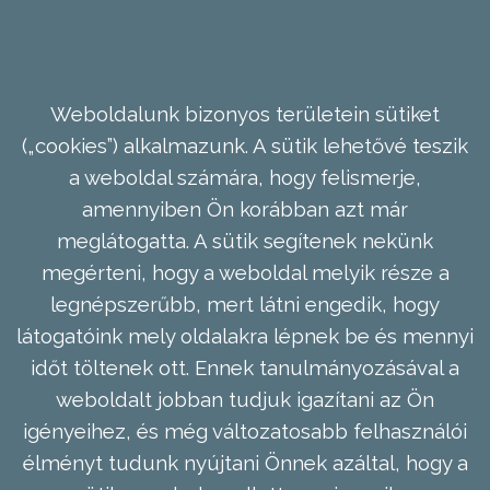
Weboldalunk bizonyos területein sütiket
(„cookies”) alkalmazunk. A sütik lehetővé teszik
a weboldal számára, hogy felismerje,
amennyiben Ön korábban azt már
meglátogatta. A sütik segítenek nekünk
megérteni, hogy a weboldal melyik része a
legnépszerűbb, mert látni engedik, hogy
látogatóink mely oldalakra lépnek be és mennyi
időt töltenek ott. Ennek tanulmányozásával a
weboldalt jobban tudjuk igazítani az Ön
igényeihez, és még változatosabb felhasználói
élményt tudunk nyújtani Önnek azáltal, hogy a