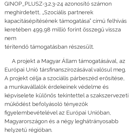
GINOP_PLUSZ-3.2.3-24 azonosító számon
meghirdetett, „Szociális partnerek
kapacitásépítésének támogatása” című felhívás
keretében 499,98 millió forint összegű vissza
nem
térítendő támogatásban részesült.
A projekt a Magyar Állam támogatásával, az
Európai Unió társfinanszírozásával valósul meg.
A projekt célja a szociális párbeszéd erősítése,
a munkavállalók érdekeinek védelme és
képviselete különös tekintettel a szakszervezeti
működést befolyásoló tényezők
figyelembevételével az Európai Unióban,
Magyarországon és a négy leghátrányosabb
helyzetű régióban.