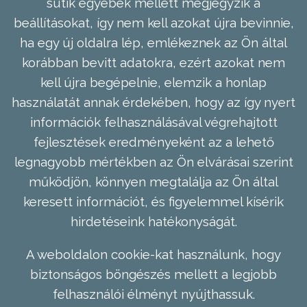
sütik egyebek mellett megjegyzik a
beállításokat, így nem kell azokat újra bevinnie,
ha egy új oldalra lép, emlékeznek az Ön által
korábban bevitt adatokra, ezért azokat nem
kell újra begépelnie, elemzik a honlap
használatát annak érdekében, hogy az így nyert
információk felhasználásával végrehajtott
fejlesztések eredményeként az a lehető
legnagyobb mértékben az Ön elvárásai szerint
működjön, könnyen megtalálja az Ön által
keresett információt, és figyelemmel kísérik
hirdetéseink hatékonyságát.
A weboldalon cookie-kat használunk, hogy
biztonságos böngészés mellett a legjobb
felhasználói élményt nyújthassuk.