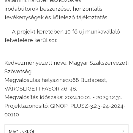
irodabútorok beszerzése, horizontális
tevékenységek és kötelező tájékoztatás.
A projekt keretében 10 fő új munkavállaló
felvételére kerül sor.
Kedvezményezett neve: Magyar Szakszervezeti
Szövetség
Megvalósulás helyszíne:1068 Budapest,
VÁROSLIGETI FASOR 46-48.
Megvalósítás időszaka: 2024.10.01. - 2029.12.31.
Projektazonosító: GINOP_PLUSZ-3.2.3-24-2024-
00110
MAGUNKRÓL