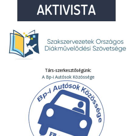
Társ-szerkesztőségünk:
A Bp-i Autósok Közössége