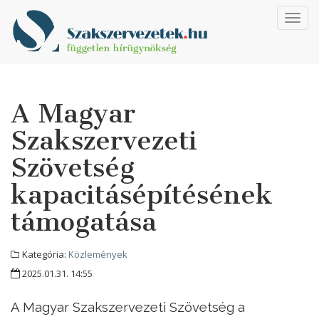
Toggl
navig
A Magyar
Szakszervezeti
Szövetség
kapacitásépítésének
támogatása
Kategória:
Közlemények
2025.01.31. 14:55
A Magyar Szakszervezeti Szövetség a