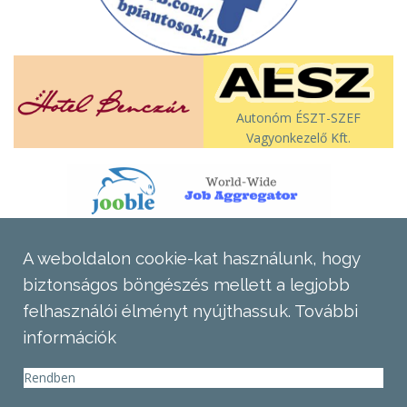
Autonóm ÉSZT-SZEF
Vagyonkezelő Kft.
A weboldalon cookie-kat használunk, hogy
biztonságos böngészés mellett a legjobb
felhasználói élményt nyújthassuk.
További
információk
Rendben