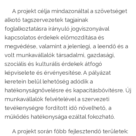
A projekt célja mindazonáltal a szövetséget
alkotó tagszervezetek tagjainak
foglalkoztatásra irányuló jogviszonyával
kapcsolatos érdekek előmozdítása és
megvédése, valamint a jelenlegi, a leendő és a
volt munkavállalók társadalmi, gazdasági,
szociális és kulturális érdekek átfogó
képviselete és érvényesítése. A pályázat
keretein belül lehetőség adódik a
hatékonyságnövelésre és kapacitásbővítésre. Új
munkavállalók felvételével a szervezeti
tevékenységre fordított idő növelhető, a
működés hatékonysága ezáltal fokozható.
A projekt során főbb fejlesztendő területek: