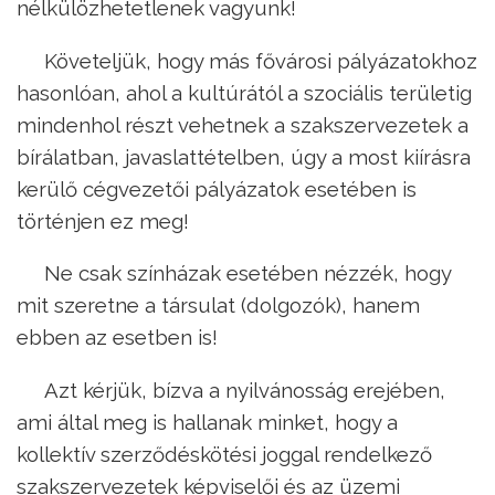
nélkülözhetetlenek vagyunk!
Követeljük, hogy más fővárosi pályázatokhoz
hasonlóan, ahol a kultúrától a szociális területig
mindenhol részt vehetnek a szakszervezetek a
bírálatban, javaslattételben, úgy a most kiírásra
kerülő cégvezetői pályázatok esetében is
történjen ez meg!
Ne csak színházak esetében nézzék, hogy
mit szeretne a társulat (dolgozók), hanem
ebben az esetben is!
Azt kérjük, bízva a nyilvánosság erejében,
ami által meg is hallanak minket, hogy a
kollektív szerződéskötési joggal rendelkező
szakszervezetek képviselői és az üzemi