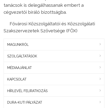
tanácsok is delegálhassanak embert a
cégvezetői bíráló bizottságba.
Fővárosi Közszolgáltatói és Közszolgálati
Szakszervezetek Szövetsége (FÖX)
MAGUNKRÓL
SZOLGÁLTATÁSOK
MÉDIAAJÁNLAT
KAPCSOLAT
HÍRLEVÉL FELIRATKOZÁS
DURA-KUTI PÁLYÁZAT