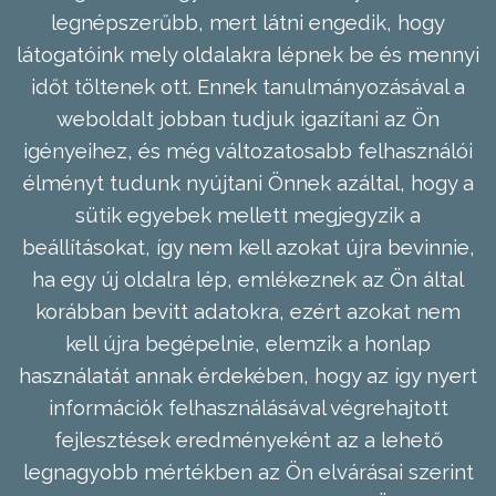
legnépszerűbb, mert látni engedik, hogy
látogatóink mely oldalakra lépnek be és mennyi
időt töltenek ott. Ennek tanulmányozásával a
weboldalt jobban tudjuk igazítani az Ön
igényeihez, és még változatosabb felhasználói
élményt tudunk nyújtani Önnek azáltal, hogy a
sütik egyebek mellett megjegyzik a
beállításokat, így nem kell azokat újra bevinnie,
ha egy új oldalra lép, emlékeznek az Ön által
korábban bevitt adatokra, ezért azokat nem
kell újra begépelnie, elemzik a honlap
használatát annak érdekében, hogy az így nyert
információk felhasználásával végrehajtott
fejlesztések eredményeként az a lehető
legnagyobb mértékben az Ön elvárásai szerint