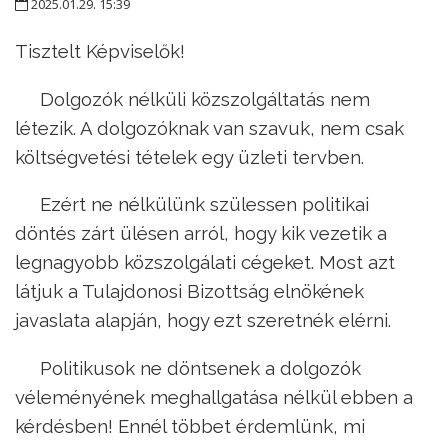
2025.01.29. 15:39
Tisztelt Képviselők!
Dolgozók nélküli közszolgáltatás nem
létezik. A dolgozóknak van szavuk, nem csak
költségvetési tételek egy üzleti tervben.
Ezért ne nélkülünk szülessen politikai
döntés zárt ülésen arról, hogy kik vezetik a
legnagyobb közszolgálati cégeket. Most azt
látjuk a Tulajdonosi Bizottság elnökének
javaslata alapján, hogy ezt szeretnék elérni.
Politikusok ne döntsenek a dolgozók
véleményének meghallgatása nélkül ebben a
kérdésben! Ennél többet érdemlünk, mi