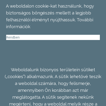
A weboldalon cookie-kat használunk, hogy
biztonságos böngészés mellett a legjobb
felhasználói élményt nyújthassuk.
További
információk
Rendben
Weboldalunk bizonyos területein sütiket
(„cookies”) alkalmazunk. A sütik lehetővé teszik
a weboldal számára, hogy felismerje,
amennyiben Ön korábban azt már
meglátogatta. A sütik segítenek nekünk
megérteni, hogy a weboldal melyik része a