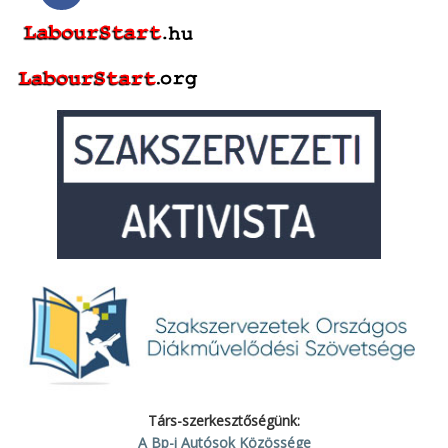
Társ-szerkesztőségünk:
A Bp-i Autósok Közössége