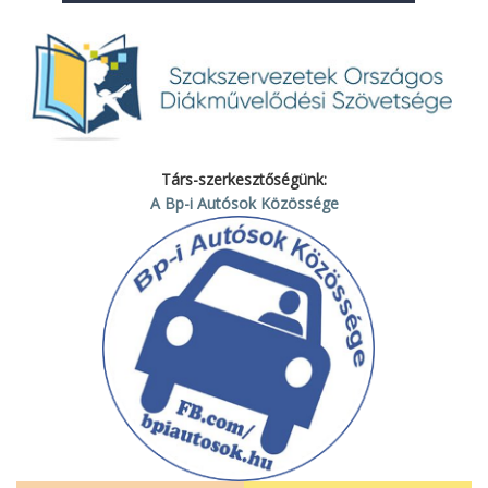
Társ-szerkesztőségünk:
A Bp-i Autósok Közössége