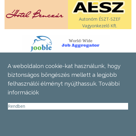
Autonóm ÉSZT-SZEF
Vagyonkezelő Kft.
A weboldalon cookie-kat használunk, hogy
biztonságos böngészés mellett a legjobb
felhasználói élményt nyújthassuk.
További
információk
Rendben