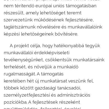
nem térítendő európai uniós támogatásban
részesült, amely lehetőséget teremt
szervezetünk működésének fejlesztésére,
taglétszámunk növelésére és munkavállalóink
képzési lehetőségeinek bővítésére.
A projekt célja, hogy hatékonyabbá tegyük
munkavállalói érdekképviseleti
tevékenységünket, csökkentsük munkatársaink
terhelését, és növeljük a munkaidő
rugalmasságát. A támogatás
keretében hét új munkatársat veszünk fel,
többek között gazdasági tanácsadói,
személyzetfejlesztési és adminisztrációs
pozíciókba. A fejlesztések részeként
együttműködés- fejlesztési, érvelési,