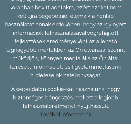
korábban bevitt adatokra, ezért azokat nem
kell újra begépelnie, elemzik a honlap
használatát annak érdekében, hogy az így nyert
információk felhasználásával végrehajtott
fejlesztések eredményeként az a lehető
legnagyobb mértékben az Ön elvárásai szerint
működjön, könnyen megtalálja az Ön által
keresett információt, és figyelemmel kísérik
hirdetéseink hatékonyságát.
A weboldalon cookie-kat használunk, hogy
biztonságos böngészés mellett a legjobb
felhasználói élményt nyújthassuk.
További információk