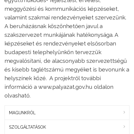
meggyőzési és kommunikációs képzéseket,
valamint szakmai rendezvényeket szervezünk.
A beruházásnak köszönhetően javul a
szakszervezet munkájának hatékonysága. A
képzéseket és rendezvényeket elsősorban
budapesti telephelyünkön tervezzük
megvalósítani, de alacsonyabb szervezettségű
és kisebb taglétszámú megyéket is bevonunk a
helyszínek közé. A projektről további
információ a www.palyazat.gov.hu oldalon
olvasható.
MAGUNKRÓL
SZOLGÁLTATÁSOK