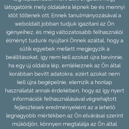
látogatóink mely oldalakra lépnek be és mennyi
időt töltenek ott. Ennek tanulmányozásával a
weboldalt jobban tudjuk igazítani az Ön
igényeihez, és még változatosabb felhasználói
élményt tudunk nyújtani Önnek azáltal, hogy a
sütik egyebek mellett megjegyzik a
beállításokat, így nem kell azokat újra bevinnie,
ha egy új oldalra lép, emlékeznek az Ön által
korábban bevitt adatokra, ezért azokat nem
kell újra begépelnie, elemzik a honlap
használatát annak érdekében, hogy az így nyert
információk felhasználásával végrehajtott
fejlesztések eredményeként az a lehető
legnagyobb mértékben az Ön elvárásai szerint
működjön, könnyen megtalálja az Ön által