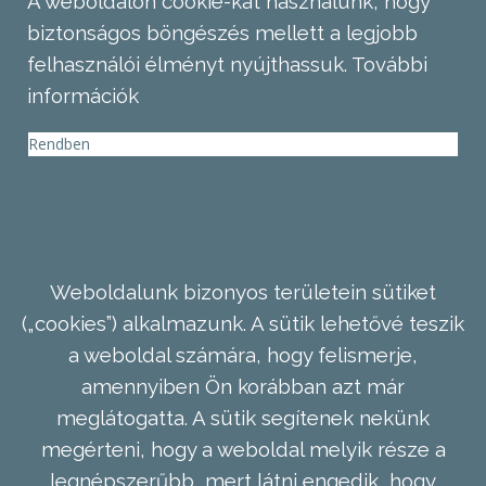
A weboldalon cookie-kat használunk, hogy
biztonságos böngészés mellett a legjobb
felhasználói élményt nyújthassuk.
További
információk
Rendben
Weboldalunk bizonyos területein sütiket
(„cookies”) alkalmazunk. A sütik lehetővé teszik
a weboldal számára, hogy felismerje,
amennyiben Ön korábban azt már
meglátogatta. A sütik segítenek nekünk
megérteni, hogy a weboldal melyik része a
legnépszerűbb, mert látni engedik, hogy