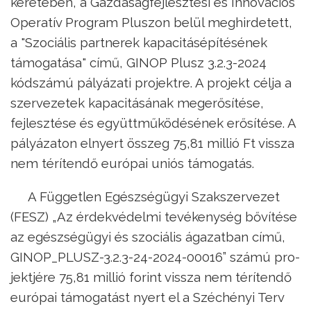
keretében, a Gazdaságfejlesztési és Innovációs
Operatív Program Pluszon belül meghirdetett,
a "Szociális partnerek kapacitásépítésének
támogatása" című, GINOP Plusz 3.2.3-2024
kódszámú pályázati projektre. A projekt célja a
szervezetek kapacitásának megerősítése,
fejlesztése és együttműködésének erősítése. A
pályázaton elnyert összeg 75,81 millió Ft vissza
nem térítendő európai uniós támogatás.
A Független Egészségügyi Szakszervezet
(FESZ) „Az érdekvédelmi tevékenység bővítése
az egészségügyi és szociális ágazatban című,
GINOP_PLUSZ-3.2.3-24-2024-00016” számú pro-
jektjére 75,81 millió forint vissza nem térítendő
európai támogatást nyert el a Széchényi Terv