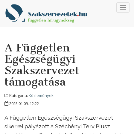
Toggl
navig
A Független
Egészségügyi
Szakszervezet
támogatása
Kategória:
Közlemények
2025.01.09. 12:22
A Független Egészségügyi Szakszervezet
sikerrel pályázott a Széchényi Terv Plusz