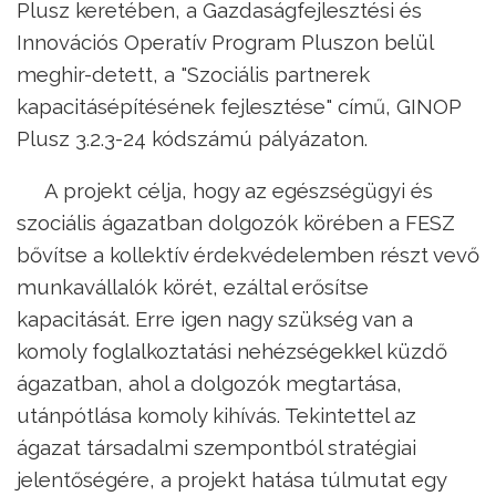
Plusz keretében, a Gazdaságfejlesztési és
Innovációs Operatív Program Pluszon belül
meghir-detett, a "Szociális partnerek
kapacitásépítésének fejlesztése" című, GINOP
Plusz 3.2.3-24 kódszámú pályázaton.
A projekt célja, hogy az egészségügyi és
szociális ágazatban dolgozók körében a FESZ
bővítse a kollektív érdekvédelemben részt vevő
munkavállalók körét, ezáltal erősítse
kapacitását. Erre igen nagy szükség van a
komoly foglalkoztatási nehézségekkel küzdő
ágazatban, ahol a dolgozók megtartása,
utánpótlása komoly kihívás. Tekintettel az
ágazat társadalmi szempontból stratégiai
jelentőségére, a projekt hatása túlmutat egy