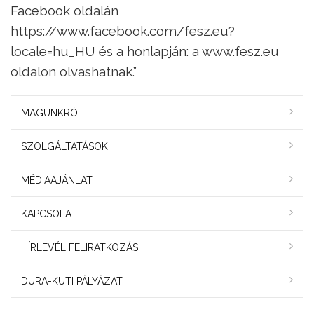
Facebook oldalán
https://www.facebook.com/fesz.eu?
locale=hu_HU és a honlapján: a www.fesz.eu
oldalon olvashatnak.”
MAGUNKRÓL
SZOLGÁLTATÁSOK
MÉDIAAJÁNLAT
KAPCSOLAT
HÍRLEVÉL FELIRATKOZÁS
DURA-KUTI PÁLYÁZAT