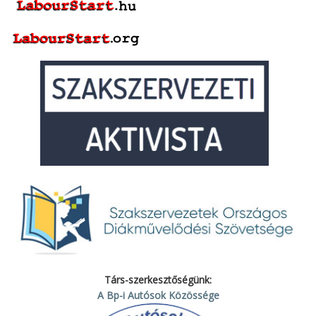
Társ-szerkesztőségünk:
A Bp-i Autósok Közössége