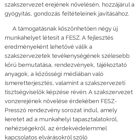
szakszervezet erejének növelésén, hozzájárul a
gyógyítás, gondozás feltételeinek javításához.
A támogatásnak köszönhetően négy új
munkahelyet létesít a FESZ. A fejlesztés
eredményeként lehetővé válik a
szakszervezetek tevékenységének szélesebb
körű bemutatása, rendezvények, tájékoztató
anyagok, a közösségi médiában való
ismeretterjesztés, valamint a szakszervezeti
tisztségviselők képzése révén. A szakszervezet
vonzerejének növelése érdekében FESZ-
Presszó rendezvény sorozat indul, amely
keretet ad a munkahelyi tapasztalatokról,
nehézségekről, az érdekvédelemmel
kapcsolatos elvárásokról szóló