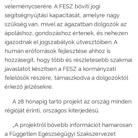
véleménycserére. A FESZ bővíti jogi
segítségnyújtási kapacitását, amelyre nagy
szükség van, mivel az ágazatban dolgozók az
ápoláshoz, gondozáshoz értenek, és nehezen
igazodnak el jogszabályok útvesztőiben. A
humán erőforrások fejlesztése ahhoz is
hozzásegít, hogy több és részletesebb szakmai
javaslatot készítsen a FESZ a kormányzati
felelősök részére, támaszkodva a dolgozóktól
érkező jelzésekre.
A 28 hónapig tartó projekt az ország minden
régióját érinti, országos kiterjedésű.
„A projektről bővebb információt hamarosan
a Független Egészségügyi Szakszervezet