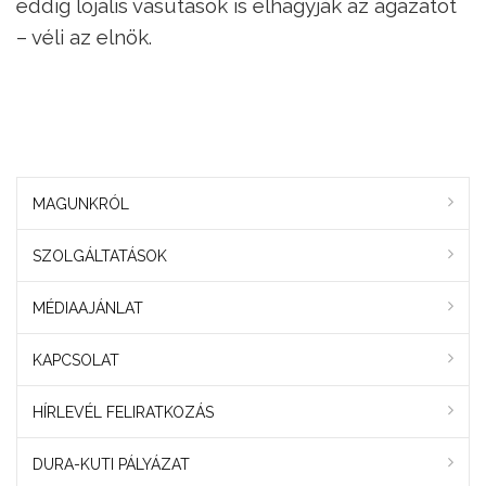
eddig lojális vasutasok is elhagyják az ágazatot
– véli az elnök.
MAGUNKRÓL
SZOLGÁLTATÁSOK
MÉDIAAJÁNLAT
KAPCSOLAT
HÍRLEVÉL FELIRATKOZÁS
DURA-KUTI PÁLYÁZAT