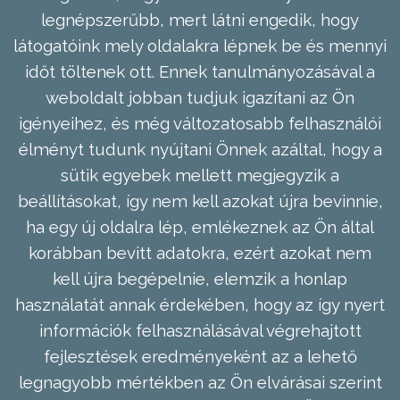
legnépszerűbb, mert látni engedik, hogy
látogatóink mely oldalakra lépnek be és mennyi
időt töltenek ott. Ennek tanulmányozásával a
weboldalt jobban tudjuk igazítani az Ön
igényeihez, és még változatosabb felhasználói
élményt tudunk nyújtani Önnek azáltal, hogy a
sütik egyebek mellett megjegyzik a
beállításokat, így nem kell azokat újra bevinnie,
ha egy új oldalra lép, emlékeznek az Ön által
korábban bevitt adatokra, ezért azokat nem
kell újra begépelnie, elemzik a honlap
használatát annak érdekében, hogy az így nyert
információk felhasználásával végrehajtott
fejlesztések eredményeként az a lehető
legnagyobb mértékben az Ön elvárásai szerint