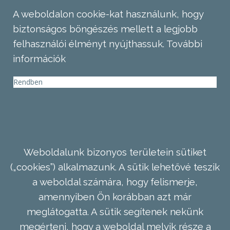
A weboldalon cookie-kat használunk, hogy
biztonságos böngészés mellett a legjobb
felhasználói élményt nyújthassuk.
További
információk
Rendben
Weboldalunk bizonyos területein sütiket
(„cookies”) alkalmazunk. A sütik lehetővé teszik
a weboldal számára, hogy felismerje,
amennyiben Ön korábban azt már
meglátogatta. A sütik segítenek nekünk
megérteni, hogy a weboldal melyik része a