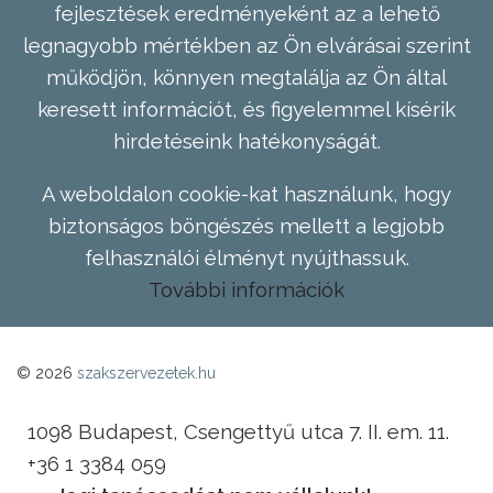
fejlesztések eredményeként az a lehető
legnagyobb mértékben az Ön elvárásai szerint
működjön, könnyen megtalálja az Ön által
keresett információt, és figyelemmel kísérik
hirdetéseink hatékonyságát.
A weboldalon cookie-kat használunk, hogy
biztonságos böngészés mellett a legjobb
felhasználói élményt nyújthassuk.
További információk
© 2026
szakszervezetek.hu
1098 Budapest, Csengettyű utca 7. II. em. 11.
+36 1 3384 059