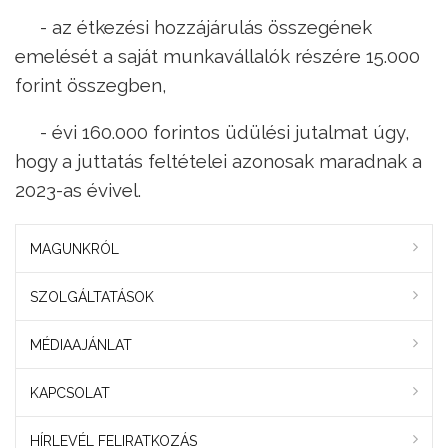
- az étkezési hozzájárulás összegének
emelését a saját munkavállalók részére 15.000
forint összegben,
- évi 160.000 forintos üdülési jutalmat úgy,
hogy a juttatás feltételei azonosak maradnak a
2023-as évivel.
MAGUNKRÓL
SZOLGÁLTATÁSOK
MÉDIAAJÁNLAT
KAPCSOLAT
HÍRLEVÉL FELIRATKOZÁS