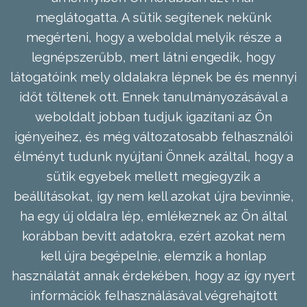
meglátogatta. A sütik segítenek nekünk
megérteni, hogy a weboldal melyik része a
legnépszerűbb, mert látni engedik, hogy
látogatóink mely oldalakra lépnek be és mennyi
időt töltenek ott. Ennek tanulmányozásával a
weboldalt jobban tudjuk igazítani az Ön
igényeihez, és még változatosabb felhasználói
élményt tudunk nyújtani Önnek azáltal, hogy a
sütik egyebek mellett megjegyzik a
beállításokat, így nem kell azokat újra bevinnie,
ha egy új oldalra lép, emlékeznek az Ön által
korábban bevitt adatokra, ezért azokat nem
kell újra begépelnie, elemzik a honlap
használatát annak érdekében, hogy az így nyert
információk felhasználásával végrehajtott