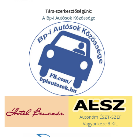
Társ-szerkesztőségünk:
A Bp-i Autósok Közössége
Autonóm ÉSZT-SZEF
Vagyonkezelő Kft.